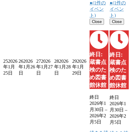
●
(1件の
●
(1件の
イベン
イベン
ト)
ト)
Close
Close
終日:
終日:
25
2026
26
2026
27
2026
28
2026
29
2026
蔵書点
蔵書点
年1月
年1月26
年1月27
年1月28
年1月
検のた
検のた
25日
日
日
日
29日
め図書
め図書
館休館
館休館
終日
終日
2026年1
2026年1
月30日
–
月30日
–
2026年2
2026年2
月5日
月5日