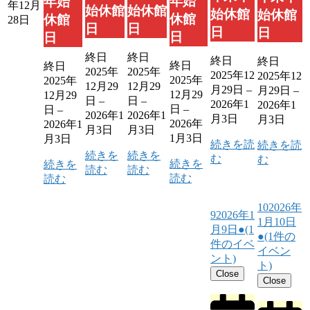
年始
年始
年12月
始休館
始休館
始休館
始休館
休館
休館
28日
日
日
日
日
日
日
終日
終日
終日
終日
終日
終日
2025年
2025年
2025年12
2025年12
2025年
2025年
12月29
12月29
月29日
–
月29日
–
12月29
12月29
日
–
日
–
2026年1
2026年1
日
–
日
–
2026年1
2026年1
月3日
月3日
2026年
2026年1
月3日
月3日
1月3日
月3日
続きを読
続きを読
続きを
続きを
む
む
続きを
続きを
読む
読む
読む
読む
10
2026年
9
2026年1
1月10日
月9日
●
(1
●
(1件の
件のイベ
イベン
ント)
ト)
Close
Close