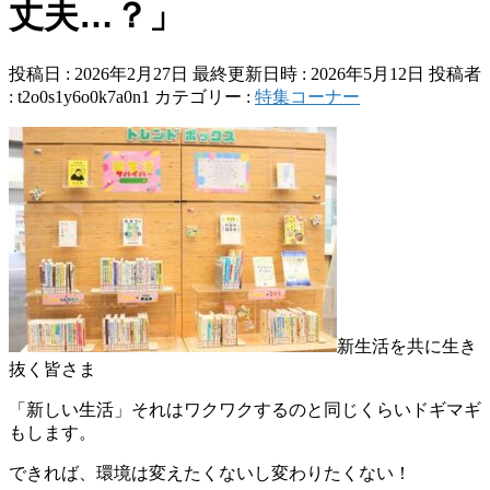
丈夫…？」
投稿日 : 2026年2月27日
最終更新日時 : 2026年5月12日
投稿者
:
t2o0s1y6o0k7a0n1
カテゴリー :
特集コーナー
新生活を共に生き
抜く皆さま
「新しい生活」それはワクワクするのと
同じくらいドギマギ
もします。
できれば、環境は変えたくないし変わりたくない！