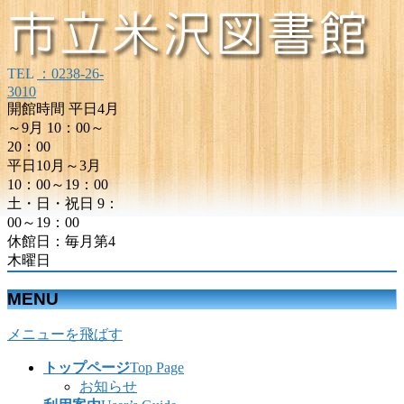
TEL
：0238-26-
3010
開館時間 平日4月
～9月 10：00～
20：00
平日10月～3月
10：00～19：00
土・日・祝日 9：
00～19：00
休館日：毎月第4
木曜日
MENU
メニューを飛ばす
トップページ
Top Page
お知らせ