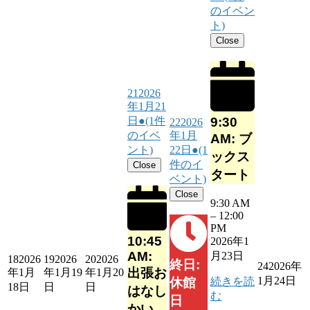
のイベン
ト)
Close
21
2026
年1月21
9:30
日
●
(1件
22
2026
のイベ
年1月
AM: ブ
ント)
22日
●
(1
ックス
件のイ
Close
タート
ベント)
Close
9:30 AM
–
12:00
PM
10:45
2026年1
AM:
月23日
18
2026
19
2026
20
2026
終日:
24
2026年
出張お
年1月
年1月19
年1月20
1月24日
続きを読
休館
18日
日
日
はなし
む
日
かい