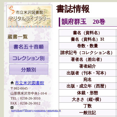
書誌情報
韻府群玉 20巻
書名（資料名）
書名（資料名）ﾖﾐ
巻数・数量
請求記号（コレクション名）
著者名（差出者）
著者紹介
出版者（刊本・写本）
宛名
市立米沢図書館
出版・成立年（西暦）
〒992-0045
体裁・形態
山形県米沢市中央1-10-6
TEL：0238-26-3010
大きさ（縦×横）
FAX：0238-26-3012
丁数
tosyokan@library.yonezawa.yamagata.jp
一般注記