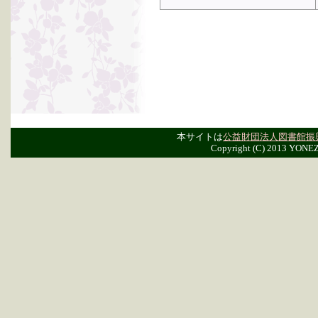
本サイトは
公益財団法人図書館振
Copyright (C) 2013 YONE