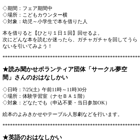
◇期間：フェア期間中
◇場所：こどもカウンター横
◇対象：幼児～小学生で本を借りた人
本を借りると【ひとり１日１回】回せるよ。
次にどんな本を読むか迷ったら、ガチャガチャを回してうら
ないを引いてみよう！
*******************************************************
★読み聞かせボランティア団体「サークル夢空
間」さんのおはなしかい
◇日時：7/25(土) 午前11時～11時30分
◇場所：体験学習室（ナセＢＡ１階）
◇対象：どなたでも（申込不要・当日参加OK）
絵本のよみきかせやテーブル人形劇などを行います。
*******************************************************
★英語のおはなしかい