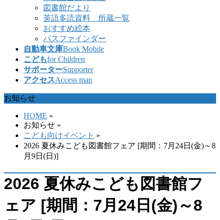
図書館だより
英語多読資料 所蔵一覧
おすすめ絵本
パスファインダー
自動車文庫
Book Mobile
こども
for Children
サポーター
Supporter
アクセス
Access map
お知らせ
HOME
»
お知らせ
»
こども向けイベント
»
2026 夏休みこども図書館フェア [期間：7月24日(金)～8
月9日(日)]
2026 夏休みこども図書館フ
ェア [期間：7月24日(金)～8