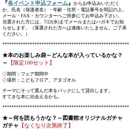
『
各イベント申込フォーム
』
からお申込みいただく
か、氏名（保護者名）・年齢・住所・電話番号を明記の上、
メール・FAX・カウンターへご持参にてお申込み下さい。
当選された方には、7/22(水)までメールまたはハガキでお知
らせします。（落選された方へは連絡いたしません。ご了承
ください。）
*******************************************************
★本のお楽しみ袋～どんな本が入っているかな？
～
【限定100セット】
◇期間：フェア期間中
◇場所：こどもフロア、アタゴオル
テーマにそって選んだ本をパックにして貸出します。
すてきな本に出会えるかも。
*******************************************************
★～何を読もうかな？～図書館オリジナルガチャ
ガチャ
【なくなり次第終了】