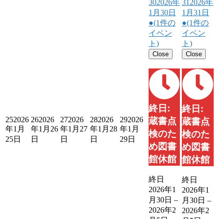
30
2026年
31
2026年
1月30日
1月31日
●
(1件の
●
(1件の
イベン
イベン
ト)
ト)
Close
Close
終日:
終日:
25
2026
26
2026
27
2026
28
2026
29
2026
蔵書点
蔵書点
年1月
年1月26
年1月27
年1月28
年1月
検のた
検のた
25日
日
日
日
29日
め図書
め図書
館休館
館休館
終日
終日
2026年1
2026年1
月30日
–
月30日
–
2026年2
2026年2