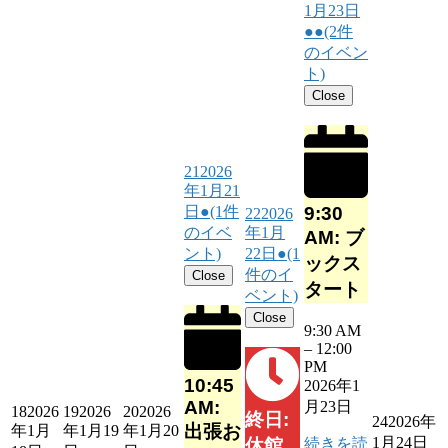
1月23日
●●
(2件
のイベン
ト)
Close
21
2026
年1月21
9:30
日
●
(1件
22
2026
のイベ
年1月
AM: ブ
ント)
22日
●
(1
ックス
件のイ
Close
タート
ベント)
Close
9:30 AM
–
12:00
PM
10:45
2026年1
AM:
月23日
18
2026
19
2026
20
2026
終日:
24
2026年
出張お
年1月
年1月19
年1月20
1月24日
続きを読
休館