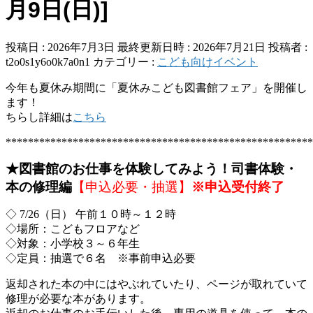
月9日(日)]
投稿日 : 2026年7月3日
最終更新日時 : 2026年7月21日
投稿者 :
t2o0s1y6o0k7a0n1
カテゴリー :
こども向けイベント
今年も夏休み期間に「夏休みこども図書館フェア」を開催し
ます！
ちらし詳細は
こちら
*******************************************************
★図書館のお仕事を体験してみよう！司書体験・
本の修理編
【申込必要・抽選】
※申込受付終了
◇ 7/26（日） 午前１０時～１２時
◇場所：こどもフロアなど
◇対象：小学校３～６年生
◇定員：抽選で６名 ※事前申込必要
返却された本の中にはやぶれていたり、ページが取れていて
修理が必要な本があります。