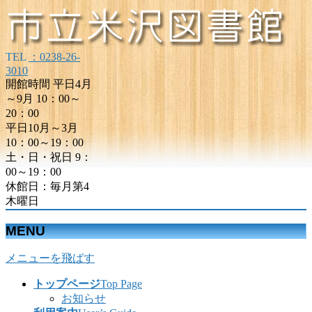
TEL
：0238-26-
3010
開館時間 平日4月
～9月 10：00～
20：00
平日10月～3月
10：00～19：00
土・日・祝日 9：
00～19：00
休館日：毎月第4
木曜日
MENU
メニューを飛ばす
トップページ
Top Page
お知らせ