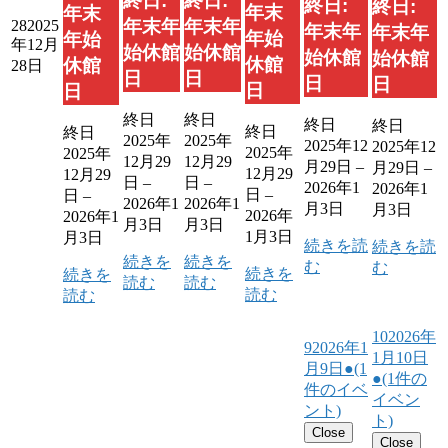
終日:
終日:
終日:
終日:
年末
年末
年末年
年末年
28
2025
年末年
年末年
年始
年始
年12月
始休館
始休館
始休館
始休館
休館
休館
28日
日
日
日
日
日
日
終日
終日
終日
終日
終日
終日
2025年
2025年
2025年12
2025年12
2025年
2025年
12月29
12月29
月29日
–
月29日
–
12月29
12月29
日
–
日
–
2026年1
2026年1
日
–
日
–
2026年1
2026年1
月3日
月3日
2026年
2026年1
月3日
月3日
1月3日
月3日
続きを読
続きを読
続きを
続きを
む
む
続きを
続きを
読む
読む
読む
読む
10
2026年
9
2026年1
1月10日
月9日
●
(1
●
(1件の
件のイベ
イベン
ント)
ト)
Close
Close