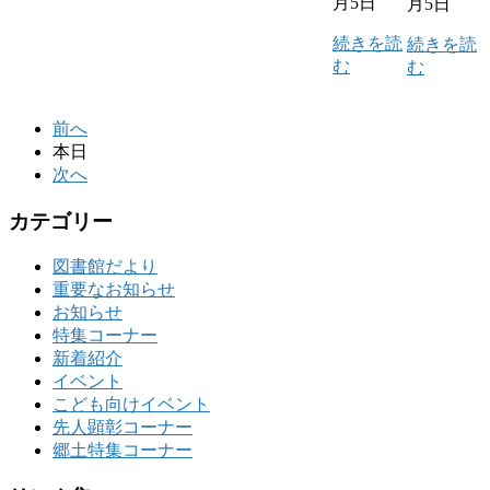
月5日
月5日
続きを読
続きを読
む
む
前へ
本日
次へ
カテゴリー
図書館だより
重要なお知らせ
お知らせ
特集コーナー
新着紹介
イベント
こども向けイベント
先人顕彰コーナー
郷土特集コーナー