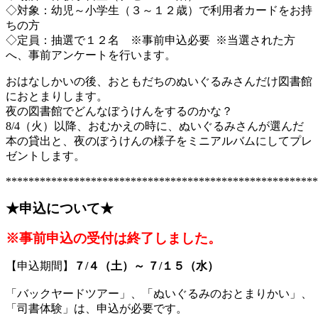
◇対象：幼児～小学生（３～１２歳）で利用者カードをお持
ちの方
◇定員：抽選で１２名 ※事前申込必要 ※当選された方
へ、事前アンケートを行います。
おはなしかいの後、おともだちのぬいぐるみさんだけ図書館
におとまりします。
夜の図書館でどんなぼうけんをするのかな？
8/4（火）以降、おむかえの時に、ぬいぐるみさんが選んだ
本の貸出と、夜のぼうけんの様子をミニアルバムにしてプレ
ゼントします。
*******************************************************
★申込について★
※事前申込の受付は終了しました。
【申込期間】
７/４（土）～ ７/１５（水）
「バックヤードツアー」、「ぬいぐるみのおとまりかい」、
「司書体験」は、申込が必要です。