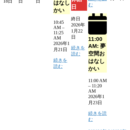
18日
日
日
はなし
む
日
かい
終日
10:45
2026年
AM
–
1月22
11:25
日
AM
11:00
2026年1
AM: 夢
続きを
月21日
空間お
読む
続きを
はなし
読む
かい
11:00 AM
–
11:20
AM
2026年1
月23日
続きを読
む