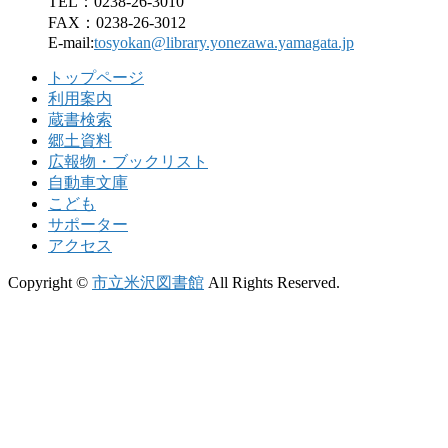
TEL：0238-26-3010
FAX：0238-26-3012
E-mail:
tosyokan@library.yonezawa.yamagata.jp
トップページ
利用案内
蔵書検索
郷土資料
広報物・ブックリスト
自動車文庫
こども
サポーター
アクセス
Copyright ©
市立米沢図書館
All Rights Reserved.