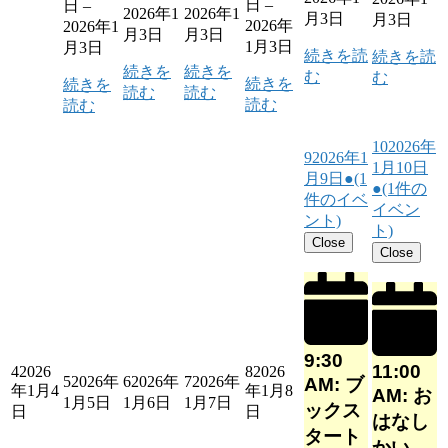
日
–
日
–
2026年1
2026年1
月3日
月3日
2026年
2026年1
月3日
月3日
1月3日
月3日
続きを読
続きを読
続きを
続きを
む
む
続きを
続きを
読む
読む
読む
読む
10
2026年
9
2026年1
1月10日
月9日
●
(1
●
(1件の
件のイベ
イベン
ント)
ト)
Close
Close
9:30
11:00
4
2026
8
2026
5
2026年
6
2026年
7
2026年
AM: ブ
年1月4
年1月8
AM: お
1月5日
1月6日
1月7日
ックス
日
日
はなし
タート
かい