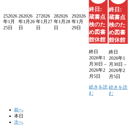
終日:
終日:
25
2026
26
2026
27
2026
28
2026
29
2026
蔵書点
蔵書点
年1月
年1月26
年1月27
年1月28
年1月
検のた
検のた
25日
日
日
日
29日
め図書
め図書
館休館
館休館
終日
終日
2026年1
2026年1
月30日
–
月30日
–
2026年2
2026年2
月5日
月5日
続きを読
続きを読
む
む
前へ
本日
次へ