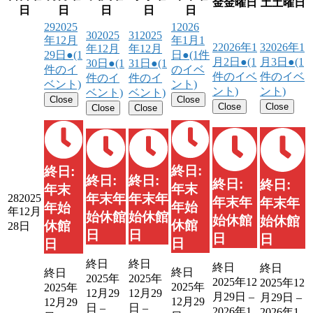
金
金曜日
土
土曜日
日
日
日
日
日
29
2025
1
2026
30
2025
31
2025
年12月
年1月1
2
2026年1
3
2026年1
年12月
年12月
29日
●
(1
日
●
(1件
月2日
●
(1
月3日
●
(1
30日
●
(1
31日
●
(1
件のイ
のイベ
件のイベ
件のイベ
件のイ
件のイ
ベント)
ント)
ント)
ント)
ベント)
ベント)
Close
Close
Close
Close
Close
Close
終日:
終日:
終日:
終日:
終日:
終日:
年末
年末
年末年
年末年
28
2025
年末年
年末年
年始
年始
年12月
始休館
始休館
始休館
始休館
休館
休館
28日
日
日
日
日
日
日
終日
終日
終日
終日
終日
終日
2025年
2025年
2025年12
2025年12
2025年
2025年
12月29
12月29
月29日
–
月29日
–
12月29
12月29
日
–
日
–
2026年1
2026年1