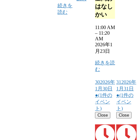
続きを
はなし
読む
かい
11:00 AM
–
11:20
AM
2026年1
月23日
続きを読
む
30
2026年
31
2026年
1月30日
1月31日
●
(1件の
●
(1件の
イベン
イベン
ト)
ト)
Close
Close