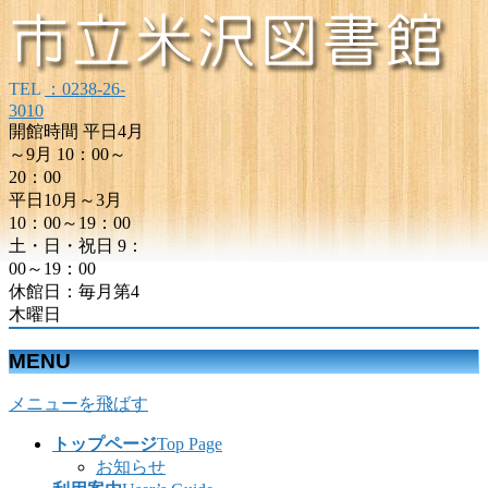
TEL
：0238-26-
3010
開館時間 平日4月
～9月 10：00～
20：00
平日10月～3月
10：00～19：00
土・日・祝日 9：
00～19：00
休館日：毎月第4
木曜日
MENU
メニューを飛ばす
トップページ
Top Page
お知らせ