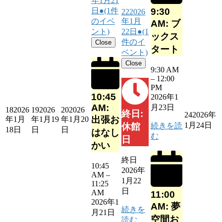
年1月21
9:30
日
●
(1件
22
2026
のイベ
年1月
AM: ブ
ント)
22日
●
(1
ックス
件のイ
Close
タート
ベント)
Close
9:30 AM
–
12:00
PM
10:45
2026年1
AM:
月23日
18
2026
19
2026
20
2026
終日:
24
2026年
出張お
年1月
年1月19
年1月20
1月24日
続きを読
休館
18日
日
日
はなし
む
日
かい
終日
10:45
2026年
AM
–
1月22
11:25
日
AM
11:00
2026年1
AM: 夢
続きを
月21日
空間お
読む