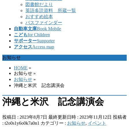
図書館だより
英語多読資料 所蔵一覧
おすすめ絵本
パスファインダー
自動車文庫
Book Mobile
こども
for Children
サポーター
Supporter
アクセス
Access map
お知らせ
HOME
»
お知らせ
»
お知らせ
»
沖縄と米沢 記念講演会
沖縄と米沢 記念講演会
投稿日 : 2023年8月7日
最終更新日時 : 2023年11月12日
投稿者
:
t2o0s1y6o0k7a0n1
カテゴリー :
お知らせ
,
イベント