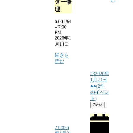
む
ター修
理
6:00 PM
–
7:00
PM
2026年1
月14日
続きを
読む
23
2026年
1月23日
●●
(2件
のイベン
ト)
Close
21
2026