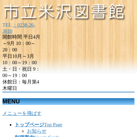
TEL
：0238-26-
3010
開館時間 平日4月
～9月 10：00～
20：00
平日10月～3月
10：00～19：00
土・日・祝日 9：
00～19：00
休館日：毎月第4
木曜日
MENU
メニューを飛ばす
トップページ
Top Page
お知らせ