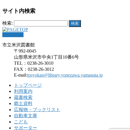
サイト内検索
検索:
PAGETOP
市立米沢図書館
〒992-0045
山形県米沢市中央1丁目10番6号
TEL：0238-26-3010
FAX：0238-26-3012
E-mail:
tosyokan@library.yonezawa.yamagata.jp
トップページ
利用案内
蔵書検索
郷土資料
広報物・ブックリスト
自動車文庫
こども
サポーター