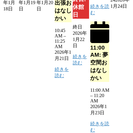
出張お
年1月
年1月19
年1月20
1月24日
続きを読
休館
18日
日
日
はなし
む
日
かい
終日
10:45
2026年
AM
–
1月22
11:25
日
AM
11:00
2026年1
AM: 夢
続きを
月21日
空間お
読む
続きを
はなし
読む
かい
11:00 AM
–
11:20
AM
2026年1
月23日
続きを読
む