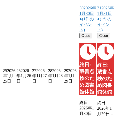
30
2026年
31
2026年
1月30日
1月31日
●
(1件の
●
(1件の
イベン
イベン
ト)
ト)
Close
Close
終日:
終日:
25
2026
26
2026
27
2026
28
2026
29
2026
蔵書点
蔵書点
年1月
年1月26
年1月27
年1月28
年1月
検のた
検のた
25日
日
日
日
29日
め図書
め図書
館休館
館休館
終日
終日
2026年1
2026年1
月30日
–
月30日
–