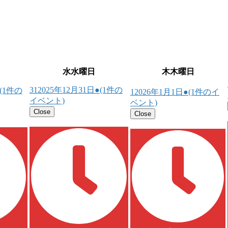
水
水曜日
木
木曜日
31
2025年12月31日
●
(1件の
(1件の
1
2026年1月1日
●
(1件のイ
イベント)
ベント)
Close
Close