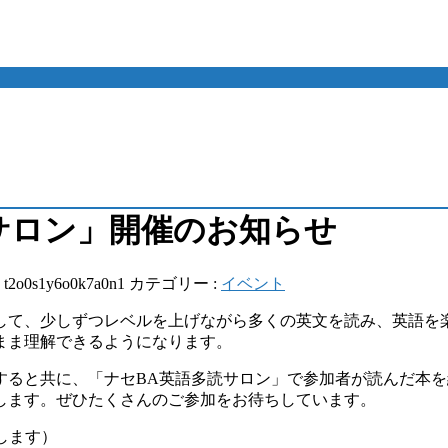
サロン」開催のお知らせ
:
t2o0s1y6o0k7a0n1
カテゴリー :
イベント
て、少しずつレベルを上げながら多くの英文を読み、英語を
まま理解できるようになります。
すると共に、「ナセBA英語多読サロン」で参加者が読んだ本
します。ぜひたくさんのご参加をお待ちしています。
します）