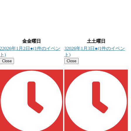
金
金曜日
土
土曜日
2
2026年1月2日
●
(1件のイベン
3
2026年1月3日
●
(1件のイベン
ト)
ト)
Close
Close