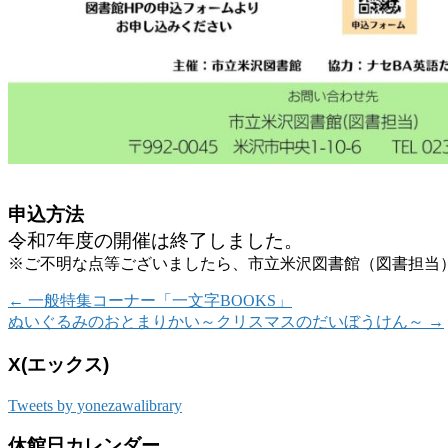
申込方法
令和7年度の開催は終了しました。
※ご不明な点等ございましたら、市立米沢図書館（図書担当
←
一般特集コーナー「一文字BOOKS」
ぬいぐるみのおとまりかい～クリスマスのだいぼうけん～
→
X(エックス)
Tweets by yonezawalibrary
休館日カレンダー