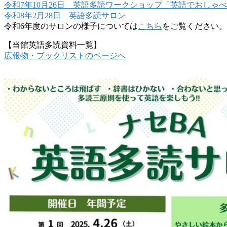
令和7年10月26日 英語多読ワークショップ「英語でおしゃ
令和8年2月28日 英語多読サロン
令和6年度のサロンの様子については
こちら
をご覧ください。
【当館英語多読資料一覧】
広報物・ブックリストのページへ