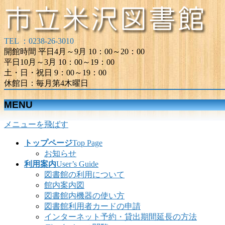
TEL ：0238-26-3010
開館時間 平日4月～9月 10：00～20：00
平日10月～3月 10：00～19：00
土・日・祝日 9：00～19：00
休館日：毎月第4木曜日
MENU
メニューを飛ばす
トップページ
Top Page
お知らせ
利用案内
User’s Guide
図書館の利用について
館内案内図
図書館内機器の使い方
図書館利用者カードの申請
インターネット予約・貸出期間延長の方法