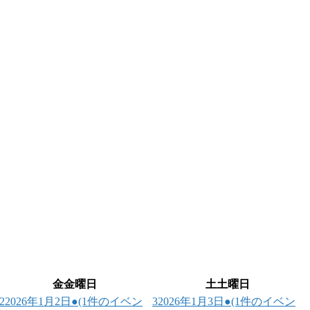
金
金曜日
土
土曜日
2
2026年1月2日
●
(1件のイベン
3
2026年1月3日
●
(1件のイベン