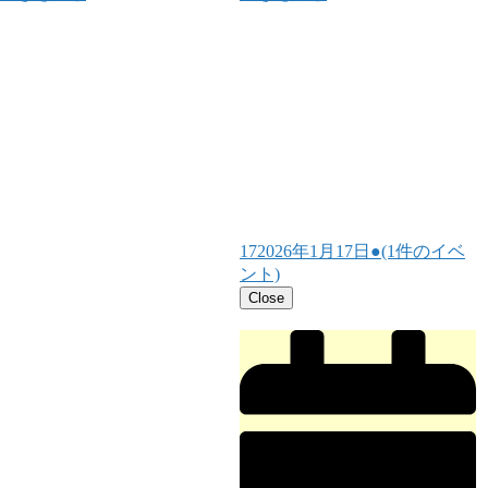
17
2026年1月17日
●
(1件のイベ
ント)
Close