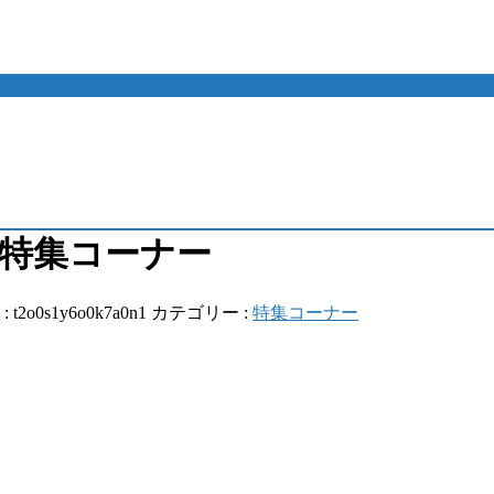
」特集コーナー
:
t2o0s1y6o0k7a0n1
カテゴリー :
特集コーナー