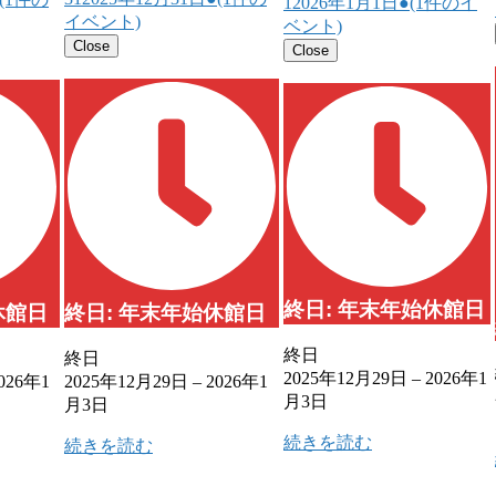
1
2026年1月1日
●
(1件のイ
イベント)
ベント)
Close
Close
終日: 年末年始休館日
休館日
終日: 年末年始休館日
終日
終日
2025年12月29日
–
2026年1
026年1
2025年12月29日
–
2026年1
月3日
月3日
続きを読む
続きを読む