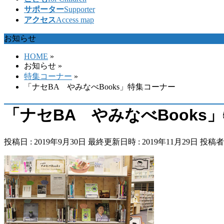
サポーター
Supporter
アクセス
Access map
お知らせ
HOME
»
お知らせ
»
特集コーナー
»
「ナセBA やみなべBooks」特集コーナー
「ナセBA やみなべBooks
投稿日 : 2019年9月30日
最終更新日時 : 2019年11月29日
投稿者 