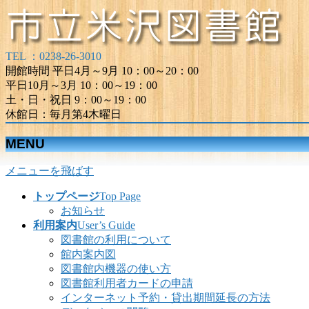
TEL ：0238-26-3010
開館時間 平日4月～9月 10：00～20：00
平日10月～3月 10：00～19：00
土・日・祝日 9：00～19：00
休館日：毎月第4木曜日
MENU
メニューを飛ばす
トップページ
Top Page
お知らせ
利用案内
User’s Guide
図書館の利用について
館内案内図
図書館内機器の使い方
図書館利用者カードの申請
インターネット予約・貸出期間延長の方法