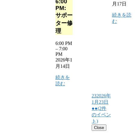
6:00
月17日
PM:
サポー
続きを読
む
ター修
理
6:00 PM
–
7:00
PM
2026年1
月14日
続きを
読む
23
2026年
1月23日
●●
(2件
のイベン
ト)
Close