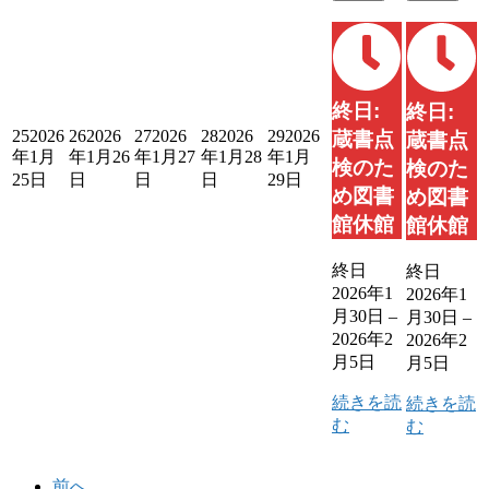
終日:
終日:
25
2026
26
2026
27
2026
28
2026
29
2026
蔵書点
蔵書点
年1月
年1月26
年1月27
年1月28
年1月
検のた
検のた
25日
日
日
日
29日
め図書
め図書
館休館
館休館
終日
終日
2026年1
2026年1
月30日
–
月30日
–
2026年2
2026年2
月5日
月5日
続きを読
続きを読
む
む
前へ