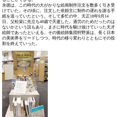
永徳は、この時代の大がかりな絵画制作注文を数多く引き受
けていた。その頃に、注文した依頼主に制作の遅れを謝る手
紙を送っていたという。そして多忙の中、天正18年9月14
日、父松栄に先立ち48歳で夭逝した。過労のためだったのは
ないかという説もあり、まさに時代を駆け抜けていった天才
絵師であったといえる。その後絵師集団狩野派は、長く日本
の美術界をリードしつつ、時代の移り変わりとともにその役
割を終えていった。