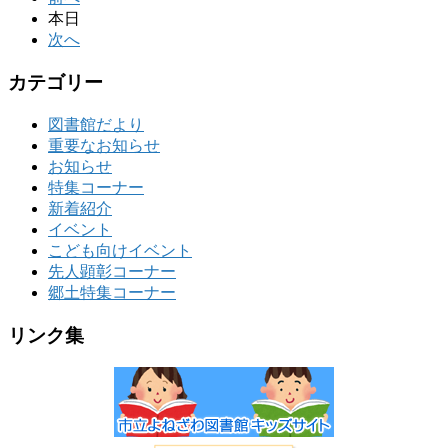
本日
次へ
カテゴリー
図書館だより
重要なお知らせ
お知らせ
特集コーナー
新着紹介
イベント
こども向けイベント
先人顕彰コーナー
郷土特集コーナー
リンク集