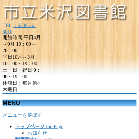
TEL
：0238-26-
3010
開館時間 平日4月
～9月 10：00～
20：00
平日10月～3月
10：00～19：00
土・日・祝日 9：
00～19：00
休館日：毎月第4
木曜日
MENU
メニューを飛ばす
トップページ
Top Page
お知らせ