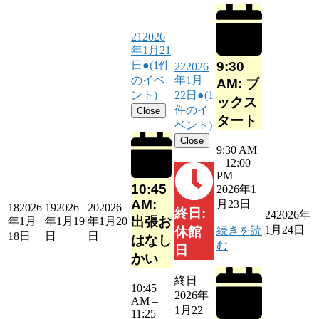
21
2026
年1月21
9:30
日
●
(1件
22
2026
のイベ
年1月
AM: ブ
ント)
22日
●
(1
ックス
件のイ
Close
タート
ベント)
Close
9:30 AM
–
12:00
PM
10:45
2026年1
AM:
月23日
18
2026
19
2026
20
2026
終日:
24
2026年
出張お
年1月
年1月19
年1月20
1月24日
続きを読
休館
18日
日
日
はなし
む
日
かい
終日
10:45
2026年
AM
–
1月22
11:25