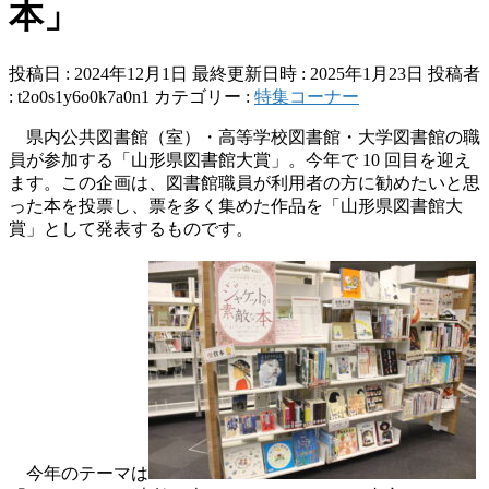
本」
投稿日 : 2024年12月1日
最終更新日時 : 2025年1月23日
投稿者
:
t2o0s1y6o0k7a0n1
カテゴリー :
特集コーナー
県内公共図書館（室）・高等学校図書館・大学図書館の職
員が参加する「山形県図書館大賞」。今年で 10 回目を迎え
ます。この企画は、図書館職員が利用者の方に勧めたいと思
った本を投票し、票を多く集めた作品を「山形県図書館大
賞」として発表するものです。
今年のテーマは