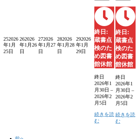
終日:
終日:
25
2026
26
2026
27
2026
28
2026
29
2026
蔵書点
蔵書点
年1月
年1月26
年1月27
年1月28
年1月
検のた
検のた
25日
日
日
日
29日
め図書
め図書
館休館
館休館
終日
終日
2026年1
2026年1
月30日
–
月30日
–
2026年2
2026年2
月5日
月5日
続きを読
続きを読
む
む
前へ