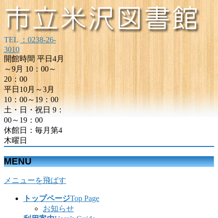
TEL
：0238-26-
3010
開館時間 平日4月
～9月 10：00～
20：00
平日10月～3月
10：00～19：00
土・日・祝日 9：
00～19：00
休館日：毎月第4
木曜日
MENU
メニューを飛ばす
トップページ
Top Page
お知らせ