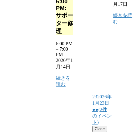
6:00
月17日
PM:
サポー
続きを読
む
ター修
理
6:00 PM
–
7:00
PM
2026年1
月14日
続きを
読む
23
2026年
1月23日
●●
(2件
のイベン
ト)
Close