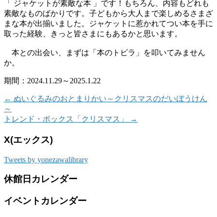
「 ジャケットが素敵な本 」です！もちろん、内容もどれも
素敵なものばかりです。子どもから大人まで楽しめるさまざ
まな本が出揃いました。ジャケットに惹かれてつい本を手に
取った経験、きっと皆さまにもあるかと思います。
本との出会い、まずは「本のトビラ」を叩いてみません
か。
期間：2024.11.29～2025.1.22
←
ぬいぐるみのおとまりかい～クリスマスのだいぼうけん
～
トレンド・ボックス「クリスマス」
→
X(エックス)
Tweets by yonezawalibrary
休館日カレンダー
イベントカレンダー