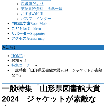
図書館だより
英語多読資料 所蔵一覧
おすすめ絵本
パスファインダー
自動車文庫
Book Mobile
こども
for Children
サポーター
Supporter
アクセス
Access map
お知らせ
HOME
»
お知らせ
»
特集コーナー
»
一般特集「山形県図書館大賞2024 ジャケットが素敵
な本」
一般特集「山形県図書館大賞
2024 ジャケットが素敵な