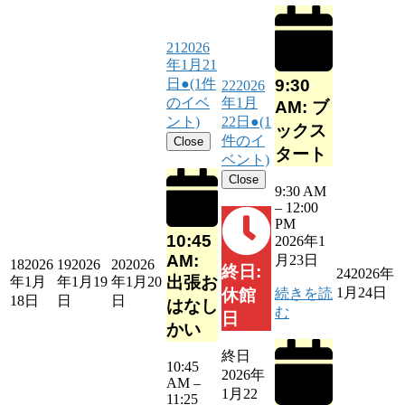
21
2026
年1月21
9:30
日
●
(1件
22
2026
のイベ
年1月
AM: ブ
ント)
22日
●
(1
ックス
件のイ
Close
タート
ベント)
Close
9:30 AM
–
12:00
PM
10:45
2026年1
AM:
月23日
18
2026
19
2026
20
2026
終日:
24
2026年
出張お
年1月
年1月19
年1月20
1月24日
続きを読
休館
18日
日
日
はなし
む
日
かい
終日
10:45
2026年
AM
–
1月22
11:25