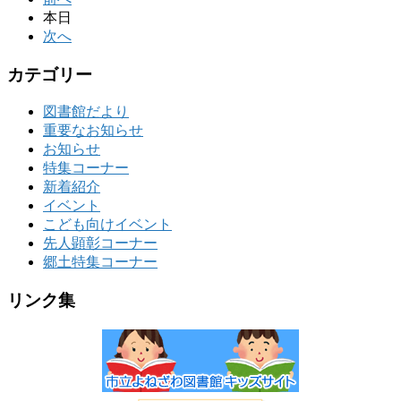
本日
次へ
カテゴリー
図書館だより
重要なお知らせ
お知らせ
特集コーナー
新着紹介
イベント
こども向けイベント
先人顕彰コーナー
郷土特集コーナー
リンク集