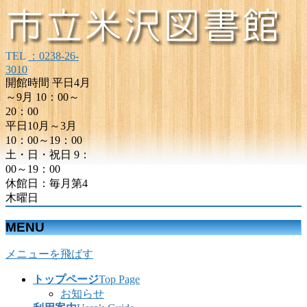
TEL
：0238-26-
3010
開館時間 平日4月
～9月 10：00～
20：00
平日10月～3月
10：00～19：00
土・日・祝日 9：
00～19：00
休館日：毎月第4
木曜日
MENU
メニューを飛ばす
トップページ
Top Page
お知らせ