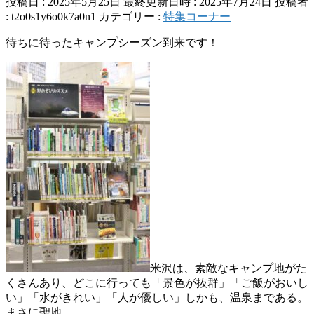
投稿日 : 2025年5月25日
最終更新日時 : 2025年7月24日
投稿者
:
t2o0s1y6o0k7a0n1
カテゴリー :
特集コーナー
待ちに待ったキャンプシーズン到来です！
米沢は、素敵なキャンプ地がた
くさんあり、どこに行っても「景色が抜群」「ご飯がおいし
い」「水がきれい」「人が優しい」しかも、温泉まである。
まさに聖地。