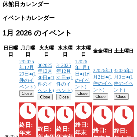
休館日カレンダー
イベントカレンダー
1月 2026 のイベント
日
日曜
月
月曜
火
火曜
水
水曜
木
木曜
金
金曜日
土
土曜日
日
日
日
日
日
29
2025
1
2026
30
2025
31
2025
年12月
年1月1
2
2026年1
3
2026年1
年12月
年12月
29日
●
(1
日
●
(1件
月2日
●
(1
月3日
●
(1
30日
●
(1
31日
●
(1
件のイ
のイベ
件のイベ
件のイベ
件のイ
件のイ
ベント)
ント)
ント)
ント)
ベント)
ベント)
Close
Close
Close
Close
Close
Close
終日:
終日:
終日:
終日:
終日:
終日:
年末
年末
年末年
年末年
28
2025