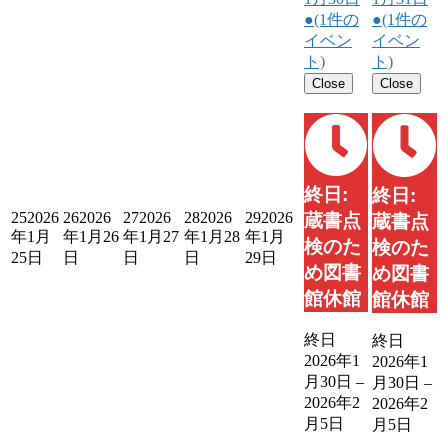
●
(1件の
●
(1件の
イベン
イベン
ト)
ト)
Close
Close
終日:
終日:
25
2026
26
2026
27
2026
28
2026
29
2026
蔵書点
蔵書点
年1月
年1月26
年1月27
年1月28
年1月
検のた
検のた
25日
日
日
日
29日
め図書
め図書
館休館
館休館
終日
終日
2026年1
2026年1
月30日
–
月30日
–
2026年2
2026年2
月5日
月5日