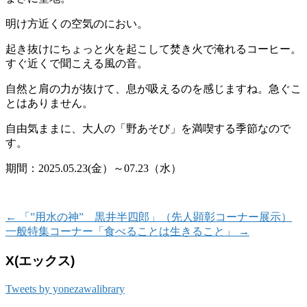
明け方近くの空気のにおい。
起き抜けにちょっと火を起こして焚き火で淹れるコーヒー。
すぐ近くで聞こえる風の音。
自然と肩の力が抜けて、息が吸えるのを感じますね。急ぐこ
とはありません。
自由気ままに、大人の「野あそび」を満喫する季節なので
す。
期間：2025.05.23(金）～07.23（水）
←
「”用水の神” 黒井半四郎」（先人顕彰コーナー展示）
一般特集コーナー「食べることは生きること」
→
X(エックス)
Tweets by yonezawalibrary