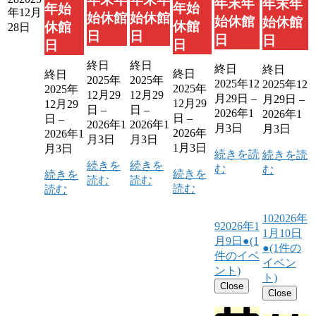
年末年
年末年
年始
年始
年12月
始休館
始休館
始休館
始休館
休館
休館
28日
日
日
日
日
日
日
終日
終日
終日
終日
終日
終日
2025年
2025年
2025年12
2025年12
2025年
2025年
12月29
12月29
月29日
–
月29日
–
12月29
12月29
日
–
日
–
2026年1
2026年1
日
–
日
–
2026年1
2026年1
月3日
月3日
2026年
2026年1
月3日
月3日
1月3日
月3日
続きを読
続きを読
続きを
続きを
む
む
続きを
続きを
読む
読む
読む
読む
10
2026年
9
2026年1
1月10日
月9日
●
(1
●
(1件の
件のイベ
イベン
ント)
ト)
Close
Close