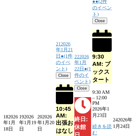
●●
(2件
のイベン
ト)
Close
21
2026
年1月21
9:30
日
●
(1件
22
2026
のイベ
年1月
AM: ブ
ント)
22日
●
(1
ックス
件のイ
Close
タート
ベント)
Close
9:30 AM
–
12:00
PM
10:45
2026年1
AM:
月23日
18
2026
19
2026
20
2026
終日:
24
2026年
出張お
年1月
年1月19
年1月20
1月24日
続きを読
休館
18日
日
日
はなし
む
日