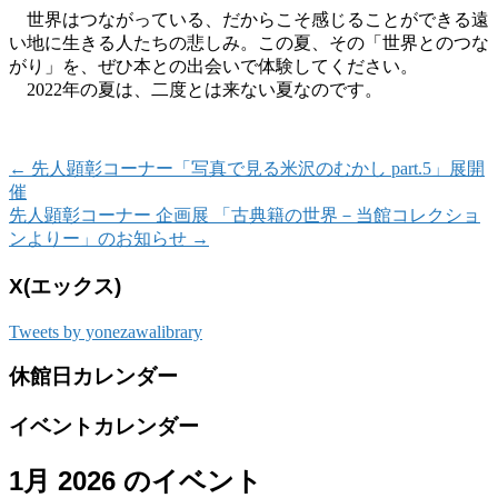
世界はつながっている、だからこそ感じることができる遠
い地に生きる人たちの悲しみ。この夏、その「世界とのつな
がり」を、ぜひ本との出会いで体験してください。
2022年の夏は、二度とは来ない夏なのです。
←
先人顕彰コーナー「写真で見る米沢のむかし part.5」展開
催
先人顕彰コーナー 企画展 「古典籍の世界－当館コレクショ
ンよりー」のお知らせ
→
X(エックス)
Tweets by yonezawalibrary
休館日カレンダー
イベントカレンダー
1月 2026 のイベント