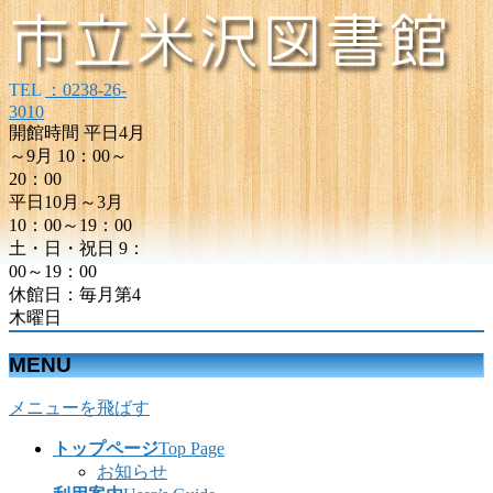
TEL
：0238-26-
3010
開館時間 平日4月
～9月 10：00～
20：00
平日10月～3月
10：00～19：00
土・日・祝日 9：
00～19：00
休館日：毎月第4
木曜日
MENU
メニューを飛ばす
トップページ
Top Page
お知らせ