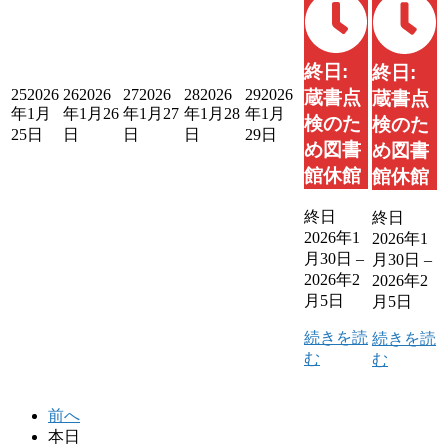
終日:
終日:
25
2026
26
2026
27
2026
28
2026
29
2026
蔵書点
蔵書点
年1月
年1月26
年1月27
年1月28
年1月
検のた
検のた
25日
日
日
日
29日
め図書
め図書
館休館
館休館
終日
終日
2026年1
2026年1
月30日
–
月30日
–
2026年2
2026年2
月5日
月5日
続きを読
続きを読
む
む
前へ
本日