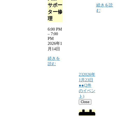
サポー
続きを読
む
ター修
理
6:00 PM
–
7:00
PM
2026年1
月14日
続きを
読む
23
2026年
1月23日
●●
(2件
のイベン
ト)
Close