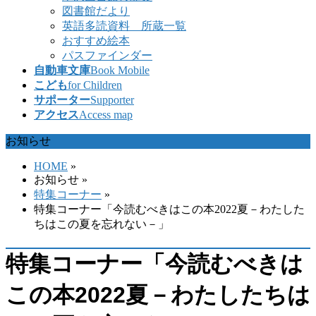
図書館だより
英語多読資料 所蔵一覧
おすすめ絵本
パスファインダー
自動車文庫
Book Mobile
こども
for Children
サポーター
Supporter
アクセス
Access map
お知らせ
HOME
»
お知らせ
»
特集コーナー
»
特集コーナー「今読むべきはこの本2022夏－わたした
ちはこの夏を忘れない－」
特集コーナー「今読むべきは
この本2022夏－わたしたちは