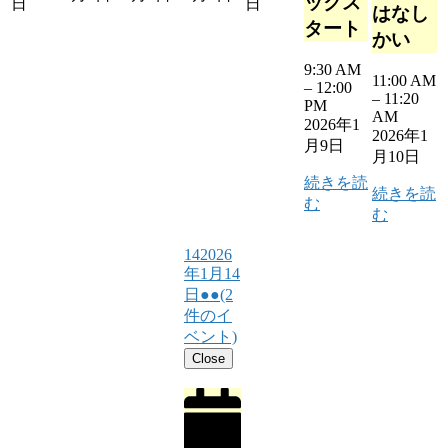
ックス
日
日
はなし
タート
かい
9:30 AM
11:00 AM
–
12:00
–
11:20
PM
AM
2026年1
2026年1
月9日
月10日
続きを読
続きを読
む
む
14
2026
年1月14
日
●●
(2
件のイ
ベント)
Close