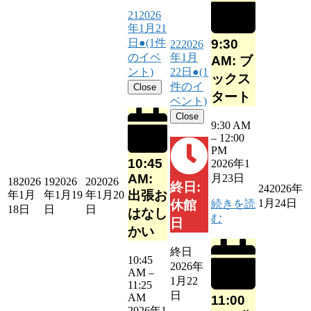
21
2026
年1月21
9:30
日
●
(1件
22
2026
のイベ
年1月
AM: ブ
ント)
22日
●
(1
ックス
件のイ
Close
タート
ベント)
Close
9:30 AM
–
12:00
PM
10:45
2026年1
AM:
月23日
18
2026
19
2026
20
2026
終日:
24
2026年
出張お
年1月
年1月19
年1月20
1月24日
続きを読
休館
18日
日
日
はなし
む
日
かい
終日
10:45
2026年
AM
–
1月22
11:25
日
AM
11:00
2026年1