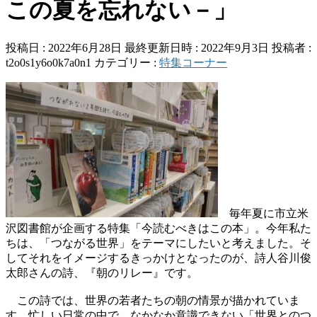
この夏を忘れない－」
投稿日 : 2022年6月28日
最終更新日時 : 2022年9月3日
投稿者 :
t2o0s1y6o0k7a0n1
カテゴリー :
特集コーナー
毎年夏に市立米
沢図書館が企画する特集「今読むべきはこの本」。今年私た
ちは、「つながる世界」をテーマにしたいと考えました。そ
してそれをイメージするきっかけとなったのが、詩人谷川俊
太郎さんの詩、『朝のリレー』です。
この詩では、世界の若者たちの朝の情景が描かれていま
す。忙しい日常の中で、なかなか意識できない「世界とのつ