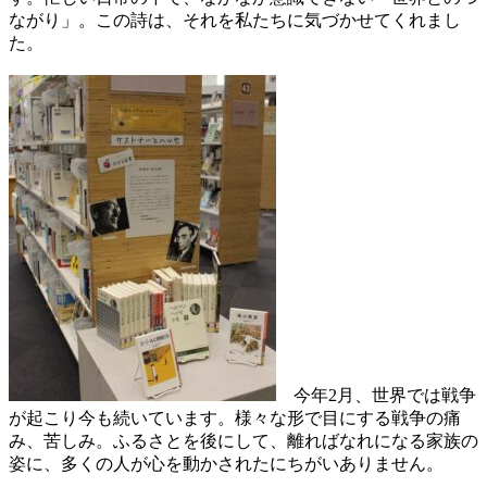
ながり」。この詩は、それを私たちに気づかせてくれまし
た。
今年2月、世界では戦争
が起こり今も続いています。様々な形で目にする戦争の痛
み、苦しみ。ふるさとを後にして、離ればなれになる家族の
姿に、多くの人が心を動かされたにちがいありません。