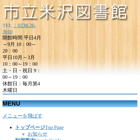
TEL
：0238-26-
3010
開館時間 平日4月
～9月 10：00～
20：00
平日10月～3月
10：00～19：00
土・日・祝日 9：
00～19：00
休館日：毎月第4
木曜日
MENU
メニューを飛ばす
トップページ
Top Page
お知らせ