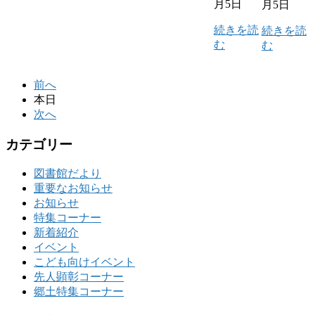
月5日
月5日
続きを読
続きを読
む
む
前へ
本日
次へ
カテゴリー
図書館だより
重要なお知らせ
お知らせ
特集コーナー
新着紹介
イベント
こども向けイベント
先人顕彰コーナー
郷土特集コーナー