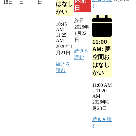
休館
18日
日
日
はなし
む
日
かい
終日
10:45
2026年
AM
–
1月22
11:25
日
AM
11:00
2026年1
AM: 夢
続きを
月21日
空間お
読む
続きを
はなし
読む
かい
11:00 AM
–
11:20
AM
2026年1
月23日
続きを読
む