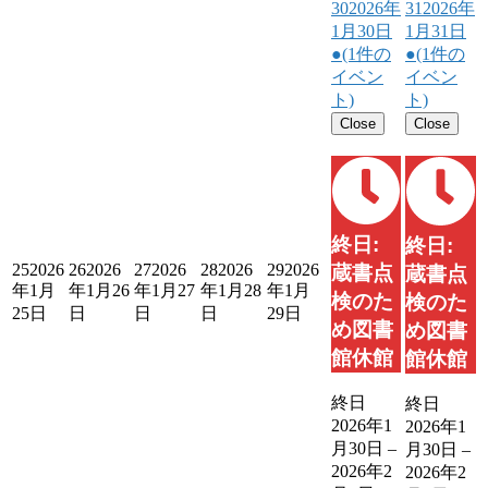
30
2026年
31
2026年
1月30日
1月31日
●
(1件の
●
(1件の
イベン
イベン
ト)
ト)
Close
Close
終日:
終日:
25
2026
26
2026
27
2026
28
2026
29
2026
蔵書点
蔵書点
年1月
年1月26
年1月27
年1月28
年1月
検のた
検のた
25日
日
日
日
29日
め図書
め図書
館休館
館休館
終日
終日
2026年1
2026年1
月30日
–
月30日
–
2026年2
2026年2