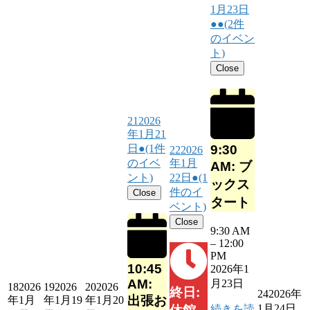
1月23日
●●
(2件
のイベン
ト)
Close
21
2026
年1月21
9:30
日
●
(1件
22
2026
のイベ
年1月
AM: ブ
ント)
22日
●
(1
ックス
件のイ
Close
タート
ベント)
Close
9:30 AM
–
12:00
PM
10:45
2026年1
AM:
月23日
18
2026
19
2026
20
2026
終日:
24
2026年
出張お
年1月
年1月19
年1月20
1月24日
続きを読