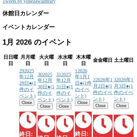
Tweets by yonezawalibrary
休館日カレンダー
イベントカレンダー
1月 2026 のイベント
日
日曜
月
月曜
火
火曜
水
水曜
木
木曜
金
金曜日
土
土曜日
日
日
日
日
日
29
2025
1
2026
30
2025
31
2025
年12月
年1月1
2
2026年1
3
2026年1
年12月
年12月
29日
●
(1
日
●
(1件
月2日
●
(1
月3日
●
(1
30日
●
(1
31日
●
(1
件のイ
のイベ
件のイベ
件のイベ
件のイ
件のイ
ベント)
ント)
ント)
ント)
ベント)
ベント)
Close
Close
Close
Close
Close
Close
終日:
終日: