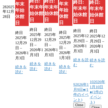
終日:
終日:
終日:
終日:
年末
年末
年末年
年末年
28
2025
年末年
年末年
年始
年始
年12月
始休館
始休館
始休館
始休館
休館
休館
28日
日
日
日
日
日
日
終日
終日
終日
終日
終日
終日
2025年
2025年
2025年12
2025年12
2025年
2025年
12月29
12月29
月29日
–
月29日
–
12月29
12月29
日
–
日
–
2026年1
2026年1
日
–
日
–
2026年1
2026年1
月3日
月3日
2026年
2026年1
月3日
月3日
1月3日
月3日
続きを読
続きを読
続きを
続きを
む
む
続きを
続きを
読む
読む
読む
読む
10
2026年
9
2026年1
1月10日
月9日
●
(1
●
(1件の
件のイベ
イベン
ント)
ト)
Close
Close