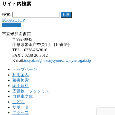
サイト内検索
検索:
PAGETOP
市立米沢図書館
〒992-0045
山形県米沢市中央1丁目10番6号
TEL：0238-26-3010
FAX：0238-26-3012
E-mail:
tosyokan@library.yonezawa.yamagata.jp
トップページ
利用案内
蔵書検索
郷土資料
広報物・ブックリスト
自動車文庫
こども
サポーター
アクセス