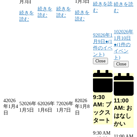
1月3日
月3日
続きを読
続きを読
続きを
続きを
む
む
続きを
続きを
読む
読む
読む
読む
10
2026年
9
2026年1
1月10日
月9日
●
(1
●
(1件の
件のイベ
イベン
ント)
ト)
Close
Close
9:30
11:00
4
2026
8
2026
5
2026年
6
2026年
7
2026年
AM: ブ
年1月4
年1月8
AM: お
1月5日
1月6日
1月7日
ックス
日
日
はなし
タート
かい
9:30 AM
11:00 AM