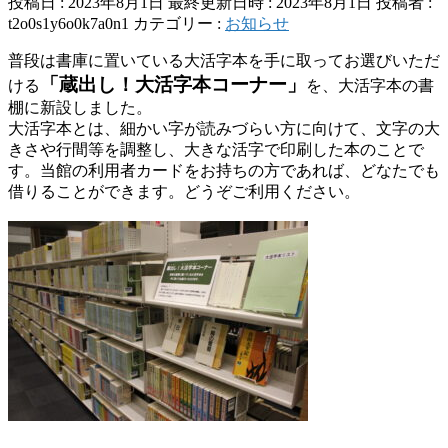
投稿日 : 2023年8月1日
最終更新日時 : 2023年8月1日
投稿者 :
t2o0s1y6o0k7a0n1
カテゴリー :
お知らせ
普段は書庫に置いている大活字本を手に取ってお選びいただ
「蔵出し！大活字本コーナー」
ける
を、大活字本の書
棚に新設しました。
大活字本とは、細かい字が読みづらい方に向けて、文字の大
きさや行間等を調整し、大きな活字で印刷した本のことで
す。当館の利用者カードをお持ちの方であれば、どなたでも
借りることができます。どうぞご利用ください。