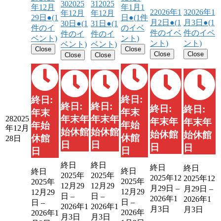
30
2025
31
2025
年12月
年1月1
2
2026年1
3
2026年1
年12月
年12月
29日
●
(1
日
●
(1件
月2日
●
(1
月3日
●
(1
30日
●
(1
31日
●
(1
件のイ
のイベ
件のイベ
件のイベ
件のイ
件のイ
ベント)
ント)
ント)
ント)
ベント)
ベント)
Close
Close
Close
Close
Close
Close
終日:
終日:
終日:
終日:
終日:
終日:
年末
年末
年末年
年末年
28
2025
年末年
年末年
年始
年始
年12月
始休館
始休館
始休館
始休館
休館
休館
28日
日
日
日
日
日
日
終日
終日
終日
終日
終日
終日
2025年
2025年
2025年12
2025年12
2025年
2025年
12月29
12月29
月29日
–
月29日
–
12月29
12月29
日
–
日
–
2026年1
2026年1
日
–
日
–
2026年1
2026年1
月3日
月3日
2026年
2026年1
月3日
月3日