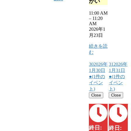
かい
11:00 AM
–
11:20
AM
2026年1
月23日
続きを読
む
30
2026年
31
2026年
1月30日
1月31日
●
(1件の
●
(1件の
イベン
イベン
ト)
ト)
Close
Close
終日:
終日: