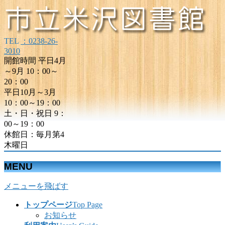
TEL
：0238-26-
3010
開館時間 平日4月
～9月 10：00～
20：00
平日10月～3月
10：00～19：00
土・日・祝日 9：
00～19：00
休館日：毎月第4
木曜日
MENU
メニューを飛ばす
トップページ
Top Page
お知らせ