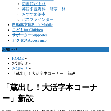
図書館だより
英語多読資料 所蔵一覧
おすすめ絵本
パスファインダー
自動車文庫
Book Mobile
こども
for Children
サポーター
Supporter
アクセス
Access map
お知らせ
HOME
»
お知らせ
»
お知らせ
»
「蔵出し！大活字本コーナー」新設
「蔵出し！大活字本コーナ
ー」新設