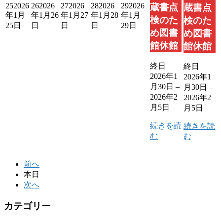
25
2026
26
2026
27
2026
28
2026
29
2026
蔵書点
蔵書点
年1月
年1月26
年1月27
年1月28
年1月
検のた
検のた
25日
日
日
日
29日
め図書
め図書
館休館
館休館
終日
終日
2026年1
2026年1
月30日
–
月30日
–
2026年2
2026年2
月5日
月5日
続きを読
続きを読
む
む
前へ
本日
次へ
カテゴリー