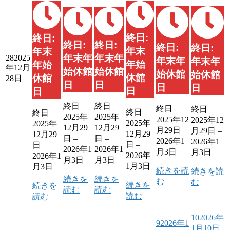
終日:
終日:
終日:
終日:
終日:
終日:
年末
年末
年末年
年末年
28
2025
年末年
年末年
年始
年始
年12月
始休館
始休館
始休館
始休館
休館
休館
28日
日
日
日
日
日
日
終日
終日
終日
終日
終日
終日
2025年
2025年
2025年12
2025年12
2025年
2025年
12月29
12月29
月29日
–
月29日
–
12月29
12月29
日
–
日
–
2026年1
2026年1
日
–
日
–
2026年1
2026年1
月3日
月3日
2026年
2026年1
月3日
月3日
1月3日
月3日
続きを読
続きを読
続きを
続きを
む
む
続きを
続きを
読む
読む
読む
読む
10
2026年
9
2026年1
1月10日