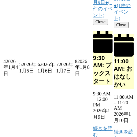
月9日
●
(1
●
(1件の
件のイベ
イベン
ント)
ト)
Close
Close
9:30
11:00
4
2026
8
2026
5
2026年
6
2026年
7
2026年
AM: ブ
年1月4
年1月8
AM: お
1月5日
1月6日
1月7日
ックス
日
日
はなし
タート
かい
9:30 AM
11:00 AM
–
12:00
–
11:20
PM
AM
2026年1
2026年1
月9日
月10日
続きを読
続きを読
む