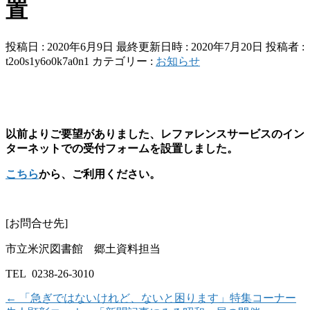
置
投稿日 : 2020年6月9日
最終更新日時 : 2020年7月20日
投稿者 :
t2o0s1y6o0k7a0n1
カテゴリー :
お知らせ
以前よりご要望がありました、レファレンスサービスのイン
ターネットでの受付フォームを設置しました。
こちら
から、ご利用ください。
[お問合せ先]
市立米沢図書館 郷土資料担当
TEL 0238-26-3010
←
「急ぎではないけれど、ないと困ります」特集コーナー