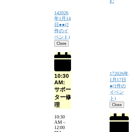
む
14
2026
年1月14
日
●●
(2
件のイ
ベント)
Close
17
2026年
10:30
1月17日
AM:
●
(1件の
サポー
イベン
ター修
ト)
理
Close
10:30
AM
–
12:00