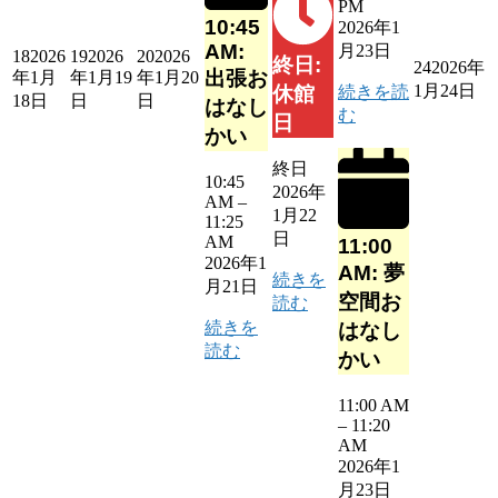
PM
10:45
2026年1
AM:
月23日
18
2026
19
2026
20
2026
終日:
24
2026年
出張お
年1月
年1月19
年1月20
1月24日
続きを読
休館
18日
日
日
はなし
む
日
かい
終日
10:45
2026年
AM
–
1月22
11:25
日
AM
11:00
2026年1
AM: 夢
続きを
月21日
空間お
読む
続きを
はなし
読む
かい
11:00 AM
–
11:20
AM
2026年1
月23日