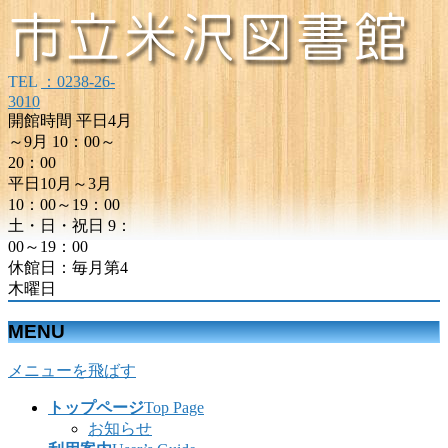
TEL
：0238-26-
3010
開館時間 平日4月
～9月 10：00～
20：00
平日10月～3月
10：00～19：00
土・日・祝日 9：
00～19：00
休館日：毎月第4
木曜日
MENU
メニューを飛ばす
トップページ
Top Page
お知らせ