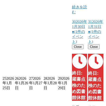
続きを読
む
30
2026年
31
2026年
1月30日
1月31日
●
(1件の
●
(1件の
イベン
イベン
ト)
ト)
Close
Close
終日:
終日:
25
2026
26
2026
27
2026
28
2026
29
2026
蔵書点
蔵書点
年1月
年1月26
年1月27
年1月28
年1月
検のた
検のた
25日
日
日
日
29日
め図書
め図書
館休館
館休館