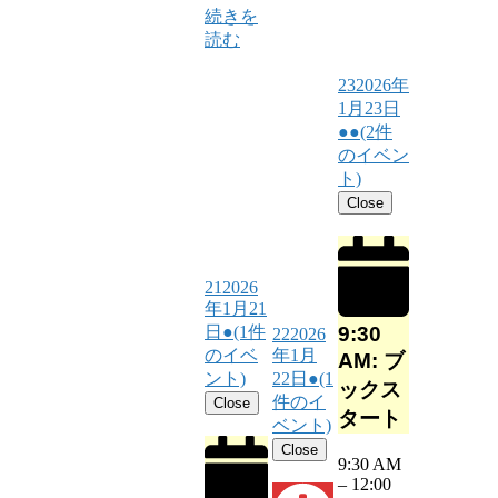
続きを
読む
23
2026年
1月23日
●●
(2件
のイベン
ト)
Close
21
2026
年1月21
9:30
日
●
(1件
22
2026
のイベ
年1月
AM: ブ
ント)
22日
●
(1
ックス
件のイ
Close
タート
ベント)
Close
9:30 AM
–
12:00