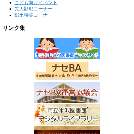
こども向けイベント
先人顕彰コーナー
郷土特集コーナー
リンク集