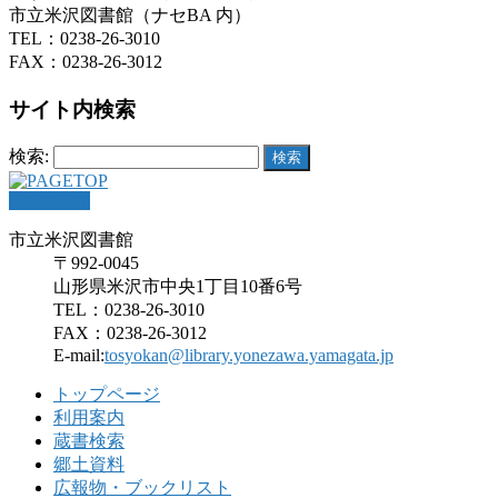
市立米沢図書館（ナセBA 内）
TEL：0238-26-3010
FAX：0238-26-3012
サイト内検索
検索:
PAGETOP
市立米沢図書館
〒992-0045
山形県米沢市中央1丁目10番6号
TEL：0238-26-3010
FAX：0238-26-3012
E-mail:
tosyokan@library.yonezawa.yamagata.jp
トップページ
利用案内
蔵書検索
郷土資料
広報物・ブックリスト