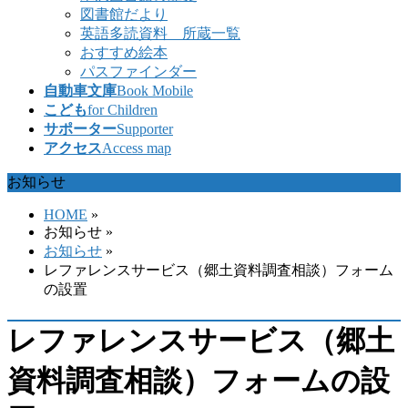
図書館だより
英語多読資料 所蔵一覧
おすすめ絵本
パスファインダー
自動車文庫
Book Mobile
こども
for Children
サポーター
Supporter
アクセス
Access map
お知らせ
HOME
»
お知らせ
»
お知らせ
»
レファレンスサービス（郷土資料調査相談）フォーム
の設置
レファレンスサービス（郷土
資料調査相談）フォームの設