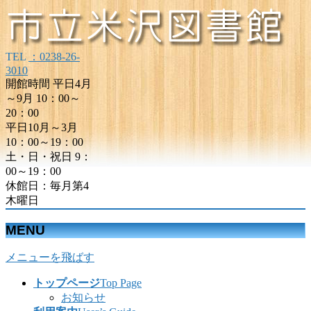
TEL
：0238-26-
3010
開館時間 平日4月
～9月 10：00～
20：00
平日10月～3月
10：00～19：00
土・日・祝日 9：
00～19：00
休館日：毎月第4
木曜日
MENU
メニューを飛ばす
トップページ
Top Page
お知らせ