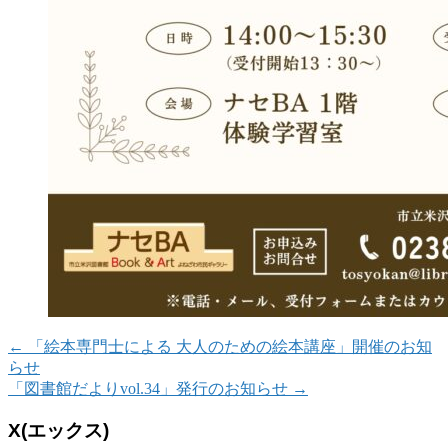
←
「絵本専門士による 大人のための絵本講座」開催のお知
らせ
「図書館だよりvol.34」発行のお知らせ
→
X(エックス)