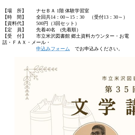
【場 所】 ナセＢＡ 1階 体験学習室
【時 間】 全回共14：00～15：30 （受付13：30～）
【資料代】 500円（3回セット）
【定 員】 先着40名 (先着順）
【受 付】 市立米沢図書館 郷土資料カウンター・お電
話・ＦＡＸ・メール・
申込みフォーム
でお申込みください。