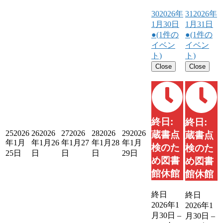
30
2026年
31
2026年
1月30日
1月31日
●
(1件の
●
(1件の
イベン
イベン
ト)
ト)
Close
Close
終日:
終日:
25
2026
26
2026
27
2026
28
2026
29
2026
蔵書点
蔵書点
年1月
年1月26
年1月27
年1月28
年1月
検のた
検のた
25日
日
日
日
29日
め図書
め図書
館休館
館休館
終日
終日
2026年1
2026年1
月30日
–
月30日
–