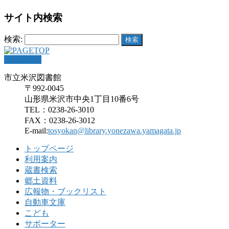
サイト内検索
検索:
PAGETOP
市立米沢図書館
〒992-0045
山形県米沢市中央1丁目10番6号
TEL：0238-26-3010
FAX：0238-26-3012
E-mail:
tosyokan@library.yonezawa.yamagata.jp
トップページ
利用案内
蔵書検索
郷土資料
広報物・ブックリスト
自動車文庫
こども
サポーター