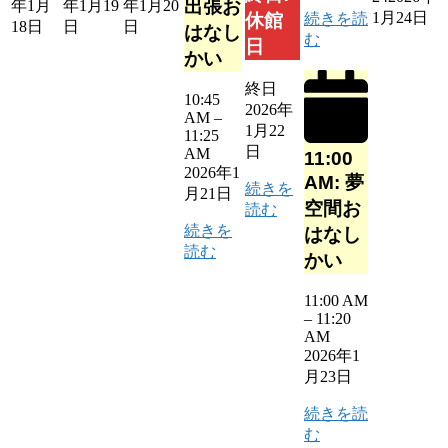
出張お
年1月
年1月19
年1月20
1月24日
続きを読
休館
18日
日
日
はなし
む
日
かい
終日
10:45
2026年
AM
–
1月22
11:25
日
AM
11:00
2026年1
AM: 夢
続きを
月21日
空間お
読む
続きを
はなし
読む
かい
11:00 AM
–
11:20
AM
2026年1
月23日
続きを読
む