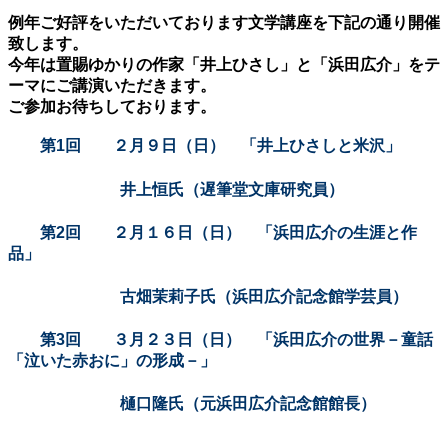
例年ご好評をいただいております文学講座を下記の通り開催
致します。
今年は置賜ゆかりの作家「井上ひさし」と「浜田広介」をテ
ーマにご講演いただきます。
ご参加お待ちしております。
第1回 ２月９日（日） 「井上ひさしと米沢」
井上恒氏（遅筆堂文庫研究員）
第2回 ２月１６日（日） 「浜田広介の生涯と作
品」
古畑茉莉子氏（浜田広介記念館学芸員）
第3回 ３月２３日（日） 「浜田広介の世界－童話
「泣いた赤おに」の形成－」
樋口隆氏（元浜田広介記念館館長）