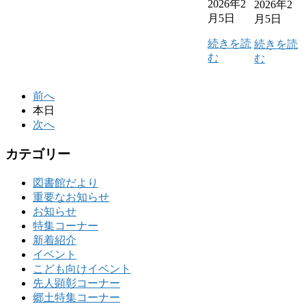
2026年2
2026年2
月5日
月5日
続きを読
続きを読
む
む
前へ
本日
次へ
カテゴリー
図書館だより
重要なお知らせ
お知らせ
特集コーナー
新着紹介
イベント
こども向けイベント
先人顕彰コーナー
郷土特集コーナー