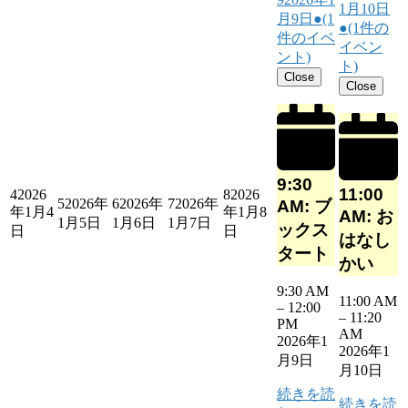
1月10日
月9日
●
(1
●
(1件の
件のイベ
イベン
ント)
ト)
Close
Close
9:30
11:00
4
2026
8
2026
5
2026年
6
2026年
7
2026年
AM: ブ
年1月4
年1月8
AM: お
1月5日
1月6日
1月7日
ックス
日
日
はなし
タート
かい
9:30 AM
11:00 AM
–
12:00
–
11:20
PM
AM
2026年1
2026年1
月9日
月10日
続きを読
続きを読