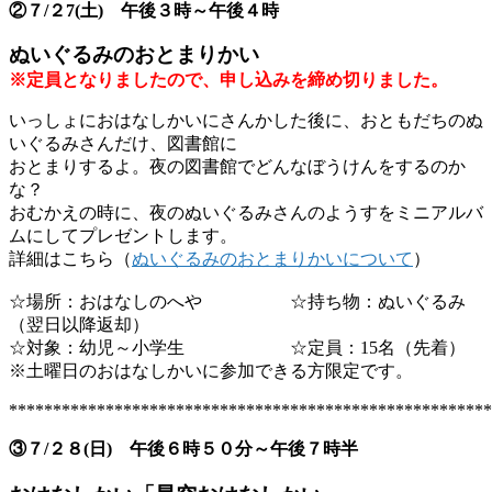
②７/２7(土) 午後３時～午後４時
ぬいぐるみのおとまりかい
※定員となりましたので、申し込みを締め切りました。
いっしょにおはなしかいにさんかした後に、おともだちのぬ
いぐるみさんだけ、図書館に
おとまりするよ。夜の図書館でどんなぼうけんをするのか
な？
おむかえの時に、夜のぬいぐるみさんのようすをミニアルバ
ムにしてプレゼントします。
詳細はこちら（
ぬいぐるみのおとまりかいについて
）
☆場所：おはなしのへや ☆持ち物：ぬいぐるみ
（翌日以降返却）
☆対象：幼児～小学生 ☆定員：15名（先着）
※土曜日のおはなしかいに参加できる方限定です。
*******************************************************
③７/２８(日) 午後６時５０分～午後７時半