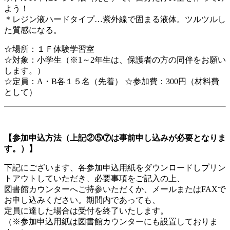
よう！
＊レジン液ハードタイプ…紫外線で固まる液体。ツルツルし
た質感になる。
☆場所：１Ｆ体験学習室
☆対象：小学生（※1～2年生は、保護者の方の同伴をお願い
します。）
☆定員：A・B各１５名（先着） ☆参加費：300円（材料費
として）
【参加申込方法（上記②⑤⑦は事前申し込みが必要となりま
す。）】
下記にございます、各参加申込用紙をダウンロードしプリン
トアウトしていただき、必要事項をご記入の上、
図書館カウンターへご持参いただくか、メールまたはFAXで
お申し込みください。期間内であっても、
定員に達した場合は受付を終了いたします。
（※参加申込用紙は図書館カウンターにも設置しておりま