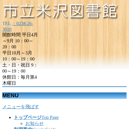
TEL
：0238-26-
3010
開館時間 平日4月
～9月 10：00～
20：00
平日10月～3月
10：00～19：00
土・日・祝日 9：
00～19：00
休館日：毎月第4
木曜日
MENU
メニューを飛ばす
トップページ
Top Page
お知らせ