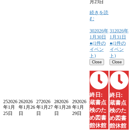
月23日
続きを読
む
30
2026年
31
2026年
1月30日
1月31日
●
(1件の
●
(1件の
イベン
イベン
ト)
ト)
Close
Close
終日:
終日:
25
2026
26
2026
27
2026
28
2026
29
2026
蔵書点
蔵書点
年1月
年1月26
年1月27
年1月28
年1月
検のた
検のた
25日
日
日
日
29日
め図書
め図書
館休館
館休館