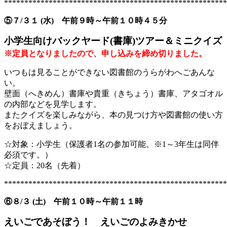
*******************************************************
⑤７/３１ (水) 午前９時～午前１０時４５分
小学生向けバックヤード(書庫)ツアー＆ミニクイズ
※定員となりましたので、申し込みを締め切りました。
いつもは見ることができない図書館のうらがわへごあんな
い。
壁面（へきめん）書庫や貴重（きちょう）書庫、アタゴオル
の内部などを見学します。
またクイズを楽しみながら、本の見つけ方や図書館の使い方
をおぼえましょう。
☆対象：小学生（保護者1名の参加可能。※1～3年生は同伴
必須です。）
☆定員：20名（先着）
*******************************************************
⑥８/３ (土) 午前１０時～午前１１時
えいごであそぼう！ えいごのよみきかせ