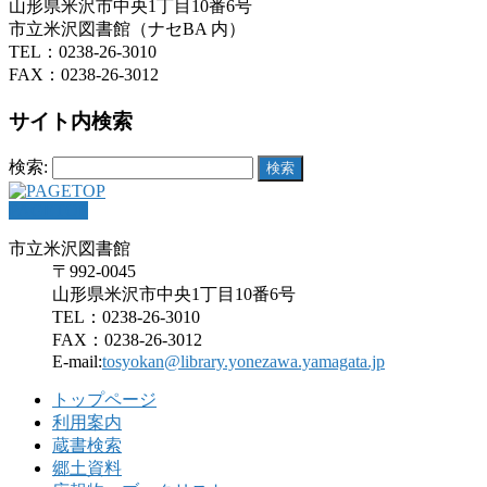
山形県米沢市中央1丁目10番6号
市立米沢図書館（ナセBA 内）
TEL：0238-26-3010
FAX：0238-26-3012
サイト内検索
検索:
PAGETOP
市立米沢図書館
〒992-0045
山形県米沢市中央1丁目10番6号
TEL：0238-26-3010
FAX：0238-26-3012
E-mail:
tosyokan@library.yonezawa.yamagata.jp
トップページ
利用案内
蔵書検索
郷土資料