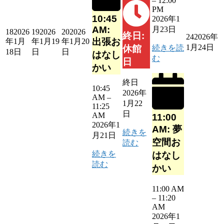
–
12:00
PM
10:45
2026年1
AM:
月23日
18
2026
19
2026
20
2026
終日:
24
2026年
出張お
年1月
年1月19
年1月20
1月24日
続きを読
休館
18日
日
日
はなし
む
日
かい
終日
10:45
2026年
AM
–
1月22
11:25
日
AM
11:00
2026年1
AM: 夢
続きを
月21日
空間お
読む
続きを
はなし
読む
かい
11:00 AM
–
11:20
AM
2026年1