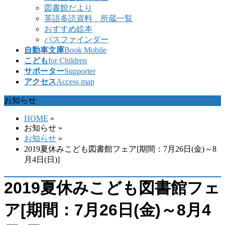
図書館だより
英語多読資料 所蔵一覧
おすすめ絵本
パスファインダー
自動車文庫
Book Mobile
こども
for Children
サポーター
Supporter
アクセス
Access map
お知らせ
HOME
»
お知らせ
»
お知らせ
»
2019夏休みこども図書館フェア[期間：7月26日(金)～8
月4日(日)]
2019夏休みこども図書館フェ
ア[期間：7月26日(金)～8月4