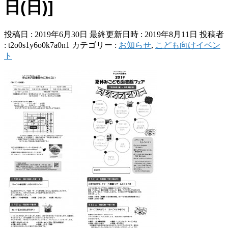
日(日)]
投稿日 : 2019年6月30日
最終更新日時 : 2019年8月11日
投稿者
:
t2o0s1y6o0k7a0n1
カテゴリー :
お知らせ
,
こども向けイベン
ト