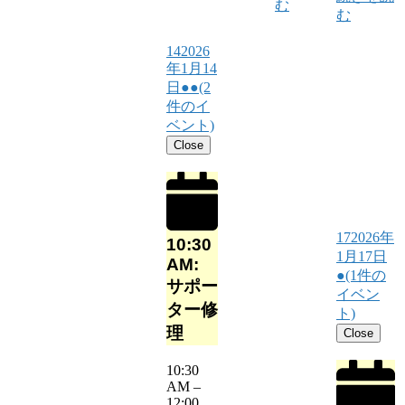
む
む
14
2026
年1月14
日
●●
(2
件のイ
ベント)
Close
17
2026年
10:30
1月17日
AM:
●
(1件の
サポー
イベン
ター修
ト)
理
Close
10:30
AM
–
12:00