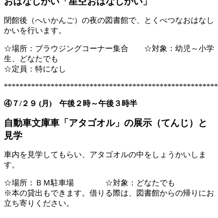
おはなしかい「星空おはなしかい」
閉館後（へいかんご）の夜の図書館で、とくべつなおはなし
かいを行います。
☆場所：ブラウジングコーナー集合 ☆対象：幼児～小学
生、どなたでも
☆定員：特になし
*******************************************************
④７/２９ (月) 午後２時～午後３時半
自動車文庫車「アタゴオル」の展示（てんじ）と
見学
車内を見学してもらい、アタゴオルの中をしょうかいしま
す。
☆場所：ＢＭ駐車場 ☆対象：どなたでも
※本の貸出もできます。借りる際は、図書館からの帰りにお
立ち寄りください。