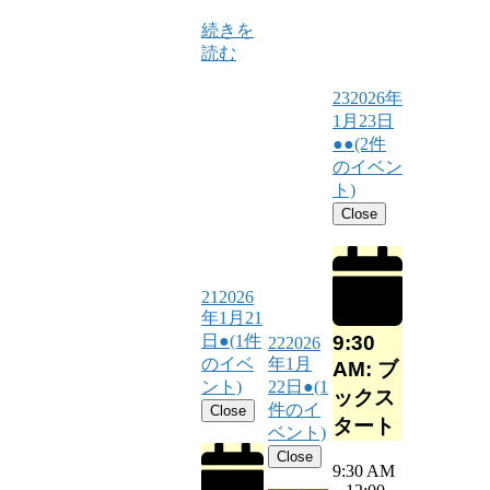
続きを
読む
23
2026年
1月23日
●●
(2件
のイベン
ト)
Close
21
2026
年1月21
9:30
日
●
(1件
22
2026
のイベ
年1月
AM: ブ
ント)
22日
●
(1
ックス
件のイ
Close
タート
ベント)
Close
9:30 AM