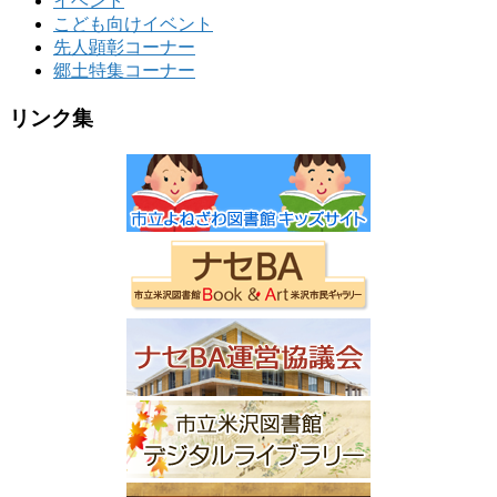
イベント
こども向けイベント
先人顕彰コーナー
郷土特集コーナー
リンク集