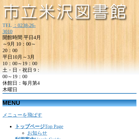
TEL
：0238-26-
3010
開館時間 平日4月
～9月 10：00～
20：00
平日10月～3月
10：00～19：00
土・日・祝日 9：
00～19：00
休館日：毎月第4
木曜日
MENU
メニューを飛ばす
トップページ
Top Page
お知らせ