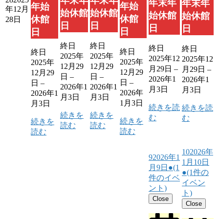
年末年
年末年
年末年
年末年
年始
年始
年12月
始休館
始休館
始休館
始休館
休館
休館
28日
日
日
日
日
日
日
終日
終日
終日
終日
終日
終日
2025年
2025年
2025年12
2025年12
2025年
2025年
12月29
12月29
月29日
–
月29日
–
12月29
12月29
日
–
日
–
2026年1
2026年1
日
–
日
–
2026年1
2026年1
月3日
月3日
2026年
2026年1
月3日
月3日
1月3日
月3日
続きを読
続きを読
続きを
続きを
む
む
続きを
続きを
読む
読む
読む
読む
10
2026年
9
2026年1
1月10日
月9日
●
(1
●
(1件の
件のイベ
イベン
ント)
ト)
Close
Close