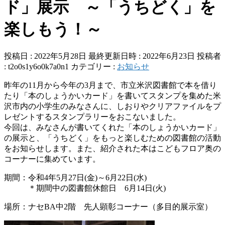
ド」展示 ～「うちどく」を
楽しもう！～
投稿日 : 2022年5月28日
最終更新日時 : 2022年6月23日
投稿者
:
t2o0s1y6o0k7a0n1
カテゴリー :
お知らせ
昨年の11月から今年の3月まで、市立米沢図書館で本を借り
たり「本のしょうかいカード」を書いてスタンプを集めた米
沢市内の小学生のみなさんに、しおりやクリアファイルをプ
レゼントするスタンプラリーをおこないました。
今回は、みなさんが書いてくれた「本のしょうかいカード」
の展示と、「うちどく」をもっと楽しむための図書館の活動
をお知らせします。また、紹介された本はこどもフロア奥の
コーナーに集めています。
期間：令和4年5月27日(金)～6月22日(水)
＊期間中の図書館休館日 6月14日(火)
場所：ナセBA中2階 先人顕彰コーナー（多目的展示室）