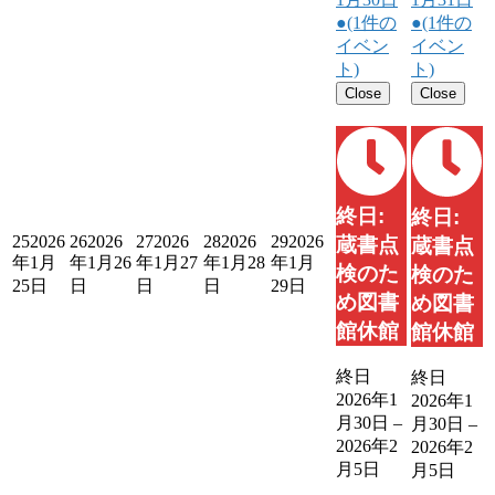
●
(1件の
●
(1件の
イベン
イベン
ト)
ト)
Close
Close
終日:
終日:
25
2026
26
2026
27
2026
28
2026
29
2026
蔵書点
蔵書点
年1月
年1月26
年1月27
年1月28
年1月
検のた
検のた
25日
日
日
日
29日
め図書
め図書
館休館
館休館
終日
終日
2026年1
2026年1
月30日
–
月30日
–
2026年2
2026年2
月5日
月5日