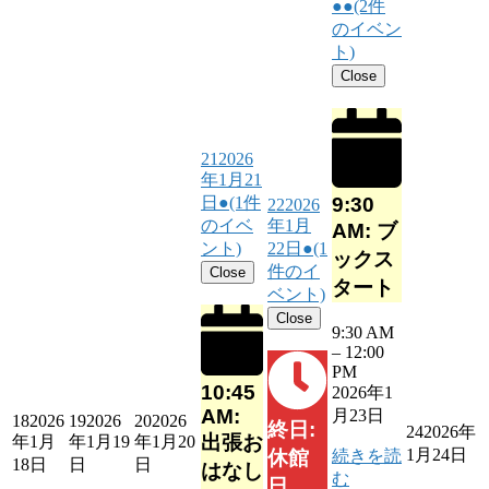
●●
(2件
のイベン
ト)
Close
21
2026
年1月21
9:30
日
●
(1件
22
2026
のイベ
年1月
AM: ブ
ント)
22日
●
(1
ックス
件のイ
Close
タート
ベント)
Close
9:30 AM
–
12:00
PM
10:45
2026年1
AM:
月23日
18
2026
19
2026
20
2026
終日:
24
2026年
出張お
年1月
年1月19
年1月20
1月24日
続きを読
休館
18日
日
日
はなし
む
日