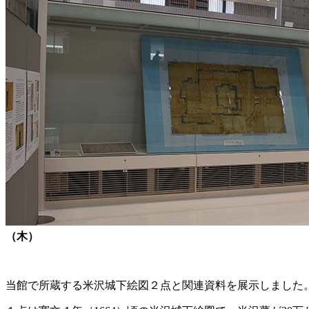
（木）
当館で所蔵する米沢城下絵図２点と関連資料を展示しました