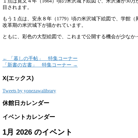
１点は寛文４年（1664）頃の米沢城下絵図で、米沢藩が3
目されます。
もう１点は、安永８年（1779）頃の米沢城下絵図で、学館
改革期の米沢城下が描かれています。
ともに、彩色の大型絵図で、これまで公開する機会が少なか
←
「暮しの手帖」 特集コーナー
「新書の古書」 特集コーナー
→
X(エックス)
Tweets by yonezawalibrary
休館日カレンダー
イベントカレンダー
1月 2026 のイベント