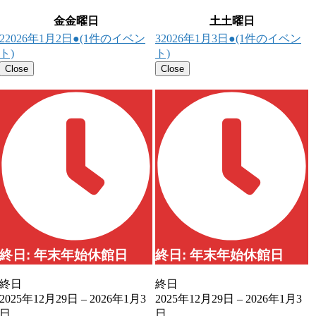
金
金曜日
土
土曜日
2
2026年1月2日
●
(1件のイベン
3
2026年1月3日
●
(1件のイベン
ト)
ト)
Close
Close
終日: 年末年始休館日
終日: 年末年始休館日
終日
終日
2025年12月29日
–
2026年1月3
2025年12月29日
–
2026年1月3
日
日