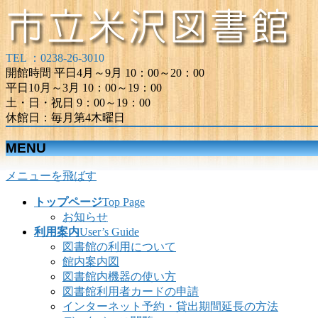
TEL ：0238-26-3010
開館時間 平日4月～9月 10：00～20：00
平日10月～3月 10：00～19：00
土・日・祝日 9：00～19：00
休館日：毎月第4木曜日
MENU
メニューを飛ばす
トップページ
Top Page
お知らせ
利用案内
User’s Guide
図書館の利用について
館内案内図
図書館内機器の使い方
図書館利用者カードの申請
インターネット予約・貸出期間延長の方法