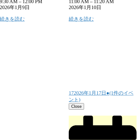
9:30 AM
–
12:00 PM
11:00 AM
–
11:20 AM
2026年1月9日
2026年1月10日
続きを読む
続きを読む
17
2026年1月17日
●
(1件のイベ
ント)
Close