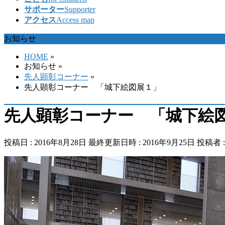
サポーター
Supporter
アクセス
Access map
お知らせ
HOME
»
お知らせ
»
先人顕彰コーナー
»
先人顕彰コーナー 「城下絵図展１」
先人顕彰コーナー 「城下絵
投稿日 : 2016年8月28日
最終更新日時 : 2016年9月25日
投稿者 