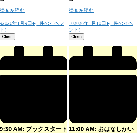
続きを読む
続きを読む
9
2026年1月9日
●
(1件のイベン
10
2026年1月10日
●
(1件のイベ
ト)
ント)
Close
Close
9:30 AM: ブックスタート
11:00 AM: おはなしかい