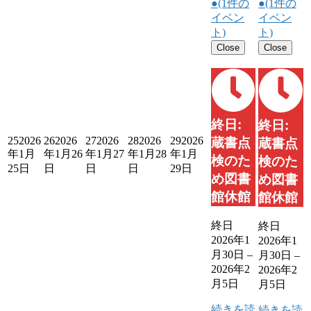
●
(1件の
●
(1件の
イベン
イベン
ト)
ト)
Close
Close
終日:
終日:
25
2026
26
2026
27
2026
28
2026
29
2026
蔵書点
蔵書点
年1月
年1月26
年1月27
年1月28
年1月
検のた
検のた
25日
日
日
日
29日
め図書
め図書
館休館
館休館
終日
終日
2026年1
2026年1
月30日
–
月30日
–
2026年2
2026年2
月5日
月5日
続きを読
続きを読