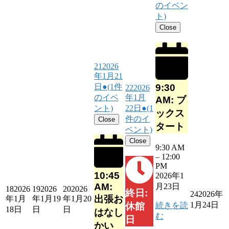
のイベン
ト)
Close
21
2026
年1月21
9:30
日
●
(1件
22
2026
のイベ
年1月
AM: ブ
ント)
22日
●
(1
ックス
件のイ
Close
タート
ベント)
Close
9:30 AM
–
12:00
PM
10:45
2026年1
AM:
月23日
18
2026
19
2026
20
2026
終日:
24
2026年
出張お
年1月
年1月19
年1月20
1月24日
続きを読
休館
18日
日
日
はなし
む
日
かい