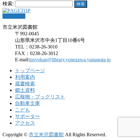
検索:
PAGETOP
市立米沢図書館
〒992-0045
山形県米沢市中央1丁目10番6号
TEL：0238-26-3010
FAX：0238-26-3012
E-mail:
tosyokan@library.yonezawa.yamagata.jp
トップページ
利用案内
蔵書検索
郷土資料
広報物・ブックリスト
自動車文庫
こども
サポーター
アクセス
Copyright ©
市立米沢図書館
All Rights Reserved.