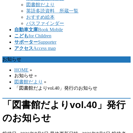
図書館だより
英語多読資料 所蔵一覧
おすすめ絵本
パスファインダー
自動車文庫
Book Mobile
こども
for Children
サポーター
Supporter
アクセス
Access map
お知らせ
HOME
»
お知らせ
»
図書館だより
»
「図書館だよりvol.40」発行のお知らせ
「図書館だよりvol.40」発行
のお知らせ