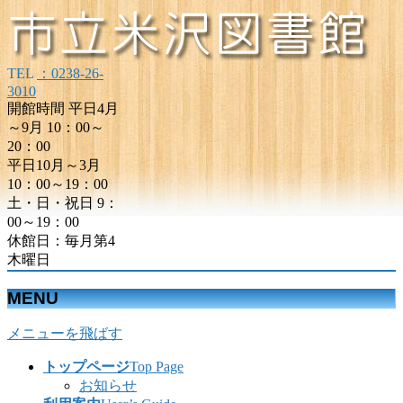
TEL
：0238-26-
3010
開館時間 平日4月
～9月 10：00～
20：00
平日10月～3月
10：00～19：00
土・日・祝日 9：
00～19：00
休館日：毎月第4
木曜日
MENU
メニューを飛ばす
トップページ
Top Page
お知らせ