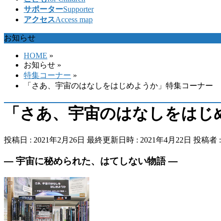
サポーター
Supporter
アクセス
Access map
お知らせ
HOME
»
お知らせ
»
特集コーナー
»
「さあ、宇宙のはなしをはじめようか」特集コーナー
「さあ、宇宙のはなしをはじ
投稿日 : 2021年2月26日
最終更新日時 : 2021年4月22日
投稿者 
― 宇宙に秘められた、はてしない物語 ―