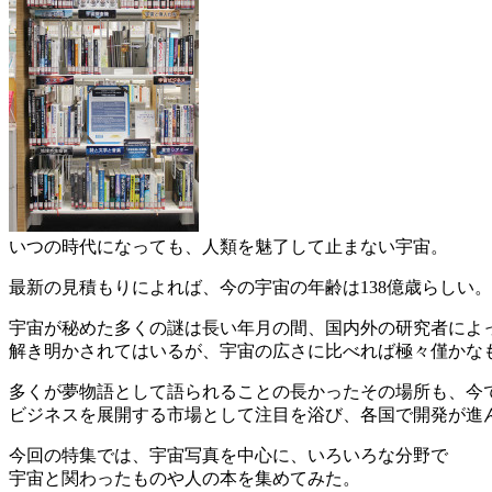
いつの時代になっても、人類を魅了して止まない宇宙。
最新の見積もりによれば、今の宇宙の年齢は138億歳らしい。
宇宙が秘めた多くの謎は長い年月の間、国内外の研究者によ
解き明かされてはいるが、宇宙の広さに比べれば極々僅かな
多くが夢物語として語られることの長かったその場所も、今
ビジネスを展開する市場として注目を浴び、各国で開発が進
今回の特集では、宇宙写真を中心に、いろいろな分野で
宇宙と関わったものや人の本を集めてみた。