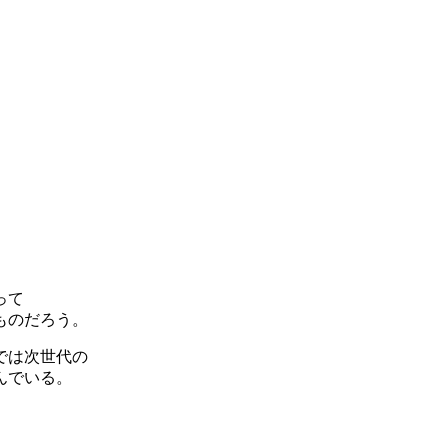
って
ものだろう。
では次世代の
んでいる。