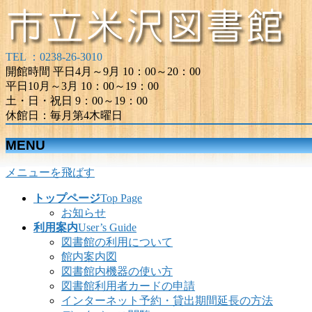
TEL ：0238-26-3010
開館時間 平日4月～9月 10：00～20：00
平日10月～3月 10：00～19：00
土・日・祝日 9：00～19：00
休館日：毎月第4木曜日
MENU
メニューを飛ばす
トップページ
Top Page
お知らせ
利用案内
User’s Guide
図書館の利用について
館内案内図
図書館内機器の使い方
図書館利用者カードの申請
インターネット予約・貸出期間延長の方法