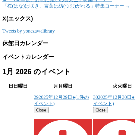
「桜(はな)は咲き、言葉は紡(つむ)がれる」特集コーナー
→
X(エックス)
Tweets by yonezawalibrary
休館日カレンダー
イベントカレンダー
1月 2026 のイベント
日
日曜日
月
月曜日
火
火曜日
29
2025年12月29日
●
(1件の
30
2025年12月30日
●
イベント)
イベント)
Close
Close