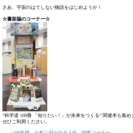
さあ、宇宙のはてしない物語をはじめようか！
☆書架脇のコーナー☆
“科学道 100冊 「知りたい！」が未来をつくる” 関連本も集
ぜひご利用ください。
←
「100年後、お札に顔がのる人生」特集コーナー