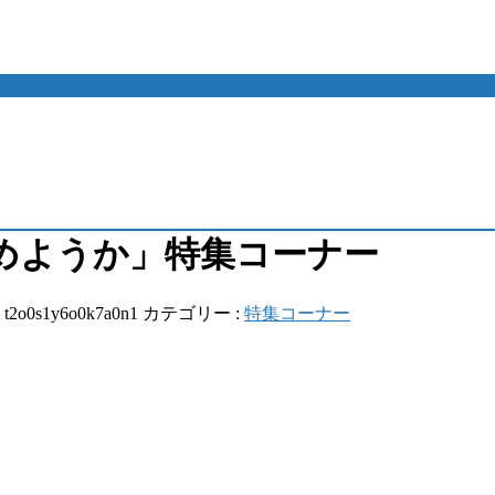
めようか」特集コーナー
:
t2o0s1y6o0k7a0n1
カテゴリー :
特集コーナー