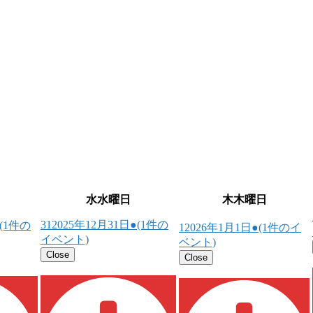
水
水曜日
木
木曜日
31
2025年12月31日
●
(1件の
(1件の
1
2026年1月1日
●
(1件のイ
イベント)
ベント)
Close
Close