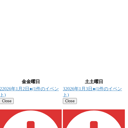
金
金曜日
土
土曜日
2
2026年1月2日
●
(1件のイベン
3
2026年1月3日
●
(1件のイベン
ト)
ト)
Close
Close