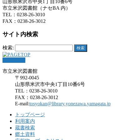
山形県米沢市中央1丁目10番6号
市立米沢図書館（ナセBA 内）
TEL：0238-26-3010
FAX：0238-26-3012
サイト内検索
検索:
PAGETOP
市立米沢図書館
〒992-0045
山形県米沢市中央1丁目10番6号
TEL：0238-26-3010
FAX：0238-26-3012
E-mail:
tosyokan@library.yonezawa.yamagata.jp
トップページ
利用案内
蔵書検索
郷土資料