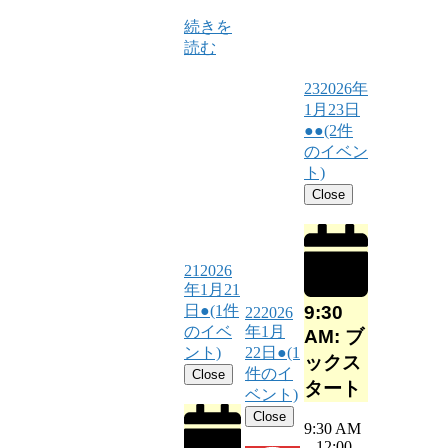
続きを
読む
23
2026年
1月23日
●●
(2件
のイベン
ト)
Close
21
2026
年1月21
9:30
日
●
(1件
22
2026
のイベ
年1月
AM: ブ
ント)
22日
●
(1
ックス
件のイ
Close
タート
ベント)
Close
9:30 AM
–
12:00