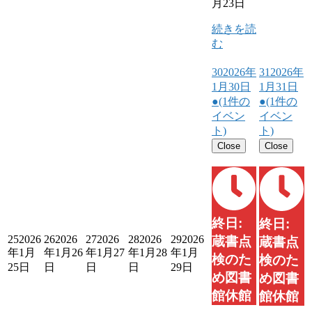
月23日
続きを読
む
30
2026年
31
2026年
1月30日
1月31日
●
(1件の
●
(1件の
イベン
イベン
ト)
ト)
Close
Close
終日:
終日:
25
2026
26
2026
27
2026
28
2026
29
2026
蔵書点
蔵書点
年1月
年1月26
年1月27
年1月28
年1月
検のた
検のた
25日
日
日
日
29日
め図書
め図書
館休館
館休館