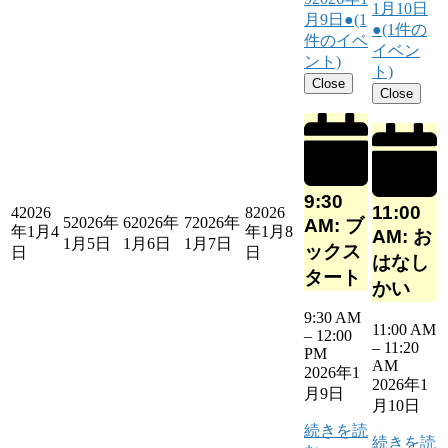
1月10日
月9日
●
(1
●
(1件の
件のイベ
イベン
ント)
ト)
Close
Close
9:30
11:00
4
2026
8
2026
5
2026年
6
2026年
7
2026年
AM: ブ
年1月4
年1月8
AM: お
1月5日
1月6日
1月7日
ックス
日
日
はなし
タート
かい
9:30 AM
11:00 AM
–
12:00
–
11:20
PM
AM
2026年1
2026年1
月9日
月10日
続きを読
続きを読