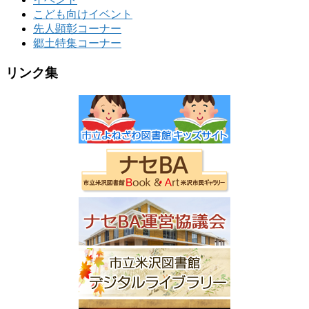
こども向けイベント
先人顕彰コーナー
郷土特集コーナー
リンク集