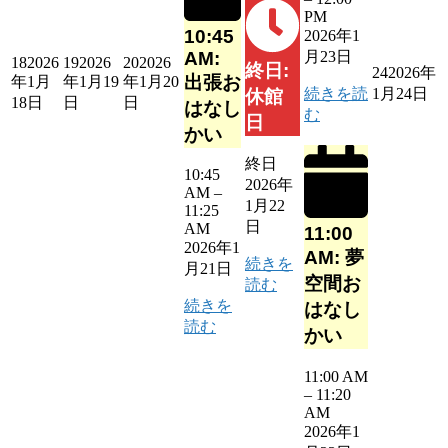
PM
10:45
2026年1
AM:
月23日
18
2026
19
2026
20
2026
終日:
24
2026年
出張お
年1月
年1月19
年1月20
1月24日
続きを読
休館
18日
日
日
はなし
む
日
かい
終日
10:45
2026年
AM
–
1月22
11:25
日
AM
11:00
2026年1
AM: 夢
続きを
月21日
空間お
読む
続きを
はなし
読む
かい
11:00 AM
–
11:20
AM
2026年1