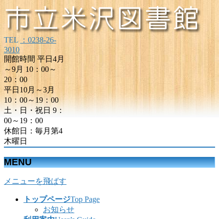
TEL
：0238-26-
3010
開館時間 平日4月
～9月 10：00～
20：00
平日10月～3月
10：00～19：00
土・日・祝日 9：
00～19：00
休館日：毎月第4
木曜日
MENU
メニューを飛ばす
トップページ
Top Page
お知らせ