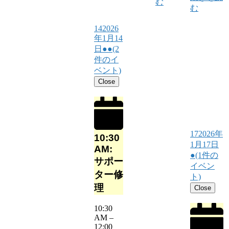
む
む
14
2026
年1月14
日
●●
(2
件のイ
ベント)
Close
17
2026年
10:30
1月17日
AM:
●
(1件の
サポー
イベン
ター修
ト)
理
Close
10:30
AM
–
12:00