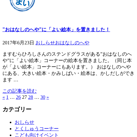
”おはなしのへや”に「よい絵本」を置きました！
2017年6月23日
おしらせ
おはなしのへや
ますむらひろしさんのステンドグラスがある”おはなしのへ
や”に「よい絵本」コーナーの絵本を置きました。（同じ本
が「よい絵本」コーナーにもあります。） おはなしのへや
にある、大きい絵本・かみしばい・絵本は、かしだしができ
ます …
この記事を読む
«
1
…
26
27
28
…
30
»
カテゴリー
おしらせ
とくしゅうコーナー
こども向けイベント