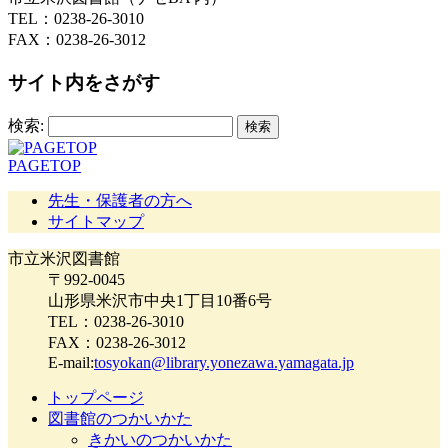
TEL：0238-26-3010
FAX：0238-26-3012
サイト内をさがす
検索:
PAGETOP
先生・保護者の方へ
サイトマップ
市立米沢図書館
〒992-0045
山形県米沢市中央1丁目10番6号
TEL：0238-26-3010
FAX：0238-26-3012
E-mail:
tosyokan@library.yonezawa.yamagata.jp
トップページ
図書館のつかいかた
きかいのつかいかた