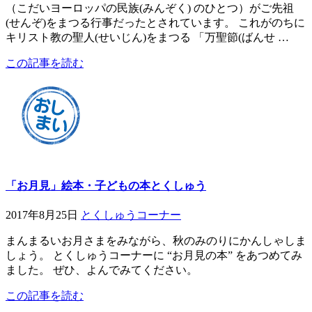
（こだいヨーロッパの民族(みんぞく) のひとつ）がご先祖
(せんぞ)をまつる行事だったとされています。 これがのちに
キリスト教の聖人(せいじん)をまつる 「万聖節(ばんせ …
この記事を読む
「お月見」絵本・子どもの本とくしゅう
2017年8月25日
とくしゅうコーナー
まんまるいお月さまをみながら、秋のみのりにかんしゃしま
しょう。 とくしゅうコーナーに “お月見の本” をあつめてみ
ました。 ぜひ、よんでみてください。
この記事を読む