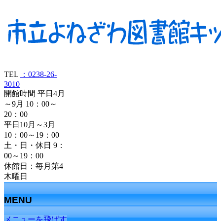
TEL
：0238-26-
3010
開館時間 平日4月
～9月 10：00～
20：00
平日10月～3月
10：00～19：00
土・日・休日 9：
00～19：00
休館日：毎月第4
木曜日
MENU
メニューを飛ばす