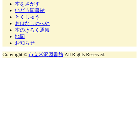
本をさがす
いどう図書館
とくしゅう
おはなしのへや
本のきろく通帳
地図
お知らせ
Copyright ©
市立米沢図書館
All Rights Reserved.