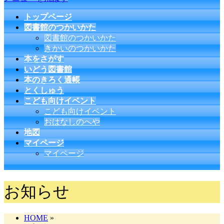
トップページ
図書館のつかいかた
図書館のつかいかた
きかいのつかいかた
本をさがす
いどう図書館
本のきろく通帳
とくしゅう
こども向けイベント
こども向けイベント
おはなしのへや
地図
マイページ
マイページ
お知らせ
HOME
»