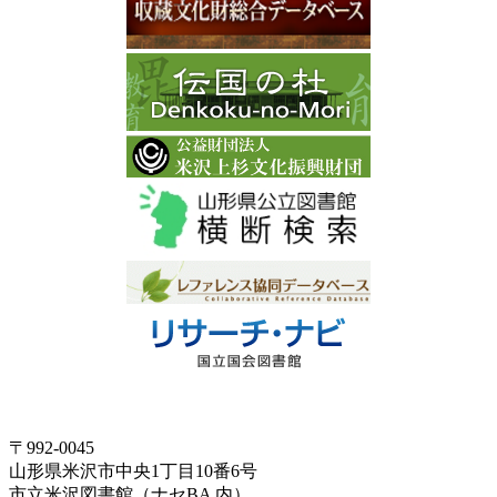
〒992-0045
山形県米沢市中央1丁目10番6号
市立米沢図書館（ナセBA 内）