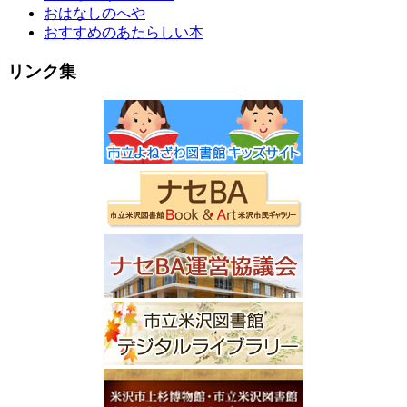
おはなしのへや
おすすめのあたらしい本
リンク集