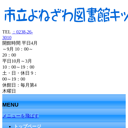
TEL
：0238-26-
3010
開館時間 平日4月
～9月 10：00～
20：00
平日10月～3月
10：00～19：00
土・日・休日 9：
00～19：00
休館日：毎月第4
木曜日
MENU
メニューを飛ばす
トップページ