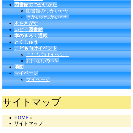
図書館のつかいかた
図書館のつかいかた
きかいのつかいかた
本をさがす
いどう図書館
本のきろく通帳
とくしゅう
こども向けイベント
こども向けイベント
おはなしのへや
地図
マイページ
マイページ
サイトマップ
HOME
»
サイトマップ