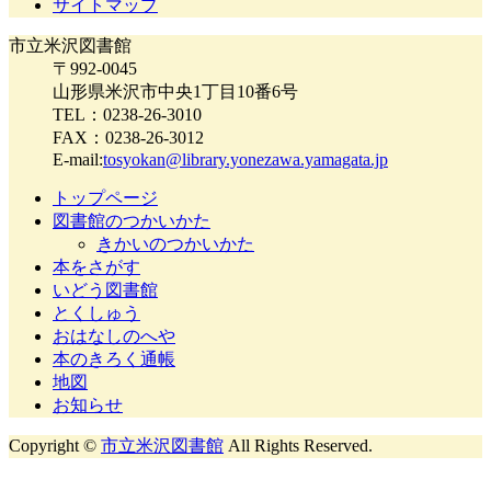
サイトマップ
市立米沢図書館
〒992-0045
山形県米沢市中央1丁目10番6号
TEL：0238-26-3010
FAX：0238-26-3012
E-mail:
tosyokan@library.yonezawa.yamagata.jp
トップページ
図書館のつかいかた
きかいのつかいかた
本をさがす
いどう図書館
とくしゅう
おはなしのへや
本のきろく通帳
地図
お知らせ
Copyright ©
市立米沢図書館
All Rights Reserved.