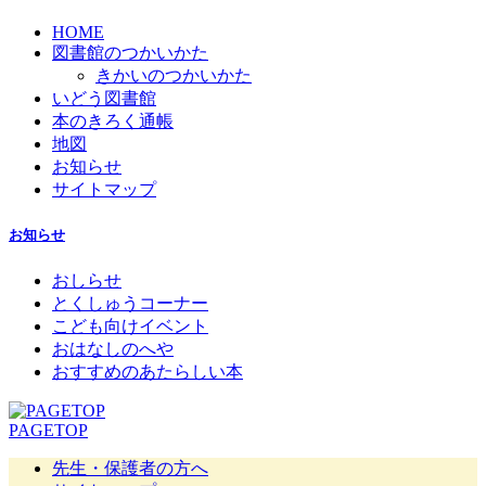
HOME
図書館のつかいかた
きかいのつかいかた
いどう図書館
本のきろく通帳
地図
お知らせ
サイトマップ
お知らせ
おしらせ
とくしゅうコーナー
こども向けイベント
おはなしのへや
おすすめのあたらしい本
PAGETOP
先生・保護者の方へ