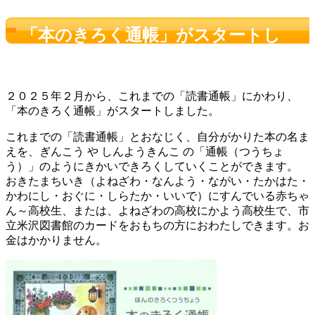
「本のきろく通帳」がスタートし
ました
２０２５年２月から、これまでの「読書通帳」にかわり、
「本のきろく通帳」がスタートしました。
これまでの「読書通帳」とおなじく、自分がかりた本の名ま
えを、ぎんこう や しんようきんこ の「通帳（つうちょ
う）」のようにきかいできろくしていくことができます。
おきたまちいき（よねざわ・なんよう・ながい・たかはた・
かわにし・おぐに・しらたか・いいで）にすんでいる赤ちゃ
ん～高校生、または、よねざわの高校にかよう高校生で、市
立米沢図書館のカードをおもちの方におわたしできます。お
金はかかりません。