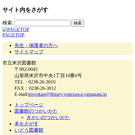
サイト内をさがす
検索:
PAGETOP
先生・保護者の方へ
サイトマップ
市立米沢図書館
〒992-0045
山形県米沢市中央1丁目10番6号
TEL：0238-26-3010
FAX：0238-26-3012
E-mail:
tosyokan@library.yonezawa.yamagata.jp
トップページ
図書館のつかいかた
きかいのつかいかた
本をさがす
いどう図書館