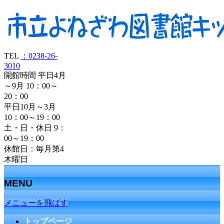
TEL
：0238-26-
3010
開館時間 平日4月
～9月 10：00～
20：00
平日10月～3月
10：00～19：00
土・日・休日 9：
00～19：00
休館日：毎月第4
木曜日
MENU
メニューを飛ばす
トップページ