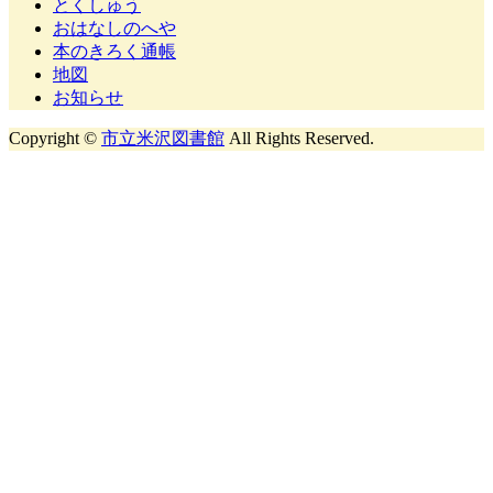
とくしゅう
おはなしのへや
本のきろく通帳
地図
お知らせ
Copyright ©
市立米沢図書館
All Rights Reserved.