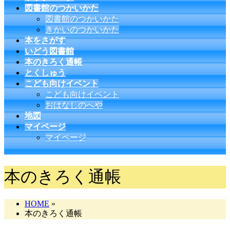
図書館のつかいかた
図書館のつかいかた
きかいのつかいかた
本をさがす
いどう図書館
本のきろく通帳
とくしゅう
こども向けイベント
こども向けイベント
おはなしのへや
地図
マイページ
マイページ
本のきろく通帳
HOME
»
本のきろく通帳