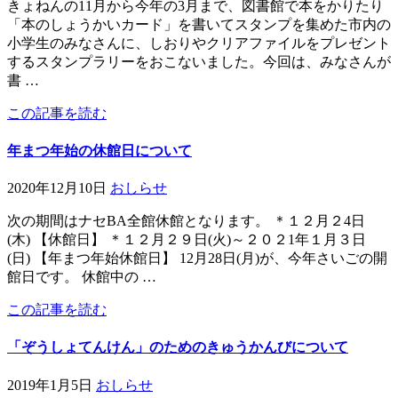
きょねんの11月から今年の3月まで、図書館で本をかりたり
「本のしょうかいカード」を書いてスタンプを集めた市内の
小学生のみなさんに、しおりやクリアファイルをプレゼント
するスタンプラリーをおこないました。今回は、みなさんが
書 …
この記事を読む
年まつ年始の休館日について
2020年12月10日
おしらせ
次の期間はナセBA全館休館となります。 ＊１２月２4日
(木) 【休館日】 ＊１２月２９日(火)～２０２1年１月３日
(日) 【年まつ年始休館日】 12月28日(月)が、今年さいごの開
館日です。 休館中の …
この記事を読む
「ぞうしょてんけん」のためのきゅうかんびについて
2019年1月5日
おしらせ