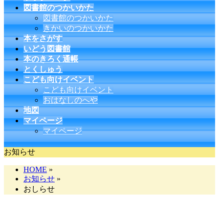
図書館のつかいかた
図書館のつかいかた
きかいのつかいかた
本をさがす
いどう図書館
本のきろく通帳
とくしゅう
こども向けイベント
こども向けイベント
おはなしのへや
地図
マイページ
マイページ
お知らせ
HOME
»
お知らせ
»
おしらせ