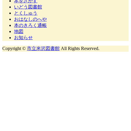
本をさがす
いどう図書館
とくしゅう
おはなしのへや
本のきろく通帳
地図
お知らせ
Copyright ©
市立米沢図書館
All Rights Reserved.