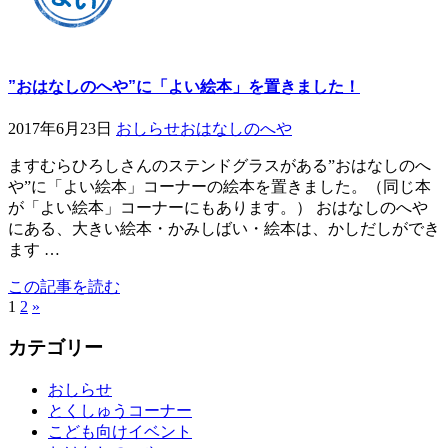
”おはなしのへや”に「よい絵本」を置きました！
2017年6月23日
おしらせ
おはなしのへや
ますむらひろしさんのステンドグラスがある”おはなしのへ
や”に「よい絵本」コーナーの絵本を置きました。（同じ本
が「よい絵本」コーナーにもあります。） おはなしのへや
にある、大きい絵本・かみしばい・絵本は、かしだしができ
ます …
この記事を読む
1
2
»
カテゴリー
おしらせ
とくしゅうコーナー
こども向けイベント