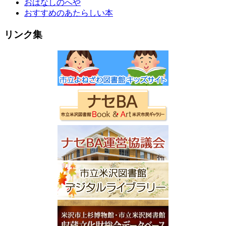
おはなしのへや
おすすめのあたらしい本
リンク集