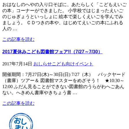
おはなしのへやの入り口そばに、あたらしく「こどもえいご
の本」コーナーができました。 小学校ではじまったえいご
のじゅぎょうといっしょに 絵本で楽しくえいごを学んでみ
ましょう。 ＣＤつきの本や、はじめてえいごの本にふれる
人の …
この記事を読む
2017夏休みこども図書館フェア!!（7/27～7/30）
2017年7月14日
おしらせ
こども向けイベント
開催期間：7月27日(木)～30日(日) 7/27（木） バックヤード
（書庫）ツアー＆ 図書館マスターをめざそう！ ★10:30～
12:00 ふだん見ることができない図書館のうらがわへごあん
ない。へきめん書庫やきちょう書 …
この記事を読む