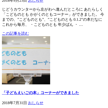
2018年9月25日
おしらせ
じどうカウンターから左がわへ進んだところに あたらしく
「こどものとも かがくのともコーナー」ができました。 今
までの、”こどものとも”、”こどものとも 0.1.2”の本だなに
これから毎月、 ・こどものとも 年少ばん ・ …
この記事を読む
「子どもえいごの本」コーナーができました
2018年7月31日
おしらせ