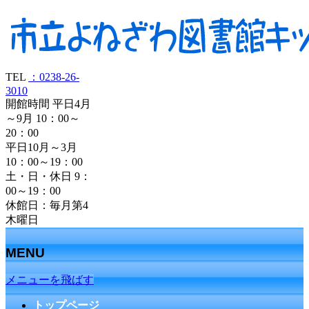
TEL
：0238-26-
3010
開館時間 平日4月
～9月 10：00～
20：00
平日10月～3月
10：00～19：00
土・日・休日 9：
00～19：00
休館日：毎月第4
木曜日
MENU
メニューを飛ばす
トップページ