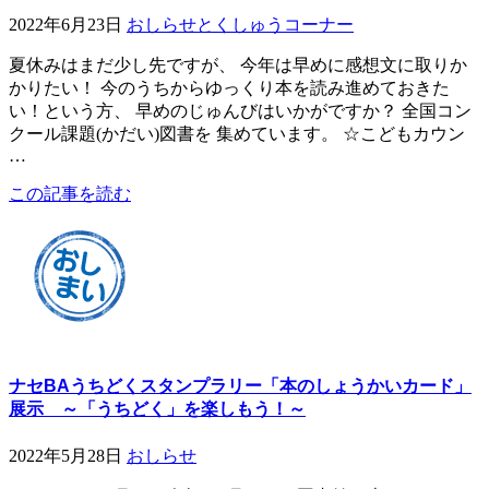
2022年6月23日
おしらせ
とくしゅうコーナー
夏休みはまだ少し先ですが、 今年は早めに感想文に取りか
かりたい！ 今のうちからゆっくり本を読み進めておきた
い！という方、 早めのじゅんびはいかがですか？ 全国コン
クール課題(かだい)図書を 集めています。 ☆こどもカウン
…
この記事を読む
ナセBAうちどくスタンプラリー「本のしょうかいカード」
展示 ～「うちどく」を楽しもう！～
2022年5月28日
おしらせ