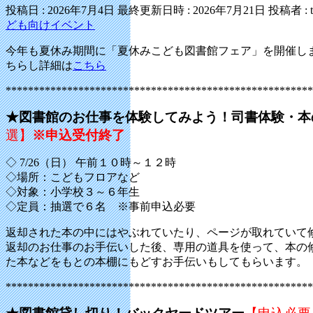
投稿日 : 2026年7月4日
最終更新日時 : 2026年7月21日
投稿者 :
ども向けイベント
今年も夏休み期間に「夏休みこども図書館フェア」を開催し
ちらし詳細は
こちら
*******************************************************
★図書館のお仕事を体験してみよう！司書体験・本
選】
※申込受付終了
◇ 7/26（日） 午前１０時～１２時
◇場所：こどもフロアなど
◇対象：小学校３～６年生
◇定員：抽選で６名 ※事前申込必要
返却された本の中にはやぶれていたり、ページが取れていて
返却のお仕事のお手伝いした後、専用の道具を使って、本の
た本などをもとの本棚にもどすお手伝いもしてもらいます。
*******************************************************