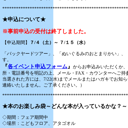
*******************************************************
★申込について★
※事前申込の受付は終了しました。
【申込期間】
７/４（土）～ ７/１５（水）
「バックヤードツアー」、「ぬいぐるみのおとまりかい」、
す。
『
各イベント申込フォーム
』
からお申込みいただくか、
所・電話番号を明記の上、メール・FAX・カウンターへご持
当選された方には、7/22(水)までメールまたはハガキでお
連絡いたしません。ご了承ください。）
*******************************************************
★本のお楽しみ袋～どんな本が入っているかな？～
◇期間：フェア期間中
◇場所：こどもフロア、アタゴオル