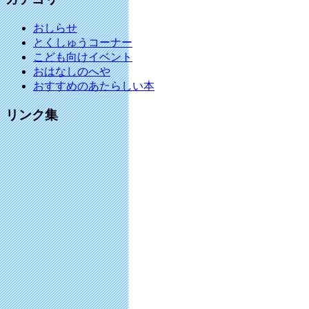
おしらせ
とくしゅうコーナー
こども向けイベント
おはなしのへや
おすすめのあたらしい本
リンク集