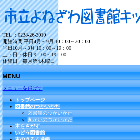
TEL ：0238-26-3010
開館時間 平日4月～9月 10：00～20：00
平日10月～3月 10：00～19：00
土・日・休日 9：00～19：00
休館日：毎月第4木曜日
MENU
メニューを飛ばす
トップページ
図書館のつかいかた
図書館のつかいかた
きかいのつかいかた
本をさがす
いどう図書館
本のきろく通帳