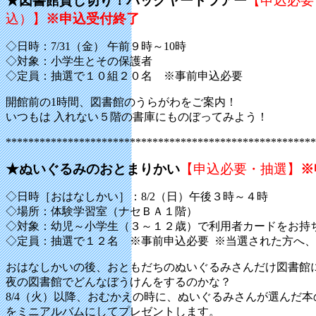
★図書館貸し切り！バックヤードツアー
【申込必要
込）】
※申込受付終了
◇日時：7/31（金） 午前９時～10時
◇対象：小学生とその保護者
◇定員：抽選で１０組２０名 ※事前申込必要
開館前の1時間、図書館のうらがわをご案内！
いつもは 入れない５階の書庫にものぼってみよう！
*******************************************************
★ぬいぐるみのおとまりかい
【申込必要・抽選】
※
◇日時［おはなしかい］：8/2（日）午後３時～４時
◇場所：体験学習室（ナセＢＡ１階）
◇対象：幼児～小学生（３～１２歳）で利用者カードをお持
◇定員：抽選で１２名 ※事前申込必要 ※当選された方へ
おはなしかいの後、おともだちのぬいぐるみさんだけ図書館
夜の図書館でどんなぼうけんをするのかな？
8/4（火）以降、おむかえの時に、ぬいぐるみさんが選んだ
をミニアルバムにしてプレゼントします。