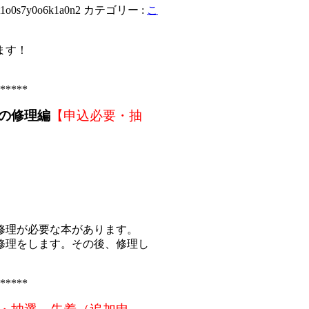
t1o0s7y0o6k1a0n2
カテゴリー :
こ
ます！
*****
の修理編
【申込必要・抽
修理が必要な本があります。
修理をします。その後、修理し
*****