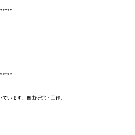
*****
*****
いています。自由研究・工作、