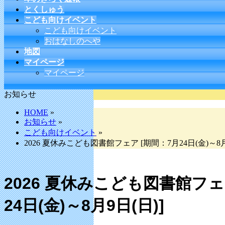
とくしゅう
こども向けイベント
こども向けイベント
おはなしのへや
地図
マイページ
マイページ
お知らせ
HOME
»
お知らせ
»
こども向けイベント
»
2026 夏休みこども図書館フェア [期間：7月24日(金)～8月
2026 夏休みこども図書館フェ
24日(金)～8月9日(日)]