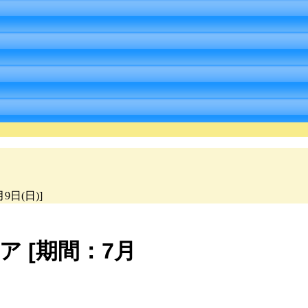
9日(日)]
ア [期間：7月