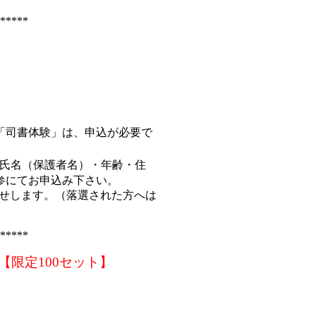
*****
「司書体験」は、申込が必要で
氏名（保護者名）・年齢・住
参にてお申込み下さい。
知らせします。（落選された方へは
*****
【限定100セット】