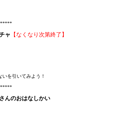
*****
チャ
【なくなり次第終了】
ないを引いてみよう！
*****
さんのおはなしかい