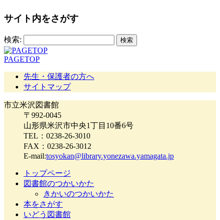
サイト内をさがす
検索:
PAGETOP
先生・保護者の方へ
サイトマップ
市立米沢図書館
〒992-0045
山形県米沢市中央1丁目10番6号
TEL：0238-26-3010
FAX：0238-26-3012
E-mail:
tosyokan@library.yonezawa.yamagata.jp
トップページ
図書館のつかいかた
きかいのつかいかた
本をさがす
いどう図書館