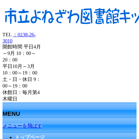
TEL
：0238-26-
3010
開館時間 平日4月
～9月 10：00～
20：00
平日10月～3月
10：00～19：00
土・日・休日 9：
00～19：00
休館日：毎月第4
木曜日
MENU
メニューを飛ばす
トップページ