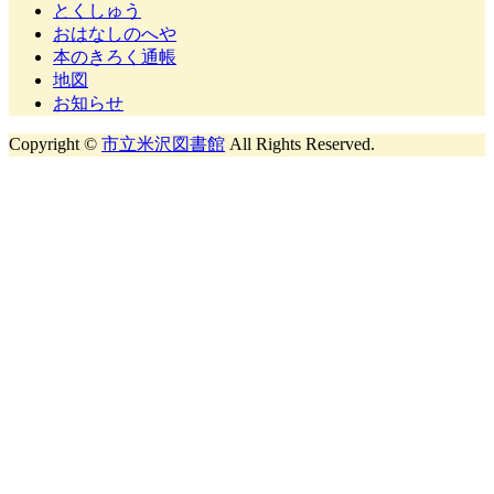
とくしゅう
おはなしのへや
本のきろく通帳
地図
お知らせ
Copyright ©
市立米沢図書館
All Rights Reserved.