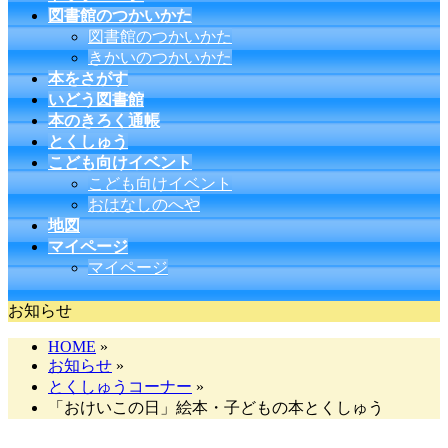
図書館のつかいかた
図書館のつかいかた
きかいのつかいかた
本をさがす
いどう図書館
本のきろく通帳
とくしゅう
こども向けイベント
こども向けイベント
おはなしのへや
地図
マイページ
マイページ
お知らせ
HOME
»
お知らせ
»
とくしゅうコーナー
»
「おけいこの日」絵本・子どもの本とくしゅう