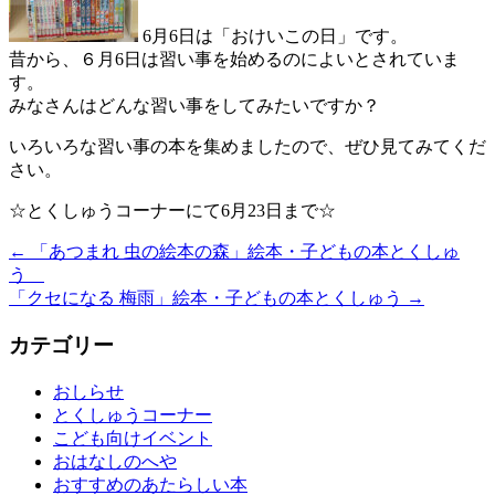
6月6日は「おけいこの日」です。
昔から、６月6日は習い事を始めるのによいとされていま
す。
みなさんはどんな習い事をしてみたいですか？
いろいろな習い事の本を集めましたので、ぜひ見てみてくだ
さい。
☆とくしゅうコーナーにて6月23日まで☆
←
「あつまれ 虫の絵本の森」絵本・子どもの本とくしゅ
う
「クセになる 梅雨」絵本・子どもの本とくしゅう
→
カテゴリー
おしらせ
とくしゅうコーナー
こども向けイベント
おはなしのへや
おすすめのあたらしい本