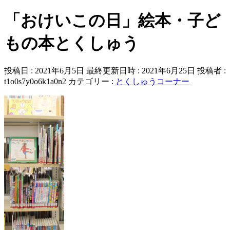
「おけいこの日」絵本・子ど
もの本とくしゅう
投稿日 : 2021年6月5日
最終更新日時 : 2021年6月25日
投稿者 :
t1o0s7y0o6k1a0n2
カテゴリー :
とくしゅうコーナー