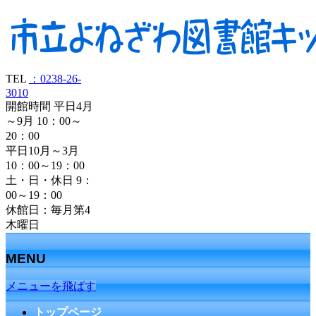
TEL
：0238-26-
3010
開館時間 平日4月
～9月 10：00～
20：00
平日10月～3月
10：00～19：00
土・日・休日 9：
00～19：00
休館日：毎月第4
木曜日
MENU
メニューを飛ばす
トップページ