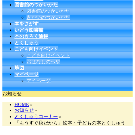
図書館のつかいかた
図書館のつかいかた
きかいのつかいかた
本をさがす
いどう図書館
本のきろく通帳
とくしゅう
こども向けイベント
こども向けイベント
おはなしのへや
地図
マイページ
マイページ
お知らせ
HOME
»
お知らせ
»
とくしゅうコーナー
»
「もうすぐ秋だから」絵本・子どもの本とくしゅう