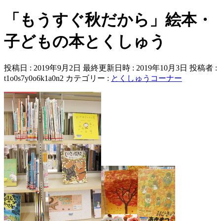
「もうすぐ秋だから」絵本・
子どもの本とくしゅう
投稿日 : 2019年9月2日
最終更新日時 : 2019年10月3日
投稿者 :
t1o0s7y0o6k1a0n2
カテゴリー :
とくしゅうコーナー