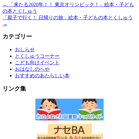
←
「来たる2020年！！ 東京オリンピック！」絵本・子ども
の本とくしゅう
「親子で行く！ 日帰りの旅」絵本・子どもの本とくしゅう
→
カテゴリー
おしらせ
とくしゅうコーナー
こども向けイベント
おはなしのへや
おすすめのあたらしい本
リンク集