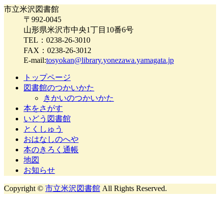
市立米沢図書館
〒992-0045
山形県米沢市中央1丁目10番6号
TEL：0238-26-3010
FAX：0238-26-3012
E-mail:
tosyokan@library.yonezawa.yamagata.jp
トップページ
図書館のつかいかた
きかいのつかいかた
本をさがす
いどう図書館
とくしゅう
おはなしのへや
本のきろく通帳
地図
お知らせ
Copyright ©
市立米沢図書館
All Rights Reserved.