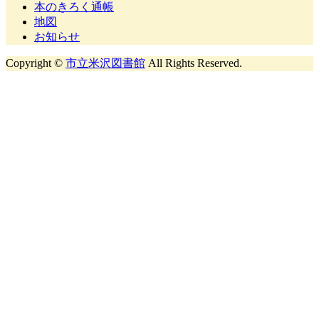
本のきろく通帳
地図
お知らせ
Copyright ©
市立米沢図書館
All Rights Reserved.