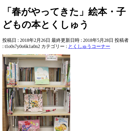
「春がやってきた」絵本・子
どもの本とくしゅう
投稿日 : 2018年2月26日
最終更新日時 : 2018年5月28日
投稿者
:
t1o0s7y0o6k1a0n2
カテゴリー :
とくしゅうコーナー