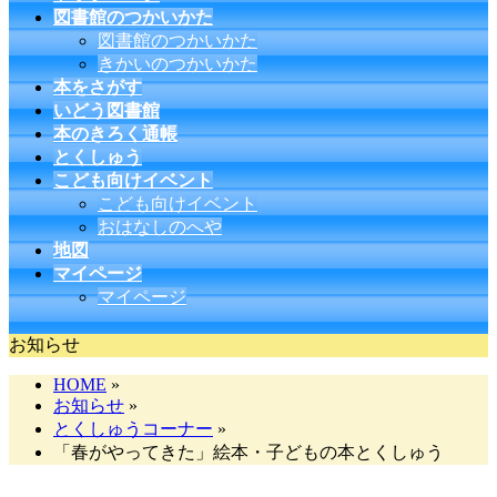
図書館のつかいかた
図書館のつかいかた
きかいのつかいかた
本をさがす
いどう図書館
本のきろく通帳
とくしゅう
こども向けイベント
こども向けイベント
おはなしのへや
地図
マイページ
マイページ
お知らせ
HOME
»
お知らせ
»
とくしゅうコーナー
»
「春がやってきた」絵本・子どもの本とくしゅう