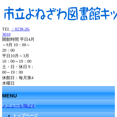
TEL
：0238-26-
3010
開館時間 平日4月
～9月 10：00～
20：00
平日10月～3月
10：00～19：00
土・日・休日 9：
00～19：00
休館日：毎月第4
木曜日
MENU
メニューを飛ばす
トップページ