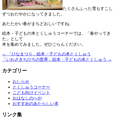
たくさんふった雪もすこし
ずつおだやかになってきました。
あたたかい春がまちどおしいですね。
絵本・子どもの本とくしゅうコーナーでは、「春やってき
た」として
本を集めてみました。ぜひごらんください。
←
「ひなまつり」絵本・子どもの本とくしゅう
「いわさきちひろの世界」絵本・子どもの本とくしゅう
→
カテゴリー
おしらせ
とくしゅうコーナー
こども向けイベント
おはなしのへや
おすすめのあたらしい本
リンク集