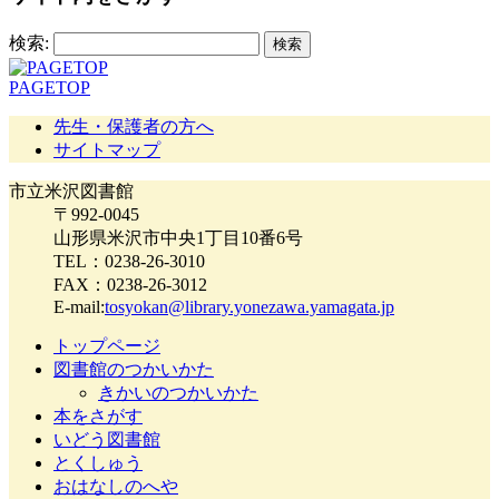
検索:
PAGETOP
先生・保護者の方へ
サイトマップ
市立米沢図書館
〒992-0045
山形県米沢市中央1丁目10番6号
TEL：0238-26-3010
FAX：0238-26-3012
E-mail:
tosyokan@library.yonezawa.yamagata.jp
トップページ
図書館のつかいかた
きかいのつかいかた
本をさがす
いどう図書館
とくしゅう
おはなしのへや