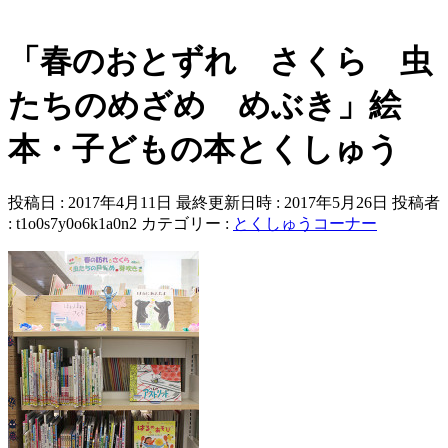
「春のおとずれ さくら 虫
たちのめざめ めぶき」絵
本・子どもの本とくしゅう
投稿日 : 2017年4月11日
最終更新日時 : 2017年5月26日
投稿者
:
t1o0s7y0o6k1a0n2
カテゴリー :
とくしゅうコーナー