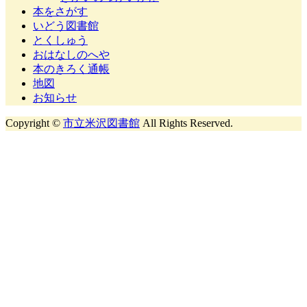
本をさがす
いどう図書館
とくしゅう
おはなしのへや
本のきろく通帳
地図
お知らせ
Copyright ©
市立米沢図書館
All Rights Reserved.