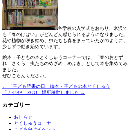
各学校の入学式もおわり、米沢で
も「春のけはい」がどんどん感じられるようになりました。
花や植物が咲き始め、虫たちも春をまっていたかのように、
少しずつ動き始めています。
絵本・子どもの本とくしゅうコーナーでは、「春のおとず
れ さくら 虫たちのめざめ めぶき」として本を集めてみ
ました。
ぜひごらんください。
←
「子ども読書の日」絵本・子どもの本とくしゅう
「ナセBA ZOO」場所移動しました
→
カテゴリー
おしらせ
とくしゅうコーナー
こども向けイベント