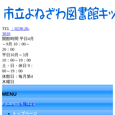
TEL
：0238-26-
3010
開館時間 平日4月
～9月 10：00～
20：00
平日10月～3月
10：00～19：00
土・日・休日 9：
00～19：00
休館日：毎月第4
木曜日
MENU
メニューを飛ばす
トップページ