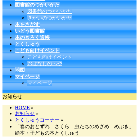
図書館のつかいかた
図書館のつかいかた
きかいのつかいかた
本をさがす
いどう図書館
本のきろく通帳
とくしゅう
こども向けイベント
こども向けイベント
おはなしのへや
地図
マイページ
マイページ
お知らせ
HOME
»
お知らせ
»
とくしゅうコーナー
»
「春のおとずれ さくら 虫たちのめざめ めぶき」
絵本・子どもの本とくしゅう