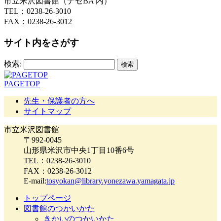
市立米沢図書館（ナセBA 内）
TEL：0238-26-3010
FAX：0238-26-3012
サイト内をさがす
検索:
PAGETOP
先生・保護者の方へ
サイトマップ
市立米沢図書館
〒992-0045
山形県米沢市中央1丁目10番6号
TEL：0238-26-3010
FAX：0238-26-3012
E-mail:
tosyokan@library.yonezawa.yamagata.jp
トップページ
図書館のつかいかた
きかいのつかいかた