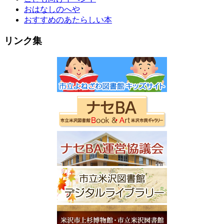
おはなしのへや
おすすめのあたらしい本
リンク集