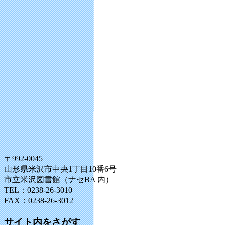
〒992-0045
山形県米沢市中央1丁目10番6号
市立米沢図書館（ナセBA 内）
TEL：0238-26-3010
FAX：0238-26-3012
サイト内をさがす