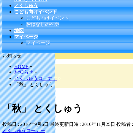
とくしゅう
こども向けイベント
こども向けイベント
おはなしのへや
地図
マイページ
マイページ
お知らせ
HOME
»
お知らせ
»
とくしゅうコーナー
»
「秋」 とくしゅう
「秋」 とくしゅう
投稿日 : 2016年9月6日
最終更新日時 : 2016年11月25日
投稿者 
とくしゅうコーナー