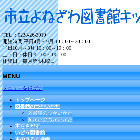
TEL ：0238-26-3010
開館時間 平日4月～9月 10：00～20：00
平日10月～3月 10：00～19：00
土・日・休日 9：00～19：00
休館日：毎月第4木曜日
MENU
メニューを飛ばす
トップページ
図書館のつかいかた
図書館のつかいかた
きかいのつかいかた
本をさがす
いどう図書館
本のきろく通帳