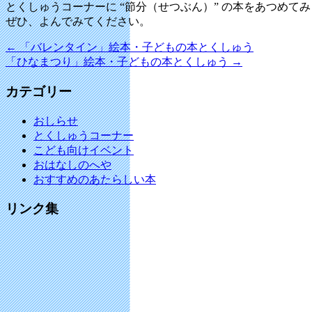
とくしゅうコーナーに “節分（せつぶん）” の本をあつめて
ぜひ、よんでみてください。
←
「バレンタイン」絵本・子どもの本とくしゅう
「ひなまつり」絵本・子どもの本とくしゅう
→
カテゴリー
おしらせ
とくしゅうコーナー
こども向けイベント
おはなしのへや
おすすめのあたらしい本
リンク集