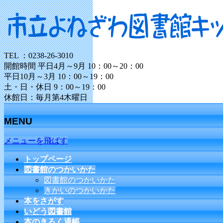
TEL ：0238-26-3010
開館時間 平日4月～9月 10：00～20：00
平日10月～3月 10：00～19：00
土・日・休日 9：00～19：00
休館日：毎月第4木曜日
MENU
メニューを飛ばす
トップページ
図書館のつかいかた
図書館のつかいかた
きかいのつかいかた
本をさがす
いどう図書館
本のきろく通帳