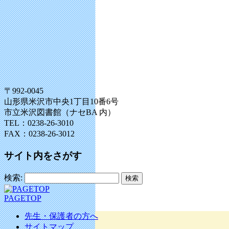
〒992-0045
山形県米沢市中央1丁目10番6号
市立米沢図書館（ナセBA 内）
TEL：0238-26-3010
FAX：0238-26-3012
サイト内をさがす
検索:
PAGETOP
先生・保護者の方へ
サイトマップ