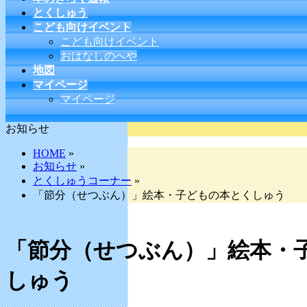
とくしゅう
こども向けイベント
こども向けイベント
おはなしのへや
地図
マイページ
マイページ
お知らせ
HOME
»
お知らせ
»
とくしゅうコーナー
»
「節分（せつぶん）」絵本・子どもの本とくしゅう
「節分（せつぶん）」絵本・
しゅう