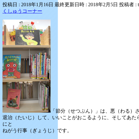
投稿日 : 2018年1月16日
最終更新日時 : 2018年2月5日
投稿者 :
くしゅうコーナー
「節分（せつぶん）」は、悪（わる）
退治（たいじ）して、いいことがおこるように、そしてあた
にと
ねがう行事（ぎょうじ）です。