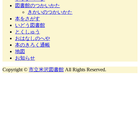
図書館のつかいかた
きかいのつかいかた
本をさがす
いどう図書館
とくしゅう
おはなしのへや
本のきろく通帳
地図
お知らせ
Copyright ©
市立米沢図書館
All Rights Reserved.