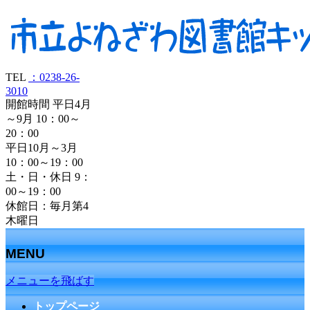
TEL
：0238-26-
3010
開館時間 平日4月
～9月 10：00～
20：00
平日10月～3月
10：00～19：00
土・日・休日 9：
00～19：00
休館日：毎月第4
木曜日
MENU
メニューを飛ばす
トップページ