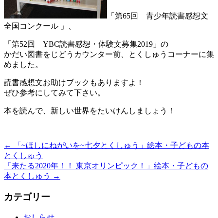
「第65回 青少年読書感想文
全国コンクール 」、
「第52回 YBC読書感想・体験文募集2019」の
かだい図書をじどうカウンター前、とくしゅうコーナーに集
めました。
読書感想文お助けブックもありますよ！
ぜひ参考にしてみて下さい。
本を読んで、新しい世界をたいけんしましょう！
←
「~ほしにねがいを~七夕とくしゅう」絵本・子どもの本
とくしゅう
「来たる2020年！！ 東京オリンピック！」絵本・子どもの
本とくしゅう
→
カテゴリー
おしらせ