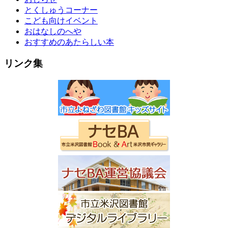
とくしゅうコーナー
こども向けイベント
おはなしのへや
おすすめのあたらしい本
リンク集