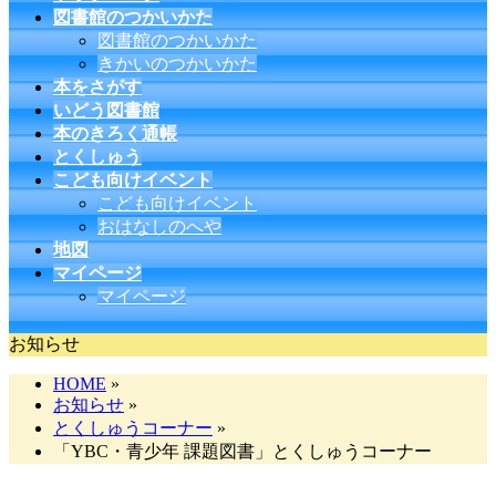
図書館のつかいかた
図書館のつかいかた
きかいのつかいかた
本をさがす
いどう図書館
本のきろく通帳
とくしゅう
こども向けイベント
こども向けイベント
おはなしのへや
地図
マイページ
マイページ
お知らせ
HOME
»
お知らせ
»
とくしゅうコーナー
»
「YBC・青少年 課題図書」とくしゅうコーナー