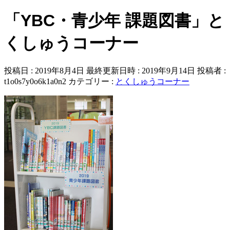
「YBC・青少年 課題図書」と
くしゅうコーナー
投稿日 : 2019年8月4日
最終更新日時 : 2019年9月14日
投稿者 :
t1o0s7y0o6k1a0n2
カテゴリー :
とくしゅうコーナー