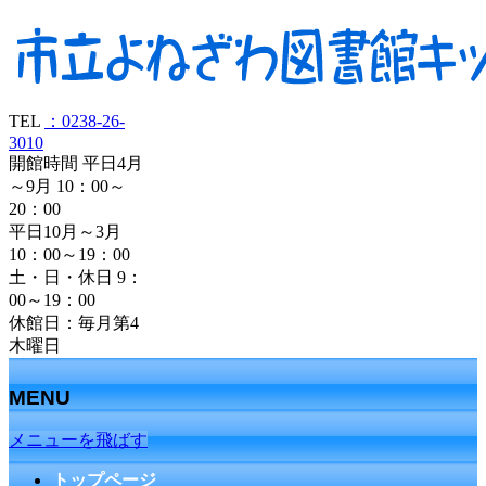
TEL
：0238-26-
3010
開館時間 平日4月
～9月 10：00～
20：00
平日10月～3月
10：00～19：00
土・日・休日 9：
00～19：00
休館日：毎月第4
木曜日
MENU
メニューを飛ばす
トップページ