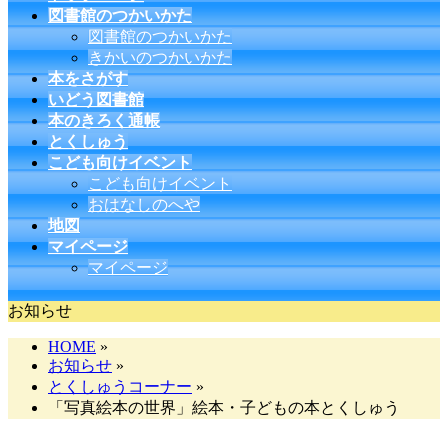
図書館のつかいかた
図書館のつかいかた
きかいのつかいかた
本をさがす
いどう図書館
本のきろく通帳
とくしゅう
こども向けイベント
こども向けイベント
おはなしのへや
地図
マイページ
マイページ
お知らせ
HOME
»
お知らせ
»
とくしゅうコーナー
»
「写真絵本の世界」絵本・子どもの本とくしゅう