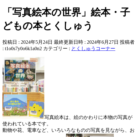
「写真絵本の世界」絵本・子
どもの本とくしゅう
投稿日 : 2024年5月24日
最終更新日時 : 2024年6月27日
投稿者
:
t1o0s7y0o6k1a0n2
カテゴリー :
とくしゅうコーナー
写真絵本は、絵のかわりに本物の写真が
使われている本です。
動物や花、電車など、いろいろなものの写真を見ながら、お