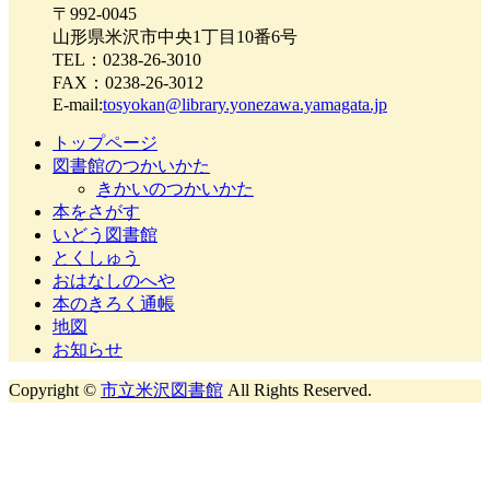
〒992-0045
山形県米沢市中央1丁目10番6号
TEL：0238-26-3010
FAX：0238-26-3012
E-mail:
tosyokan@library.yonezawa.yamagata.jp
トップページ
図書館のつかいかた
きかいのつかいかた
本をさがす
いどう図書館
とくしゅう
おはなしのへや
本のきろく通帳
地図
お知らせ
Copyright ©
市立米沢図書館
All Rights Reserved.