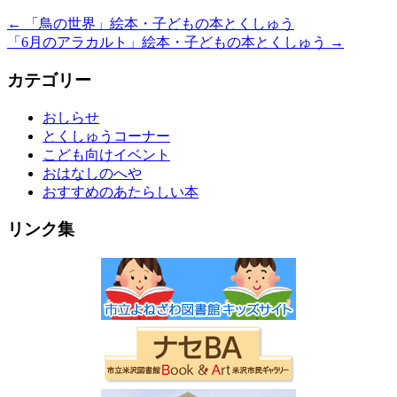
←
「鳥の世界」絵本・子どもの本とくしゅう
「6月のアラカルト」絵本・子どもの本とくしゅう
→
カテゴリー
おしらせ
とくしゅうコーナー
こども向けイベント
おはなしのへや
おすすめのあたらしい本
リンク集