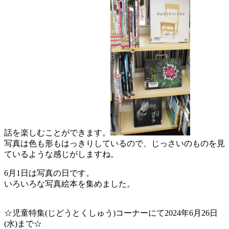
話を楽しむことができます。
写真は色も形もはっきりしているので、じっさいのものを見
ているような感じがしますね。
6月1日は写真の日です。
いろいろな写真絵本を集めました。
☆児童特集(じどうとくしゅう)コーナーにて2024年6月26日
(水)まで☆