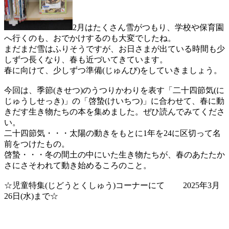
2月はたくさん雪がつもり、学校や保育園
へ行くのも、おでかけするのも大変でしたね。
まだまだ雪はふりそうですが、お日さまが出ている時間も少
しずつ長くなり、春も近づいてきています。
春に向けて、少しずつ準備(じゅんび)をしていきましょう。
今回は、季節(きせつ)のうつりかわりを表す「二十四節気(に
じゅうしせっき)」の「啓蟄(けいちつ)」に合わせて、春に動
きだす生き物たちの本を集めました。ぜひ読んでみてくださ
い。
二十四節気・・・太陽の動きをもとに1年を24に区切って名
前をつけたもの。
啓蟄・・・冬の間土の中にいた生き物たちが、春のあたたか
さにさそわれて動き始めるころのこと。
☆児童特集(じどうとくしゅう)コーナーにて 2025年3月
26日(水)まで☆