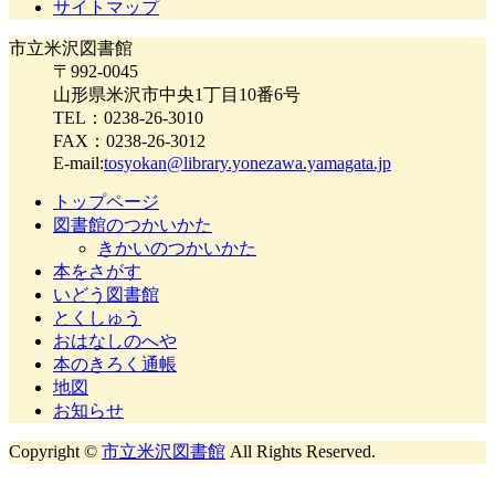
サイトマップ
市立米沢図書館
〒992-0045
山形県米沢市中央1丁目10番6号
TEL：0238-26-3010
FAX：0238-26-3012
E-mail:
tosyokan@library.yonezawa.yamagata.jp
トップページ
図書館のつかいかた
きかいのつかいかた
本をさがす
いどう図書館
とくしゅう
おはなしのへや
本のきろく通帳
地図
お知らせ
Copyright ©
市立米沢図書館
All Rights Reserved.