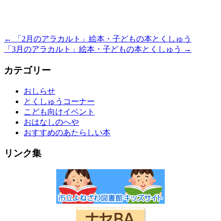
←
「2月のアラカルト」絵本・子どもの本とくしゅう
「3月のアラカルト」絵本・子どもの本とくしゅう
→
カテゴリー
おしらせ
とくしゅうコーナー
こども向けイベント
おはなしのへや
おすすめのあたらしい本
リンク集