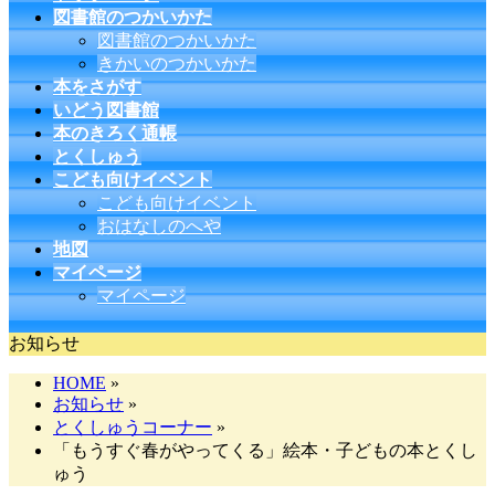
図書館のつかいかた
図書館のつかいかた
きかいのつかいかた
本をさがす
いどう図書館
本のきろく通帳
とくしゅう
こども向けイベント
こども向けイベント
おはなしのへや
地図
マイページ
マイページ
お知らせ
HOME
»
お知らせ
»
とくしゅうコーナー
»
「もうすぐ春がやってくる」絵本・子どもの本とくし
ゅう