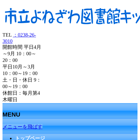
TEL
：0238-26-
3010
開館時間 平日4月
～9月 10：00～
20：00
平日10月～3月
10：00～19：00
土・日・休日 9：
00～19：00
休館日：毎月第4
木曜日
MENU
メニューを飛ばす
トップページ