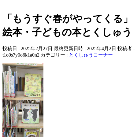
「もうすぐ春がやってくる」
絵本・子どもの本とくしゅう
投稿日 : 2025年2月27日
最終更新日時 : 2025年4月2日
投稿者 :
t1o0s7y0o6k1a0n2
カテゴリー :
とくしゅうコーナー