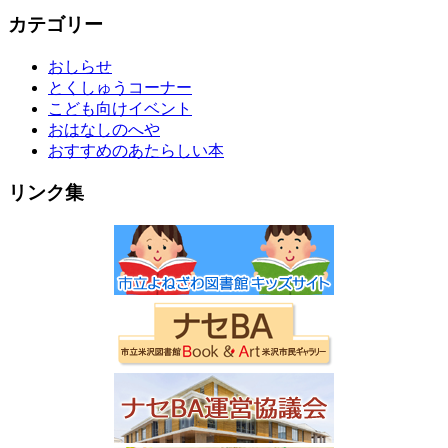
カテゴリー
おしらせ
とくしゅうコーナー
こども向けイベント
おはなしのへや
おすすめのあたらしい本
リンク集