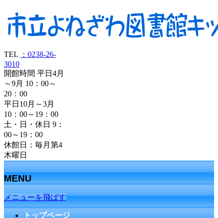
TEL
：0238-26-
3010
開館時間 平日4月
～9月 10：00～
20：00
平日10月～3月
10：00～19：00
土・日・休日 9：
00～19：00
休館日：毎月第4
木曜日
MENU
メニューを飛ばす
トップページ