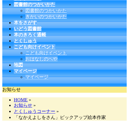
図書館のつかいかた
図書館のつかいかた
きかいのつかいかた
本をさがす
いどう図書館
本のきろく通帳
とくしゅう
こども向けイベント
こども向けイベント
おはなしのへや
地図
マイページ
マイページ
お知らせ
HOME
»
お知らせ
»
とくしゅうコーナー
»
「なかえよしをさん」ピックアップ絵本作家