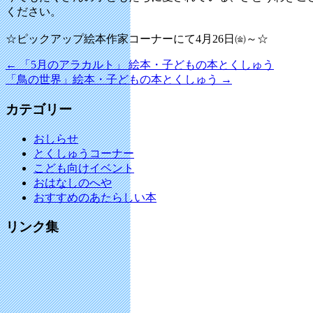
ください。
☆ピックアップ絵本作家コーナーにて4月26日㈮～☆
←
「5月のアラカルト」 絵本・子どもの本とくしゅう
「鳥の世界」絵本・子どもの本とくしゅう
→
カテゴリー
おしらせ
とくしゅうコーナー
こども向けイベント
おはなしのへや
おすすめのあたらしい本
リンク集