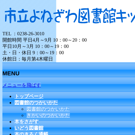
TEL ：0238-26-3010
開館時間 平日4月～9月 10：00～20：00
平日10月～3月 10：00～19：00
土・日・休日 9：00～19：00
休館日：毎月第4木曜日
MENU
メニューを飛ばす
トップページ
図書館のつかいかた
図書館のつかいかた
きかいのつかいかた
本をさがす
いどう図書館
本のきろく通帳