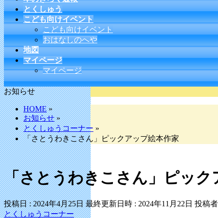
とくしゅう
こども向けイベント
こども向けイベント
おはなしのへや
地図
マイページ
マイページ
お知らせ
HOME
»
お知らせ
»
とくしゅうコーナー
»
「さとうわきこさん」ピックアップ絵本作家
「さとうわきこさん」ピック
投稿日 : 2024年4月25日
最終更新日時 : 2024年11月22日
投稿者 
とくしゅうコーナー