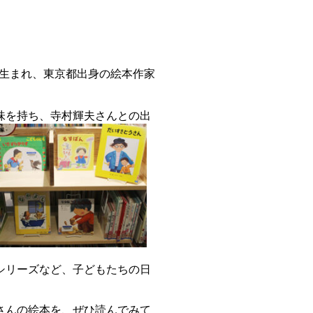
8日生まれ、東京都出身の絵本作家
味を持ち、寺村輝夫さんとの出
シリーズなど、子どもたちの日
さんの絵本を、ぜひ読んでみて