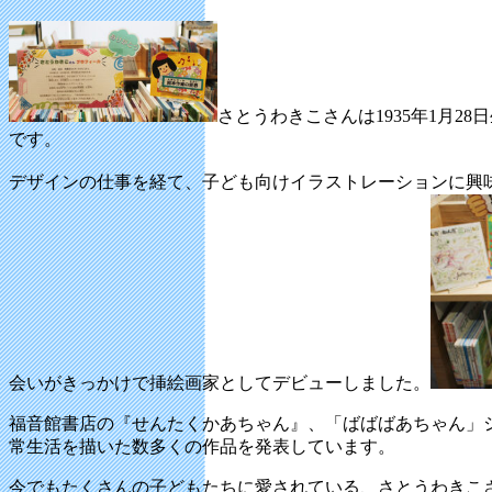
さとうわきこさんは1935年1月2
です。
デザインの仕事を経て、子ども向けイラストレーションに興
会いがきっかけで挿絵画家としてデビューしました。
福音館書店の『せんたくかあちゃん』、「ばばばあちゃん」
常生活を描いた数多くの作品を発表しています。
今でもたくさんの子どもたちに愛されている、さとうわきこ