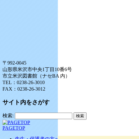
〒992-0045
山形県米沢市中央1丁目10番6号
市立米沢図書館（ナセBA 内）
TEL：0238-26-3010
FAX：0238-26-3012
サイト内をさがす
検索:
PAGETOP
先生・保護者の方へ