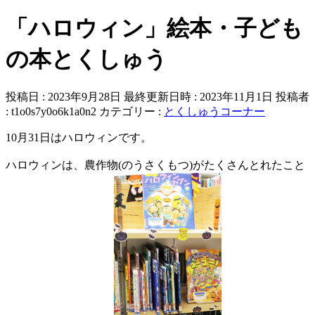
「ハロウィン」絵本・子ども
の本とくしゅう
投稿日 : 2023年9月28日
最終更新日時 : 2023年11月1日
投稿者
:
t1o0s7y0o6k1a0n2
カテゴリー :
とくしゅうコーナー
10月31日はハロウィンです。
ハロウィンは、農作物(のうさくもつ)がたくさんとれたこと