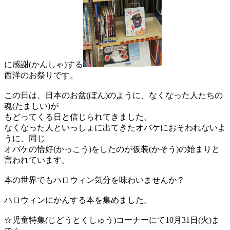
に感謝(かんしゃ)する
西洋のお祭りです。
この日は、日本のお盆(ぼん)のように、なくなった人たちの
魂(たましい)が
もどってくる日と信じられてきました。
なくなった人といっしょに出てきたオバケにおそわれないよ
うに、同じ
オバケの恰好(かっこう)をしたのが仮装(かそう)の始まりと
言われています。
本の世界でもハロウィン気分を味わいませんか？
ハロウィンにかんする本を集めました。
☆児童特集(じどうとくしゅう)コーナーにて10月31日(火)ま