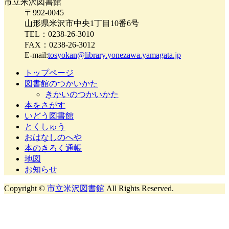
市立米沢図書館
〒992-0045
山形県米沢市中央1丁目10番6号
TEL：0238-26-3010
FAX：0238-26-3012
E-mail:
tosyokan@library.yonezawa.yamagata.jp
トップページ
図書館のつかいかた
きかいのつかいかた
本をさがす
いどう図書館
とくしゅう
おはなしのへや
本のきろく通帳
地図
お知らせ
Copyright ©
市立米沢図書館
All Rights Reserved.