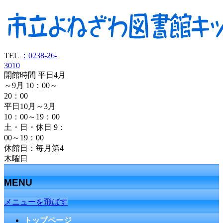
TEL
：0238-26-
3010
開館時間 平日4月
～9月 10：00～
20：00
平日10月～3月
10：00～19：00
土・日・休日 9：
00～19：00
休館日：毎月第4
木曜日
MENU
メニューを飛ばす
トップページ