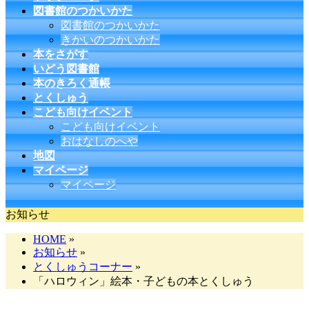
図書館のつかいかた
図書館のつかいかた
きかいのつかいかた
本をさがす
いどう図書館
本のきろく通帳
とくしゅう
こども向けイベント
こども向けイベント
おはなしのへや
地図
マイページ
マイページ
お知らせ
HOME
»
お知らせ
»
とくしゅうコーナー
»
「ハロウィン」絵本・子どもの本とくしゅう