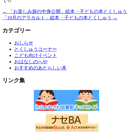
で☆
←
「お楽しみ袋の中身公開」絵本・子どもの本とくしゅう
「10月のアラカルト」絵本・子どもの本とくしゅう
→
カテゴリー
おしらせ
とくしゅうコーナー
こども向けイベント
おはなしのへや
おすすめのあたらしい本
リンク集