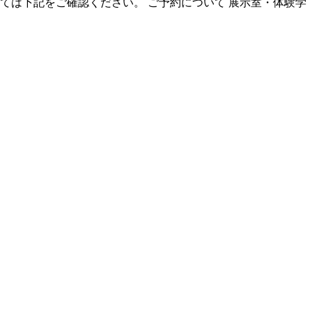
いては下記をご確認ください。 ご予約について 展示室・体験学