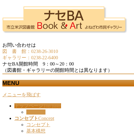
お問い合わせは
図 書 館：0238-26-3010
ギャラリー：0238-22-6400
ナセBA開館時間 9：00～20：00
（図書館・ギャラリーの開館時間とは異なります）
MENU
メニューを飛ばす
トップページ
Top page
お知らせ
コンセプト
Concept
コンセプト
基本構想