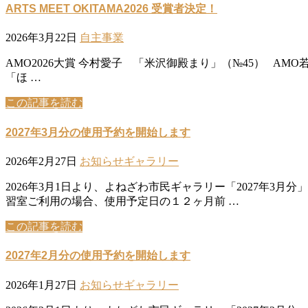
ARTS MEET OKITAMA2026 受賞者決定！
2026年3月22日
自主事業
AMO2026大賞 今村愛子 「米沢御殿まり」（№45） AMO若手
「ほ …
この記事を読む
2027年3月分の使用予約を開始します
2026年2月27日
お知らせ
ギャラリー
2026年3月1日より、よねざわ市民ギャラリー「2027年
習室ご利用の場合、使用予定日の１２ヶ月前 …
この記事を読む
2027年2月分の使用予約を開始します
2026年1月27日
お知らせ
ギャラリー