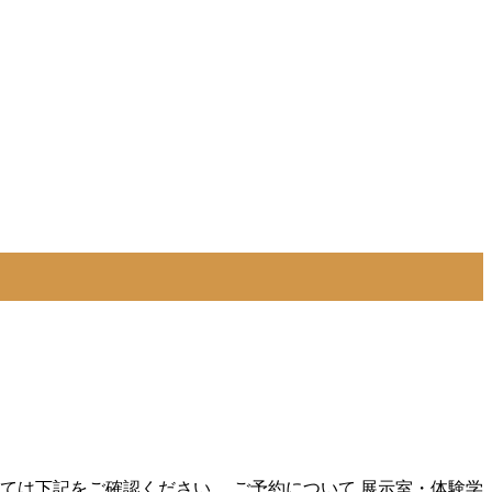
いては下記をご確認ください。 ご予約について 展示室・体験学