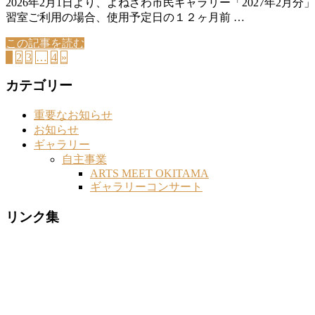
2026年2月1日より、よねざわ市民ギャラリー「2027年
習室ご利用の場合、使用予定日の１２ヶ月前 …
この記事を読む
1
2
3
…
4
»
カテゴリー
重要なお知らせ
お知らせ
ギャラリー
自主事業
ARTS MEET OKITAMA
ギャラリーコンサート
リンク集