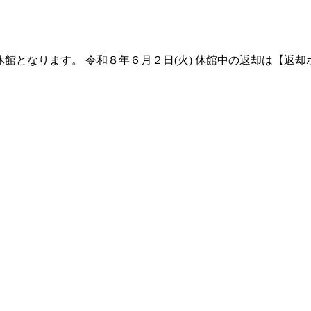
館となります。 令和８年６月２日(火) 休館中の返却は【返