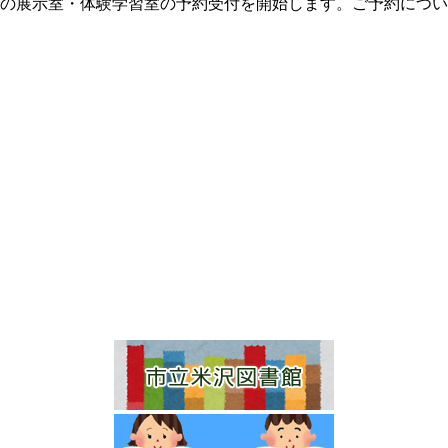
2月分」の展示室・体験学習室の予約受付を開始します。ご予約につ