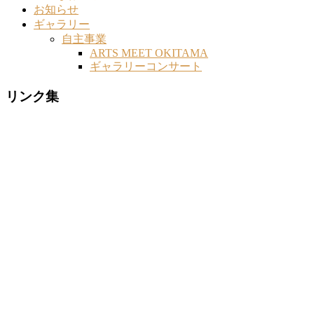
お知らせ
ギャラリー
自主事業
ARTS MEET OKITAMA
ギャラリーコンサート
リンク集