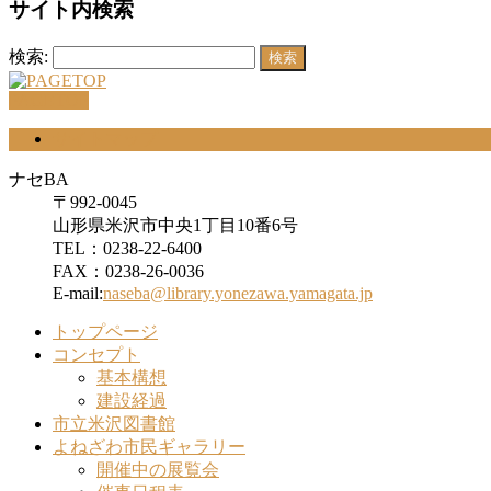
サイト内検索
検索:
PAGETOP
サイトマップ
ナセBA
〒992-0045
山形県米沢市中央1丁目10番6号
TEL：0238-22-6400
FAX：0238-26-0036
E-mail:
naseba@library.yonezawa.yamagata.jp
トップページ
コンセプト
基本構想
建設経過
市立米沢図書館
よねざわ市民ギャラリー
開催中の展覧会