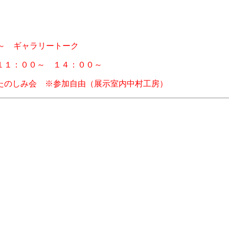
ャラリートーク
１：００～ １４：００～
たのしみ会 ※参加自由（展示室内中村工房）