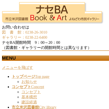
お問い合わせは
図 書 館：0238-26-3010
ギャラリー：0238-22-6400
ナセBA開館時間 9：00～20：00
（図書館・ギャラリーの開館時間とは異なります）
MENU
メニューを飛ばす
トップページ
Top page
お知らせ
コンセプト
Concept
コンセプト
基本構想
建設経過
市立米沢図書館
City library