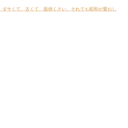
 ダサくて、古くて、面倒くさい。それでも昭和が愛おし