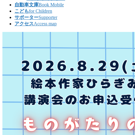
自動車文庫
Book Mobile
こども
for Children
サポーター
Supporter
アクセス
Access map