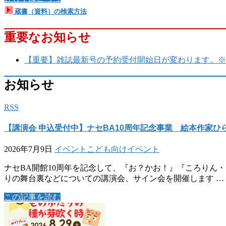
蔵書（資料）の検索方法
重要なお知らせ
【重要】雑誌最新号の予約受付開始日が変わります。※令
お知らせ
RSS
【講演会 申込受付中】ナセBA10周年記念事業 絵本作家
2026年7月9日
イベント
こども向けイベント
ナセBA開館10周年を記念して、『お？かお！』『ころりん
りの舞台裏などについての講演会、サイン会を開催します …
この記事を読む