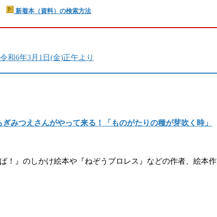
新着本（資料）の検索方法
和6年3月1日(金)正午より
ひらぎみつえさんがやって来る！「ものがたりの種が芽吹く時」
・ぱ！』のしかけ絵本や『ねぞうプロレス』などの作者、絵本