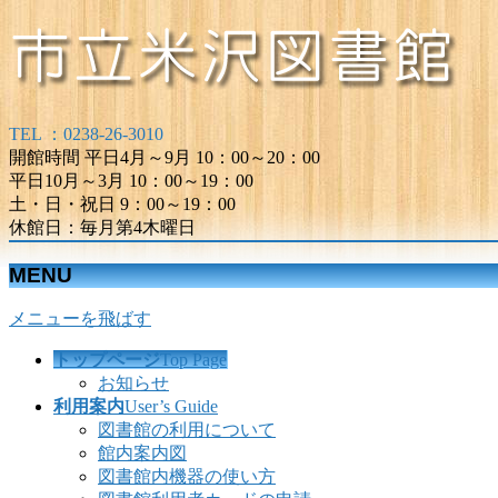
TEL ：0238-26-3010
開館時間 平日4月～9月 10：00～20：00
平日10月～3月 10：00～19：00
土・日・祝日 9：00～19：00
休館日：毎月第4木曜日
MENU
メニューを飛ばす
トップページ
Top Page
お知らせ
利用案内
User’s Guide
図書館の利用について
館内案内図
図書館内機器の使い方