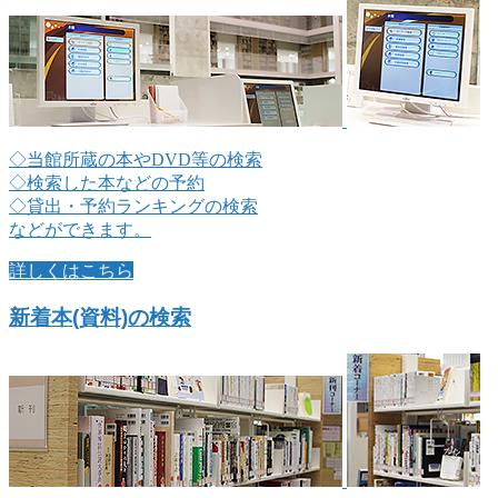
◇当館所蔵の本やDVD等の検索
◇検索した本などの予約
◇貸出・予約ランキングの検索
などができます。
詳しくはこちら
新着本(資料)の検索