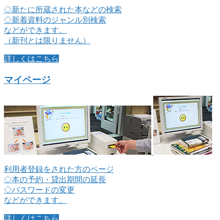
◇新たに所蔵された本などの検索
◇新着資料のジャンル別検索
などができます。
（新刊とは限りません）
詳しくはこちら
マイページ
利用者登録をされた方のページ
◇本の予約・貸出期間の延長
◇パスワードの変更
などができます。
詳しくはこちら