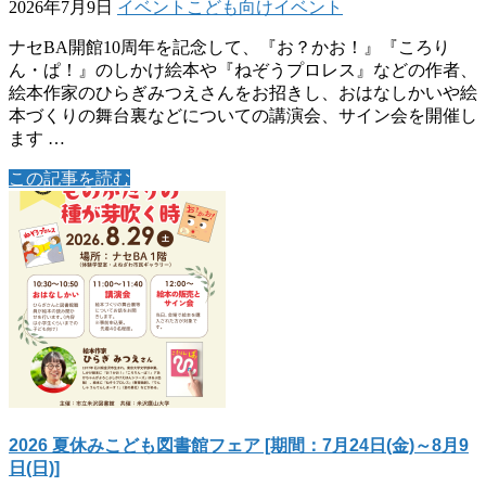
2026年7月9日
イベント
こども向けイベント
ナセBA開館10周年を記念して、『お？かお！』『ころり
ん・ぱ！』のしかけ絵本や『ねぞうプロレス』などの作者、
絵本作家のひらぎみつえさんをお招きし、おはなしかいや絵
本づくりの舞台裏などについての講演会、サイン会を開催し
ます …
この記事を読む
2026 夏休みこども図書館フェア [期間：7月24日(金)～8月9
日(日)]