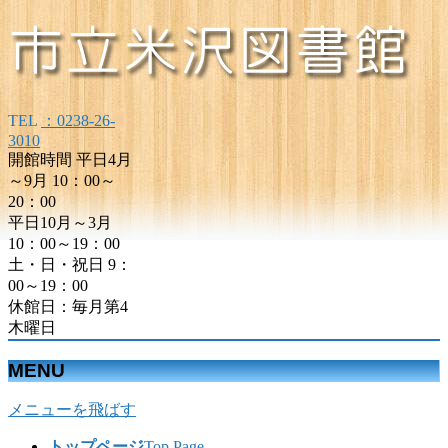
TEL
：0238-26-
3010
開館時間 平日4月
～9月 10：00～
20：00
平日10月～3月
10：00～19：00
土・日・祝日 9：
00～19：00
休館日：毎月第4
木曜日
MENU
メニューを飛ばす
トップページ
Top Page