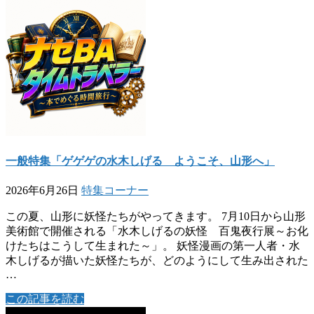
一般特集「ゲゲゲの水木しげる ようこそ、山形へ」
2026年6月26日
特集コーナー
この夏、山形に妖怪たちがやってきます。 7月10日から山形
美術館で開催される「水木しげるの妖怪 百鬼夜行展～お化
けたちはこうして生まれた～」。 妖怪漫画の第一人者・水
木しげるが描いた妖怪たちが、どのようにして生み出された
…
この記事を読む