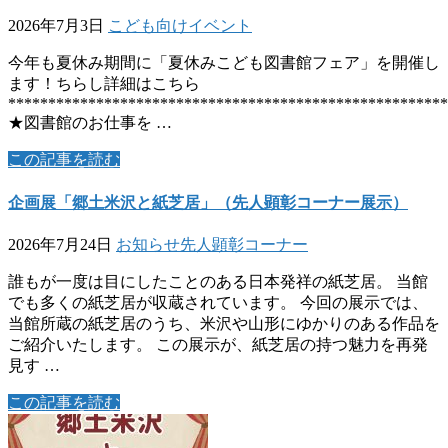
2026年7月3日
こども向けイベント
今年も夏休み期間に「夏休みこども図書館フェア」を開催し
ます！ちらし詳細はこちら
*******************************************************
★図書館のお仕事を …
この記事を読む
企画展「郷土米沢と紙芝居」（先人顕彰コーナー展示）
2026年7月24日
お知らせ
先人顕彰コーナー
誰もが一度は目にしたことのある日本発祥の紙芝居。 当館
でも多くの紙芝居が収蔵されています。 今回の展示では、
当館所蔵の紙芝居のうち、米沢や山形にゆかりのある作品を
ご紹介いたします。 この展示が、紙芝居の持つ魅力を再発
見す …
この記事を読む