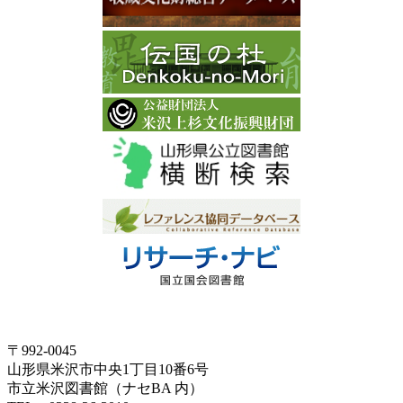
〒992-0045
山形県米沢市中央1丁目10番6号
市立米沢図書館（ナセBA 内）