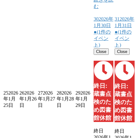
む
30
2026年
31
2026年
1月30日
1月31日
●
(1件の
●
(1件の
イベン
イベン
ト)
ト)
Close
Close
終日:
終日:
25
2026
26
2026
27
2026
28
2026
29
2026
蔵書点
蔵書点
年1月
年1月26
年1月27
年1月28
年1月
検のた
検のた
25日
日
日
日
29日
め図書
め図書
館休館
館休館
終日
終日
2026年1
2026年1