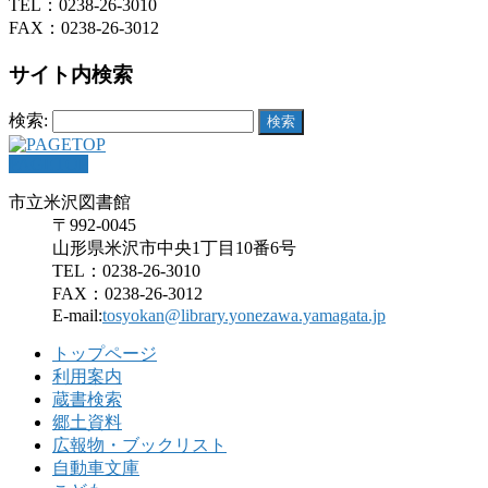
TEL：0238-26-3010
FAX：0238-26-3012
サイト内検索
検索:
PAGETOP
市立米沢図書館
〒992-0045
山形県米沢市中央1丁目10番6号
TEL：0238-26-3010
FAX：0238-26-3012
E-mail:
tosyokan@library.yonezawa.yamagata.jp
トップページ
利用案内
蔵書検索
郷土資料
広報物・ブックリスト
自動車文庫