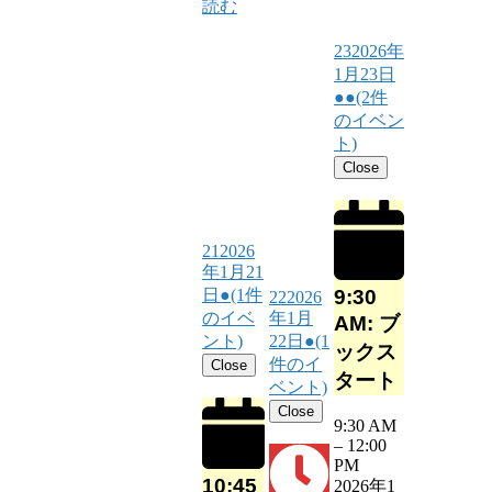
読む
23
2026年
1月23日
●●
(2件
のイベン
ト)
Close
21
2026
年1月21
9:30
日
●
(1件
22
2026
のイベ
年1月
AM: ブ
ント)
22日
●
(1
ックス
件のイ
Close
タート
ベント)
Close
9:30 AM
–
12:00
PM
10:45
2026年1