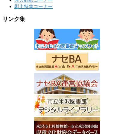
先人顕彰コーナー
郷土特集コーナー
リンク集