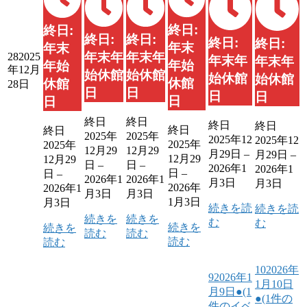
終日:
終日:
終日:
終日:
終日:
終日:
年末
年末
年末年
年末年
28
2025
年末年
年末年
年始
年始
年12月
始休館
始休館
始休館
始休館
休館
休館
28日
日
日
日
日
日
日
終日
終日
終日
終日
終日
終日
2025年
2025年
2025年12
2025年12
2025年
2025年
12月29
12月29
月29日
–
月29日
–
12月29
12月29
日
–
日
–
2026年1
2026年1
日
–
日
–
2026年1
2026年1
月3日
月3日
2026年
2026年1
月3日
月3日
1月3日
月3日
続きを読
続きを読
続きを
続きを
む
む
続きを
続きを
読む
読む
読む
読む
10
2026年
9
2026年1
1月10日
月9日
●
(1
●
(1件の
件のイベ