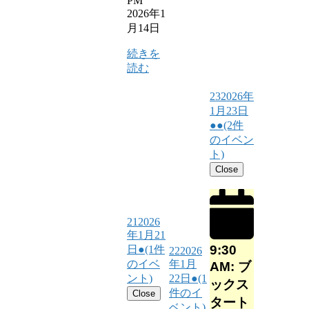
PM
2026年1
月14日
続きを
読む
23
2026年
1月23日
●●
(2件
のイベン
ト)
Close
21
2026
年1月21
9:30
日
●
(1件
22
2026
のイベ
年1月
AM: ブ
ント)
22日
●
(1
ックス
件のイ
Close
タート
ベント)