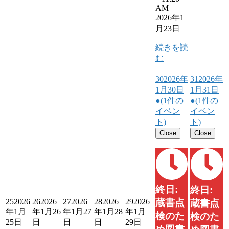
AM
2026年1
月23日
続きを読
む
30
2026年
31
2026年
1月30日
1月31日
●
(1件の
●
(1件の
イベン
イベン
ト)
ト)
Close
Close
終日:
終日:
25
2026
26
2026
27
2026
28
2026
29
2026
蔵書点
蔵書点
年1月
年1月26
年1月27
年1月28
年1月
検のた
検のた
25日
日
日
日
29日