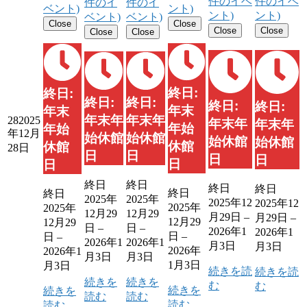
件のイベ
件のイベ
件のイ
件のイ
ベント)
ント)
ント)
ント)
ベント)
ベント)
Close
Close
Close
Close
Close
Close
終日:
終日:
終日:
終日:
終日:
終日:
年末
年末
年末年
年末年
28
2025
年末年
年末年
年始
年始
年12月
始休館
始休館
始休館
始休館
休館
休館
28日
日
日
日
日
日
日
終日
終日
終日
終日
終日
終日
2025年
2025年
2025年12
2025年12
2025年
2025年
12月29
12月29
月29日
–
月29日
–
12月29
12月29
日
–
日
–
2026年1
2026年1
日
–
日
–
2026年1
2026年1
月3日
月3日
2026年
2026年1
月3日
月3日
1月3日
月3日
続きを読
続きを読
続きを
続きを
む
む
続きを
続きを
読む
読む
読む
読む