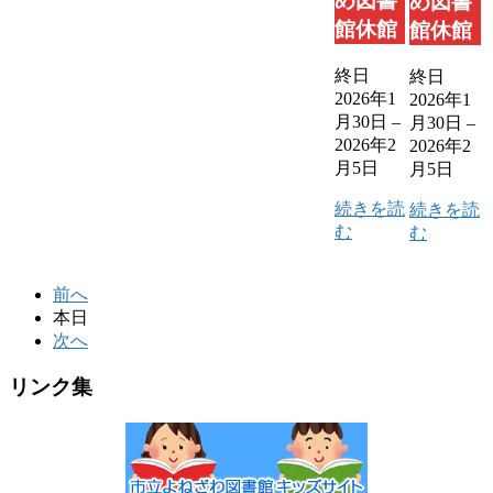
め図書
め図書
館休館
館休館
終日
終日
2026年1
2026年1
月30日
–
月30日
–
2026年2
2026年2
月5日
月5日
続きを読
続きを読
む
む
前へ
本日
次へ
リンク集