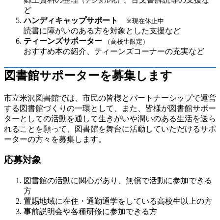
（デジタル化）
ど
ハンディキャップサポート
※現在休止中
読書に障がいのある方を対象とした支援など
ティーンズサポーター
（高校生限定）
おすすめ本の紹介、ティーンズコーナーの充実など
図書館サポーターを募集します
市立米沢図書館では、市民の皆様とパートナーシップで運営
する図書館づくりの一環として、また、皆様が図書館サポー
ターとしての活動を通して生きがいや潤いのある生活を送ら
れることを願って、図書館を舞台に活動していただけるサポ
ーターの方々を募集します。
応募対象
図書館の活動に関心があり、無償で活動に参加できる
方
置賜地域に在住・通勤通学をしている高校生以上の方
事前説明会や各種研修に参加できる方