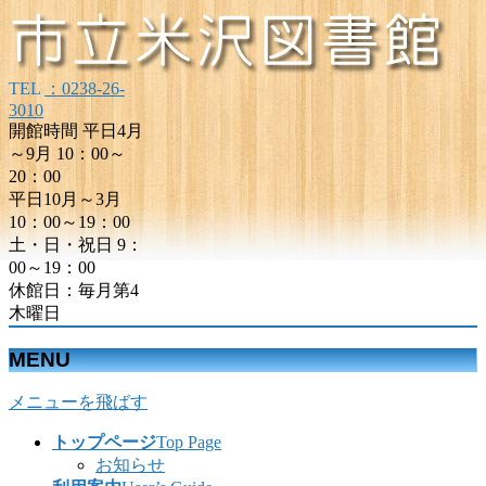
TEL
：0238-26-
3010
開館時間 平日4月
～9月 10：00～
20：00
平日10月～3月
10：00～19：00
土・日・祝日 9：
00～19：00
休館日：毎月第4
木曜日
MENU
メニューを飛ばす
トップページ
Top Page
お知らせ