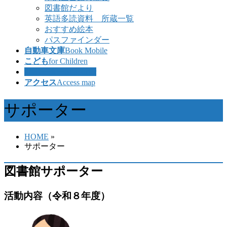
図書館だより
英語多読資料 所蔵一覧
おすすめ絵本
パスファインダー
自動車文庫
Book Mobile
こども
for Children
サポーター
Supporter
アクセス
Access map
サポーター
HOME
»
サポーター
図書館サポーター
活動内容
（令和８年度）