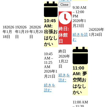
Close
9:30 AM
–
12:00
PM
10:45
2026年1
AM:
月23日
18
2026
19
2026
20
2026
終日:
24
2026年
出張お
年1月
年1月19
年1月20
1月24日
続きを読
休館
18日
日
日
はなし
む
日
かい
終日
10:45
2026年
AM
–
1月22
11:25
日
AM
11:00
2026年1
AM: 夢
続きを
月21日
空間お
読む
続きを
はなし
読む
かい
11:00 AM
–
11:20