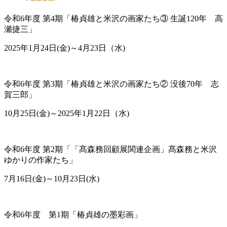
令和6年度 第4期「椿貞雄と米沢の画家たち③ 生誕120年 高
瀬捷三」
2025年1月24日(金)～4月23日（水)
令和6年度 第3期「椿貞雄と米沢の画家たち② 没後70年 志
賀三郎」
10月25日(金)～2025年1月22日（水)
令和6年度 第2期「「髙森務回顧展関連企画」髙森務と米沢
ゆかりの作家たち」
7月16日(金)～10月23日(水)
令和6年度 第1期「椿貞雄の墨彩画」