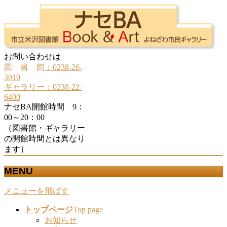
お問い合わせは
図 書 館
：0238-26-
3010
ギャラリー：0238-22-
6400
ナセBA開館時間 9：
00～20：00
（図書館・ギャラリー
の開館時間とは異なり
ます）
MENU
メニューを飛ばす
トップページ
Top page
お知らせ