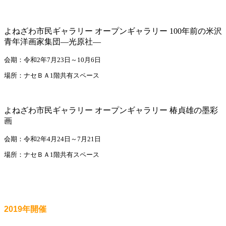
よねざわ市民ギャラリー オープンギャラリー 100年前の米沢
青年洋画家集団―光原社―
会期：令和2年7月23日～10月6日
場所：ナセＢＡ1階共有スペース
よねざわ市民ギャラリー オープンギャラリー 椿貞雄の墨彩
画
会期：令和2年4月24日～7月21日
場所：ナセＢＡ1階共有スペース
2019年開催