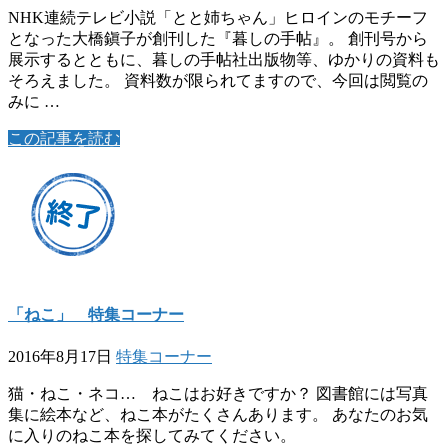
NHK連続テレビ小説「とと姉ちゃん」ヒロインのモチーフ
となった大橋鎭子が創刊した『暮しの手帖』。 創刊号から
展示するとともに、暮しの手帖社出版物等、ゆかりの資料も
そろえました。 資料数が限られてますので、今回は閲覧の
みに …
この記事を読む
「ねこ」 特集コーナー
2016年8月17日
特集コーナー
猫・ねこ・ネコ… ねこはお好きですか？ 図書館には写真
集に絵本など、ねこ本がたくさんあります。 あなたのお気
に入りのねこ本を探してみてください。