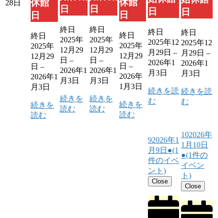
休館
休館
28日
日
日
日
日
日
日
終日
終日
終日
終日
終日
終日
2025年
2025年
2025年12
2025年12
2025年
2025年
12月29
12月29
月29日
–
月29日
–
12月29
12月29
日
–
日
–
2026年1
2026年1
日
–
日
–
2026年1
2026年1
月3日
月3日
2026年
2026年1
月3日
月3日
1月3日
月3日
続きを読
続きを読
続きを
続きを
む
む
続きを
続きを
読む
読む
読む
読む
10
2026年
9
2026年1
1月10日
月9日
●
(1
●
(1件の
件のイベ
イベン
ント)
ト)
Close
Close