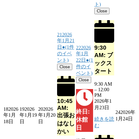
ト)
Close
21
2026
年1月21
9:30
日
●
(1件
22
2026
のイベ
年1月
AM: ブ
ント)
22日
●
(1
ックス
件のイ
Close
タート
ベント)
Close
9:30 AM
–
12:00
PM
10:45
2026年1
AM:
月23日
18
2026
19
2026
20
2026
終日:
24
2026年
出張お
年1月
年1月19
年1月20
1月24日
続きを読
休館
18日
日
日
はなし
む
日
かい