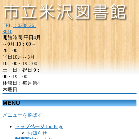
TEL
：0238-26-
3010
開館時間 平日4月
～9月 10：00～
20：00
平日10月～3月
10：00～19：00
土・日・祝日 9：
00～19：00
休館日：毎月第4
木曜日
MENU
メニューを飛ばす
トップページ
Top Page
お知らせ