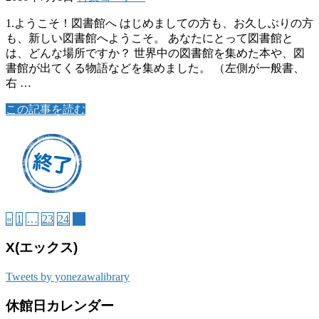
1.ようこそ！図書館へ はじめましての方も、お久しぶりの方
も、新しい図書館へようこそ。 あなたにとって図書館と
は、どんな場所ですか？ 世界中の図書館を集めた本や、図
書館が出てくる物語などを集めました。 （左側が一般書、
右 …
この記事を読む
«
1
…
23
24
25
X(エックス)
Tweets by yonezawalibrary
休館日カレンダー