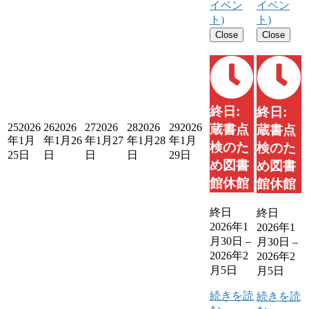
イベン
イベン
ト)
ト)
Close
Close
終日:
終日:
25
2026
26
2026
27
2026
28
2026
29
2026
蔵書点
蔵書点
年1月
年1月26
年1月27
年1月28
年1月
検のた
検のた
25日
日
日
日
29日
め図書
め図書
館休館
館休館
終日
終日
2026年1
2026年1
月30日
–
月30日
–
2026年2
2026年2
月5日
月5日
続きを読
続きを読