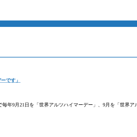
デーです」
で毎年9月21日を「世界アルツハイマーデー」、9月を「世界