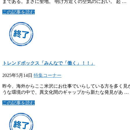
まである。まさに聖地。 明け方近くの空気のにおい。 起 …
この記事を読む
トレンドボックス「みんなで「働く」！！」
2025年5月14日
特集コーナー
昨今、海外からここ米沢にお仕事でいらしている方を多く見か
うな環境の中で、異文化間のギャップから新たな発見があ …
この記事を読む