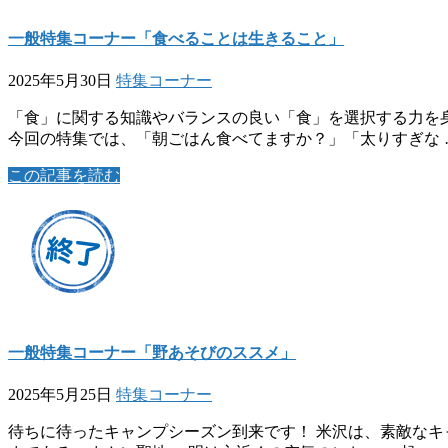
一般特集コーナー「食べることは生きること」
2025年5月30日
特集コーナー
「食」に関する知識やバランスの良い「食」を選択する力を
今回の特集では、「朝ごはん食べてますか？」「太りすぎな 
この記事を読む
一般特集コーナー「野あそびのススメ」
2025年5月25日
特集コーナー
待ちに待ったキャンプシーズン到来です！ 米沢は、素敵な