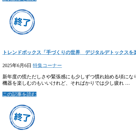
トレンドボックス「手づくりの世界 デジタルデトックスを
2025年6月6日
特集コーナー
新年度の慌ただしさや緊張感にも少しずつ慣れ始める頃になり
機器を楽しむのもいいけれど、そればかりでは少し疲れ …
この記事を読む