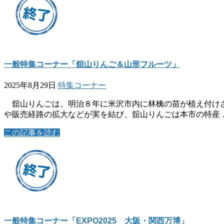
一般特集コーナー「舘山りんご＆山形フルーツ」
2025年8月29日
特集コーナー
舘山りんごは、明治８年に米沢市内に林檎の苗が植え付けさ
や販売経路の拡大などが実を結び、舘山りんごは本市の特産 
この記事を読む
一般特集コーナー「EXPO2025 大阪・関西万博」