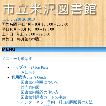
TEL ：0238-26-3010
開館時間 平日4月～9月 10：00～20：00
平日10月～3月 10：00～19：00
土・日・祝日 9：00～19：00
休館日：毎月第4木曜日
MENU
メニューを飛ばす
トップページ
Top Page
お知らせ
利用案内
User’s Guide
図書館の利用について
館内案内図
図書館内機器の使い方
図書館利用者カードの申請
インターネット予約・貸出期間延長の方法