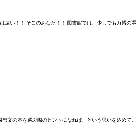
は遠い！！ そこのあなた！！ 図書館では、少しでも万博の雰
感想文の本を選ぶ際のヒントになれば、という思いを込めて、