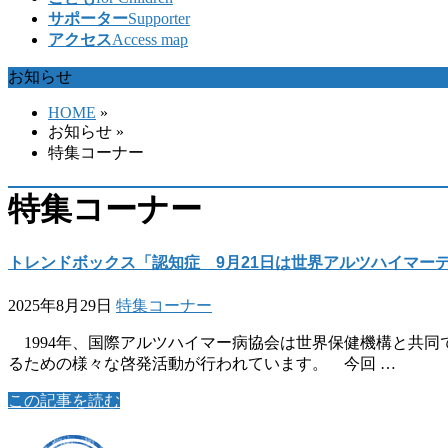
サポーター
Supporter
アクセス
Access map
お知らせ
HOME
»
お知らせ
»
特集コーナー
特集コーナー
トレンドボックス「認知症 9月21日は世界アルツハイマー
2025年8月29日
特集コーナー
1994年、国際アルツハイマー病協会は世界保健機構と共同
るための様々な啓発活動が行われています。 今回 …
この記事を読む