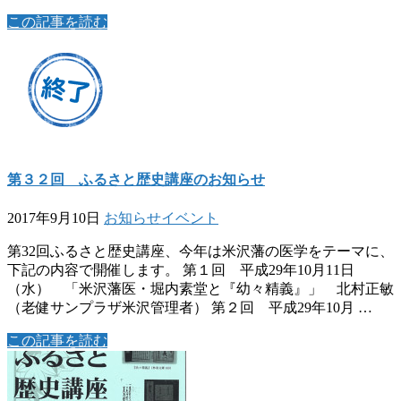
この記事を読む
第３２回 ふるさと歴史講座のお知らせ
2017年9月10日
お知らせ
イベント
第32回ふるさと歴史講座、今年は米沢藩の医学をテーマに、
下記の内容で開催します。 第１回 平成29年10月11日
（水） 「米沢藩医・堀内素堂と『幼々精義』」 北村正敏
（老健サンプラザ米沢管理者） 第２回 平成29年10月 …
この記事を読む