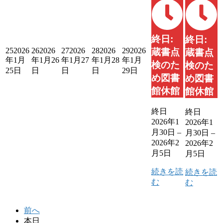
終日:
終日:
25
2026
26
2026
27
2026
28
2026
29
2026
蔵書点
蔵書点
年1月
年1月26
年1月27
年1月28
年1月
検のた
検のた
25日
日
日
日
29日
め図書
め図書
館休館
館休館
終日
終日
2026年1
2026年1
月30日
–
月30日
–
2026年2
2026年2
月5日
月5日
続きを読
続きを読
む
む
前へ
本日