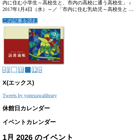
内に住む小学生～高校生と、市内の高校に通う高校生」 ↓
2017年1月4日（水）～／「市内に住む乳幼児～高校生と …
この記事を読む
«
1
…
10
11
12
»
X(エックス)
Tweets by yonezawalibrary
休館日カレンダー
イベントカレンダー
1月 2026 のイベント