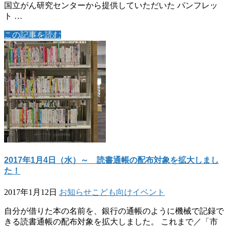
国立がん研究センターから提供していただいた パンフレッ
ト …
この記事を読む
2017年1月4日（水）～ 読書通帳の配布対象を拡大しまし
た！
2017年1月12日
お知らせ
こども向けイベント
自分が借りた本の名前を、銀行の通帳のように機械で記録で
きる読書通帳の配布対象を拡大しました。 これまで／「市