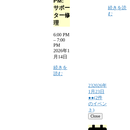
PM:
サポー
続きを読
む
ター修
理
6:00 PM
–
7:00
PM
2026年1
月14日
続きを
読む
23
2026年
1月23日
●●
(2件
のイベン
ト)
Close