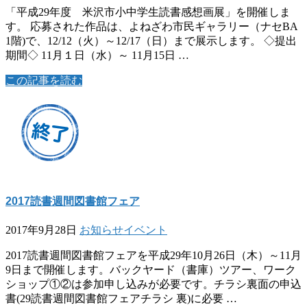
「平成29年度 米沢市小中学生読書感想画展」を開催しま
す。 応募された作品は、よねざわ市民ギャラリー（ナセBA
1階)で、12/12（火）～12/17（日）まで展示します。 ◇提出
期間◇ 11月１日（水）～ 11月15日 …
この記事を読む
2017読書週間図書館フェア
2017年9月28日
お知らせ
イベント
2017読書週間図書館フェアを平成29年10月26日（木）～11月
9日まで開催します。バックヤード（書庫）ツアー、ワーク
ショップ①②は参加申し込みが必要です。チラシ裏面の申込
書(29読書週間図書館フェアチラシ 裏)に必要 …