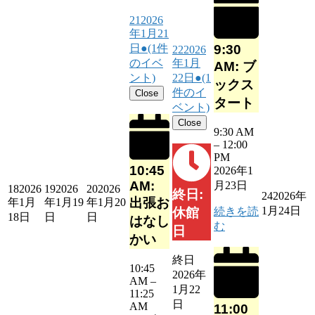
21
2026
年1月21
9:30
日
●
(1件
22
2026
のイベ
年1月
AM: ブ
ント)
22日
●
(1
ックス
件のイ
Close
タート
ベント)
Close
9:30 AM
–
12:00
PM
10:45
2026年1
AM:
月23日
18
2026
19
2026
20
2026
終日:
24
2026年
出張お
年1月
年1月19
年1月20
1月24日
続きを読
休館
18日
日
日
はなし
む
日
かい
終日
10:45
2026年
AM
–
1月22
11:25
日
AM
11:00