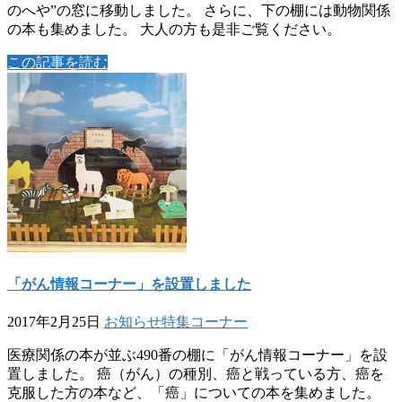
のへや”の窓に移動しました。 さらに、下の棚には動物関係
の本も集めました。 大人の方も是非ご覧ください。
この記事を読む
「がん情報コーナー」を設置しました
2017年2月25日
お知らせ
特集コーナー
医療関係の本が並ぶ490番の棚に「がん情報コーナー」を設
置しました。 癌（がん）の種別、癌と戦っている方、癌を
克服した方の本など、「癌」についての本を集めました。