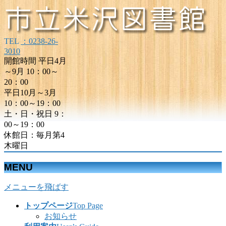
TEL
：0238-26-
3010
開館時間 平日4月
～9月 10：00～
20：00
平日10月～3月
10：00～19：00
土・日・祝日 9：
00～19：00
休館日：毎月第4
木曜日
MENU
メニューを飛ばす
トップページ
Top Page
お知らせ