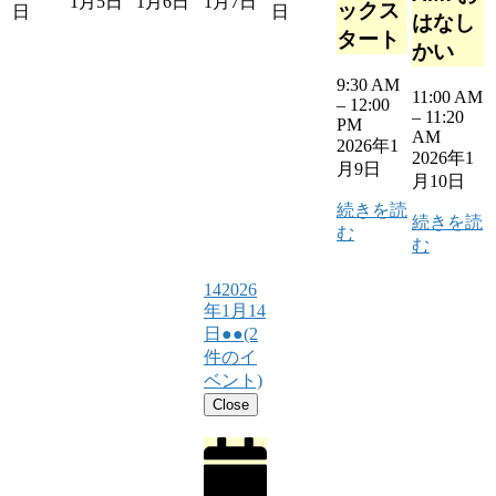
1月5日
1月6日
1月7日
ックス
日
日
はなし
タート
かい
9:30 AM
11:00 AM
–
12:00
–
11:20
PM
AM
2026年1
2026年1
月9日
月10日
続きを読
続きを読
む
む
14
2026
年1月14
日
●●
(2
件のイ
ベント)
Close