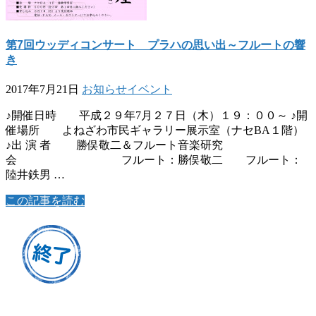
第7回ウッディコンサート プラハの思い出～フルートの響
き
2017年7月21日
お知らせ
イベント
♪開催日時 平成２９年7月２７日（木）１９：００～ ♪開
催場所 よねざわ市民ギャラリー展示室（ナセBA１階）
♪出 演 者 勝俣敬二＆フルート音楽研究
会 フルート：勝俣敬二 フルート：
陸井鉄男 …
この記事を読む