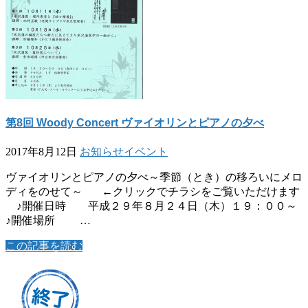
第8回 Woody Concert ヴァイオリンとピアノの夕べ
2017年8月12日
お知らせ
イベント
ヴァイオリンとピアノの夕べ～季節（とき）の移ろいにメロ
ディをのせて～ ←クリックでチラシをご覧いただけます
♪開催日時 平成２９年８月２４日（木）１９：００～
♪開催場所 …
この記事を読む