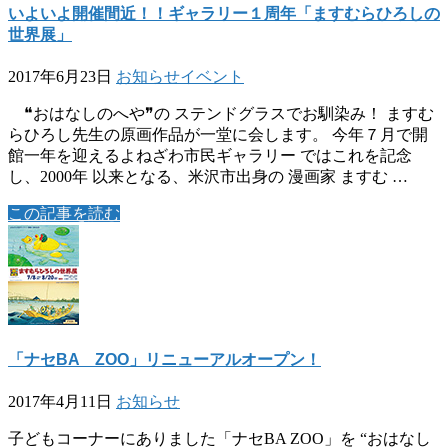
いよいよ開催間近！！ギャラリー１周年「ますむらひろしの
世界展」
2017年6月23日
お知らせ
イベント
❝おはなしのへや❞の ステンドグラスでお馴染み！ ますむ
らひろし先生の原画作品が一堂に会します。 今年７月で開
館一年を迎えるよねざわ市民ギャラリー ではこれを記念
し、2000年 以来となる、米沢市出身の 漫画家 ますむ …
この記事を読む
「ナセBA ZOO」リニューアルオープン！
2017年4月11日
お知らせ
子どもコーナーにありました「ナセBA ZOO」を “おはなし