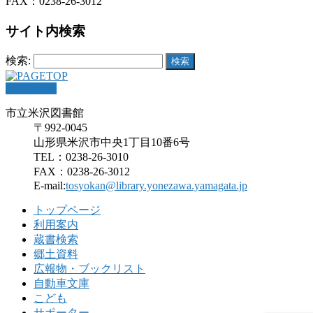
FAX：0238-26-3012
サイト内検索
検索:
PAGETOP
市立米沢図書館
〒992-0045
山形県米沢市中央1丁目10番6号
TEL：0238-26-3010
FAX：0238-26-3012
E-mail:
tosyokan@library.yonezawa.yamagata.jp
トップページ
利用案内
蔵書検索
郷土資料
広報物・ブックリスト
自動車文庫
こども
サポーター