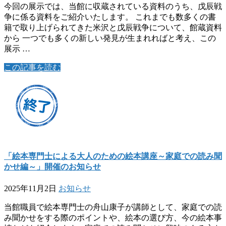
今回の展示では、当館に収蔵されている資料のうち、戊辰戦
争に係る資料をご紹介いたします。 これまでも数多くの書
籍で取り上げられてきた米沢と戊辰戦争について、館蔵資料
から 一つでも多くの新しい発見が生まれればと考え、この
展示 …
この記事を読む
「絵本専門士による大人のための絵本講座～家庭での読み聞
かせ編～」開催のお知らせ
2025年11月2日
お知らせ
当館職員で絵本専門士の舟山康子が講師として、家庭での読
み聞かせをする際のポイントや、絵本の選び方、今の絵本事