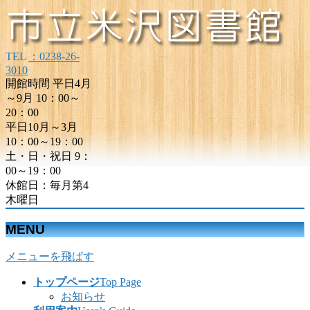
TEL
：0238-26-
3010
開館時間 平日4月
～9月 10：00～
20：00
平日10月～3月
10：00～19：00
土・日・祝日 9：
00～19：00
休館日：毎月第4
木曜日
MENU
メニューを飛ばす
トップページ
Top Page
お知らせ