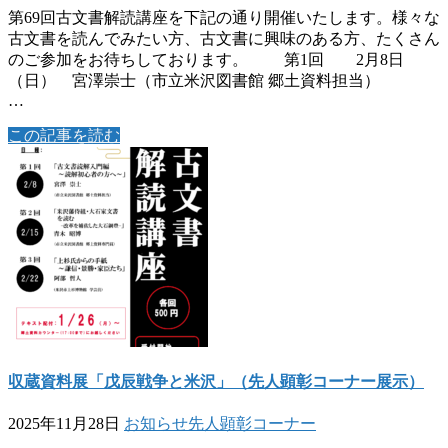
第69回古文書解読講座を下記の通り開催いたします。様々な
古文書を読んでみたい方、古文書に興味のある方、たくさん
のご参加をお待ちしております。 第1回 2月8日
（日） 宮澤崇士（市立米沢図書館 郷土資料担当）
…
この記事を読む
収蔵資料展「戊辰戦争と米沢」（先人顕彰コーナー展示）
2025年11月28日
お知らせ
先人顕彰コーナー