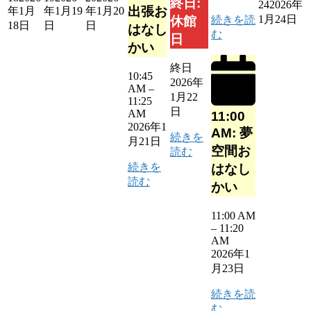
終日:
24
2026年
出張お
年1月
年1月19
年1月20
1月24日
続きを読
休館
18日
日
日
はなし
む
日
かい
終日
10:45
2026年
AM
–
1月22
11:25
日
AM
11:00
2026年1
AM: 夢
続きを
月21日
空間お
読む
続きを
はなし
読む
かい
11:00 AM
–
11:20
AM
2026年1
月23日
続きを読
む