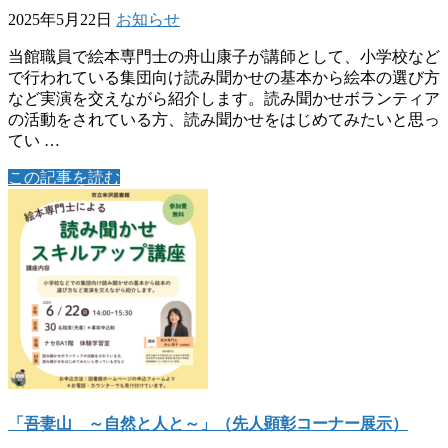
2025年5月22日
お知らせ
当館職員で絵本専門士の舟山康子が講師として、小学校など
で行われている集団向け読み聞かせの基本から絵本の選び方
など実演を交えながら紹介します。読み聞かせボランティア
の活動をされている方、読み聞かせをはじめてみたいと思っ
てい …
この記事を読む
「吾妻山 ～自然と人と～」（先人顕彰コーナー展示）