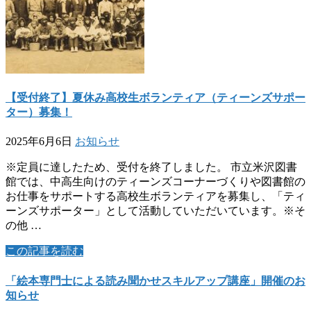
【受付終了】夏休み高校生ボランティア（ティーンズサポー
ター）募集！
2025年6月6日
お知らせ
※定員に達したため、受付を終了しました。 市立米沢図書
館では、中高生向けのティーンズコーナーづくりや図書館の
お仕事をサポートする高校生ボランティアを募集し、「ティ
ーンズサポーター」として活動していただいています。※そ
の他 …
この記事を読む
「絵本専門士による読み聞かせスキルアップ講座」開催のお
知らせ