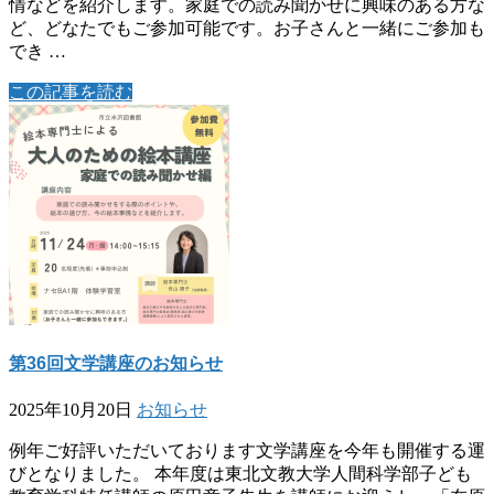
情などを紹介します。家庭での読み聞かせに興味のある方な
ど、どなたでもご参加可能です。お子さんと一緒にご参加も
でき …
この記事を読む
第36回文学講座のお知らせ
2025年10月20日
お知らせ
例年ご好評いただいております文学講座を今年も開催する運
びとなりました。 本年度は東北文教大学人間科学部子ども