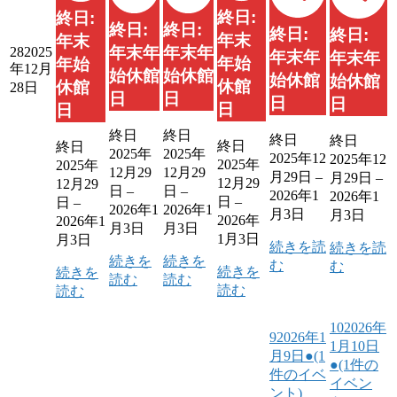
終日:
終日:
終日:
終日:
終日:
終日:
年末
年末
年末年
年末年
28
2025
年末年
年末年
年始
年始
年12月
始休館
始休館
始休館
始休館
休館
休館
28日
日
日
日
日
日
日
終日
終日
終日
終日
終日
終日
2025年
2025年
2025年12
2025年12
2025年
2025年
12月29
12月29
月29日
–
月29日
–
12月29
12月29
日
–
日
–
2026年1
2026年1
日
–
日
–
2026年1
2026年1
月3日
月3日
2026年
2026年1
月3日
月3日
1月3日
月3日
続きを読
続きを読
続きを
続きを
む
む
続きを
続きを
読む
読む
読む
読む
10
2026年
9
2026年1
1月10日
月9日
●
(1
●
(1件の
件のイベ
イベン
ント)