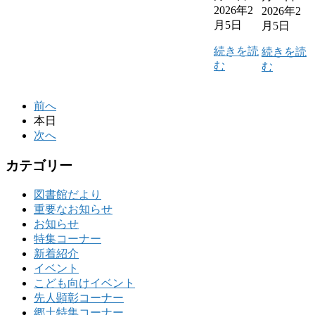
2026年2
2026年2
月5日
月5日
続きを読
続きを読
む
む
前へ
本日
次へ
カテゴリー
図書館だより
重要なお知らせ
お知らせ
特集コーナー
新着紹介
イベント
こども向けイベント
先人顕彰コーナー
郷土特集コーナー