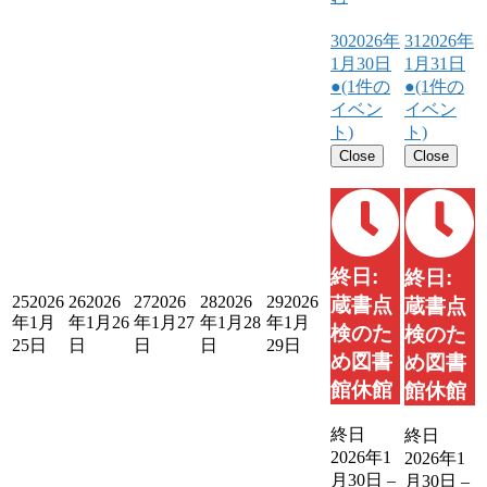
30
2026年
31
2026年
1月30日
1月31日
●
(1件の
●
(1件の
イベン
イベン
ト)
ト)
Close
Close
終日:
終日:
25
2026
26
2026
27
2026
28
2026
29
2026
蔵書点
蔵書点
年1月
年1月26
年1月27
年1月28
年1月
検のた
検のた
25日
日
日
日
29日
め図書
め図書
館休館
館休館
終日
終日
2026年1
2026年1
月30日
–
月30日
–