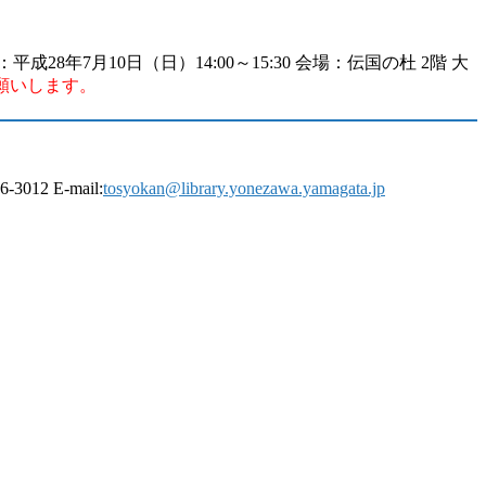
年7月10日（日）14:00～15:30 会場：伝国の杜 2階 大
願いします。
2 E-mail:
tosyokan@library.yonezawa.yamagata.jp