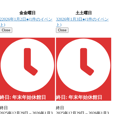
金
金曜日
土
土曜日
2
2026年1月2日
●
(1件のイベン
3
2026年1月3日
●
(1件のイベン
ト)
ト)
Close
Close
終日: 年末年始休館日
終日: 年末年始休館日
終日
終日
2025年12月29日
–
2026年1月3
2025年12月29日
–
2026年1月3