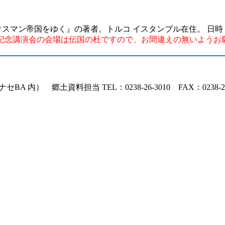
スマン帝国をゆく』の著者。トルコ イスタンブル在住。 日時：平成28
記念講演会の会場は伝国の杜ですので、お間違えの無いようお
内） 郷土資料担当 TEL：0238-26-3010 FAX：0238-26-301