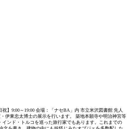
祝】9:00～19:00 会場：「ナセBA」内 市立米沢図書館 先人
家・伊東忠太博士の展示を行います。 築地本願寺や明治神宮等
・インド・トルコを巡った旅行家でもあります。これまでの
論文を書き、建物の中にも妖怪じみたオブジェを多数配した