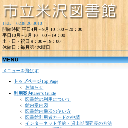
TEL ：0238-26-3010
開館時間 平日4月～9月 10：00～20：00
平日10月～3月 10：00～19：00
土・日・祝日 9：00～19：00
休館日：毎月第4木曜日
MENU
メニューを飛ばす
トップページ
Top Page
お知らせ
利用案内
User’s Guide
図書館の利用について
館内案内図
図書館内機器の使い方
図書館利用者カードの申請
インターネット予約・貸出期間延長の方法