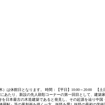
）は休館日となります。 時間：【平日】10:00～20:00 【土日
開館にあたり、新設の先人顕彰コーナーの第一回目として、建築
寺を日本最古の木造建築であると発見し、その起源を辿り中国
阿修羅帖』等の風刺画を描く一方、妖怪を愛し妖怪の最初の学術