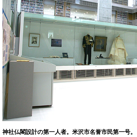
神社仏閣設計の第一人者。米沢市名誉市民第一号。