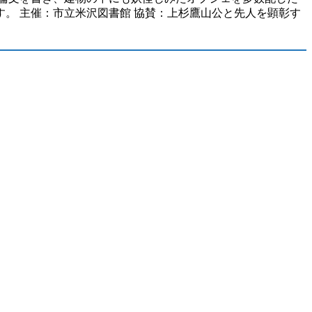
。 主催：市立米沢図書館 協賛：上杉鷹山公と先人を顕彰す