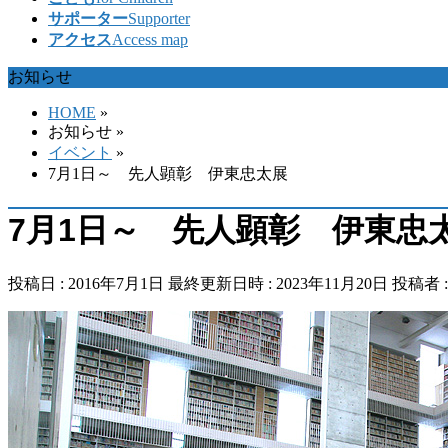
サポーター
Supporter
アクセス
Access map
お知らせ
HOME
»
お知らせ
»
イベント
»
7月1日～ 先人顕彰 伊東忠太展
7月1日～ 先人顕彰 伊東忠
投稿日 : 2016年7月1日
最終更新日時 : 2023年11月20日
投稿者 