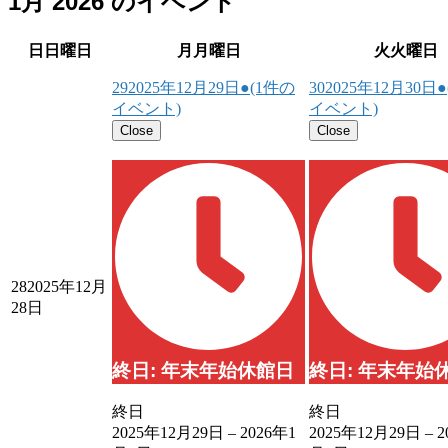
1月 2026 のイベント
日
日曜日
月
月曜日
火
火曜日
29
2025年12月29日
●
(1件の
30
2025年12月30日
●
イベント)
イベント)
Close
Close
28
2025年12月
28日
終日: 年末年始休館日
終日: 年末年始
終日
終日
2025年12月29日
–
2026年1
2025年12月29日
–
2