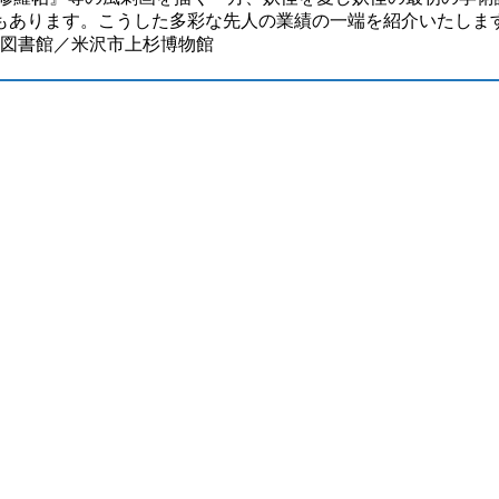
あります。こうした多彩な先人の業績の一端を紹介いたします
立図書館／米沢市上杉博物館