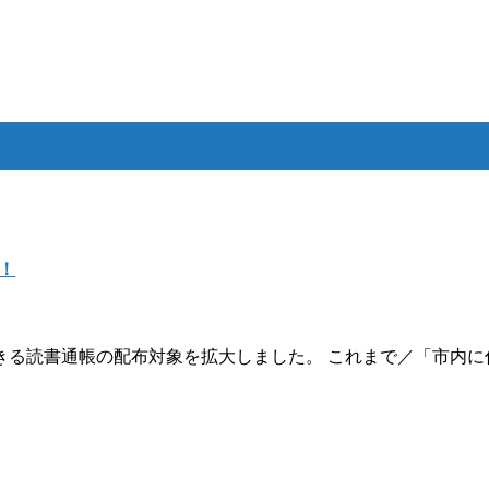
！
読書通帳の配布対象を拡大しました。 これまで／「市内に住む小