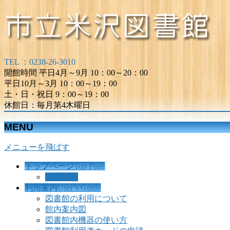
TEL ：0238-26-3010
開館時間 平日4月～9月 10：00～20：00
平日10月～3月 10：00～19：00
土・日・祝日 9：00～19：00
休館日：毎月第4木曜日
MENU
メニューを飛ばす
トップページ
Top Page
お知らせ
利用案内
User’s Guide
図書館の利用について
館内案内図
図書館内機器の使い方