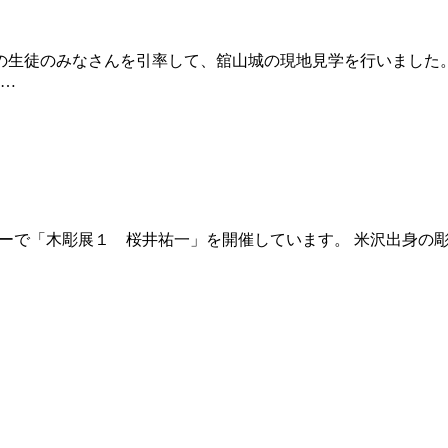
の生徒のみなさんを引率して、舘山城の現地見学を行いました
 …
ーで「木彫展１ 桜井祐一」を開催しています。 米沢出身の