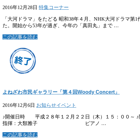
2016年12月28日
特集コーナー
「大河ドラマ」をたどる 昭和38年４月、NHK大河ドラマ
た。開始から53年が過ぎ、今年の「真田丸」まで …
この記事を読む
よねざわ市民ギャラリー「第４回Woody Concert」
2016年12月6日
お知らせ
イベント
♪開催日時 平成２８年１２月２２日（木）１５：００
指揮：大類雅子 ピアノ …
この記事を読む