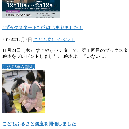
”ブックスタート” が はじまりました！
2016年12月2日
こども向けイベント
11月24日（木） すこやかセンターで、第１回目のブックス
絵本をプレゼントしました。 絵本は、『いない …
この記事を読む
こどもふるさと講座を開催しました