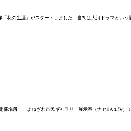
第1作「花の生涯」がスタートしました。当初は大河ドラマという
～ ♪開催場所 よねざわ市民ギャラリー展示室（ナセ