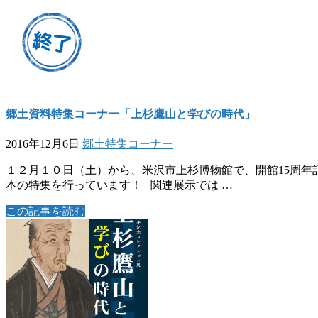
郷土資料特集コーナー「上杉鷹山と学びの時代」
2016年12月6日
郷土特集コーナー
１２月１０日（土）から、米沢市上杉博物館で、開館15周年
本の特集を行っています！ 関連展示では …
この記事を読む