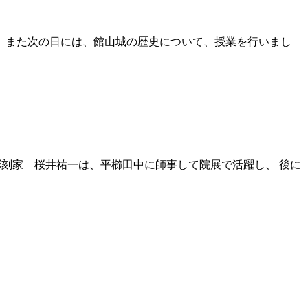
。また次の日には、館山城の歴史について、授業を行いまし
彫刻家 桜井祐一は、平櫛田中に師事して院展で活躍し、 後に