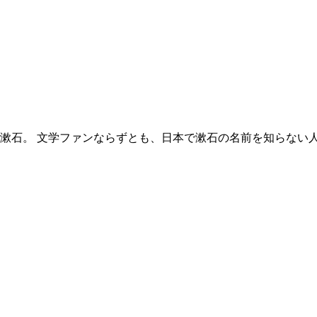
目漱石。 文学ファンならずとも、日本で漱石の名前を知らない人